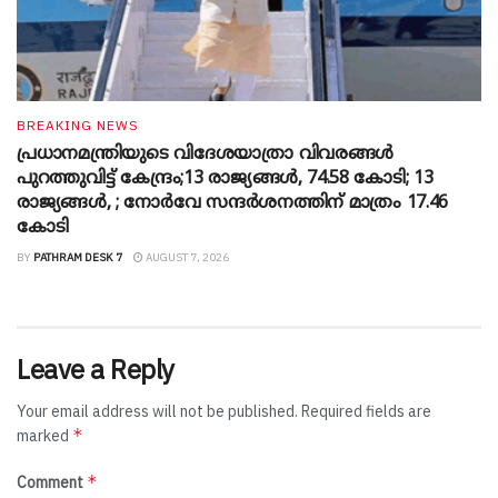
BREAKING NEWS
പ്രധാനമന്ത്രിയുടെ വിദേശയാത്രാ വിവരങ്ങൾ
പുറത്തുവിട്ട് കേന്ദ്രം;13 രാജ്യങ്ങൾ, 74.58 കോടി; 13
രാജ്യങ്ങൾ, ; നോർവേ സന്ദർശനത്തിന് മാത്രം 17.46
കോടി
BY
PATHRAM DESK 7
AUGUST 7, 2026
Leave a Reply
Your email address will not be published.
Required fields are
*
marked
*
Comment