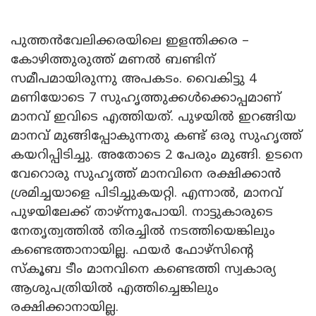
പുത്തൻവേലിക്കരയിലെ ഇളന്തിക്കര –
കോഴിത്തുരുത്ത് മണൽ ബണ്ടിന്
സമീപമായിരുന്നു അപകടം. വൈകിട്ടു 4
മണിയോടെ 7 സുഹൃത്തുക്കൾക്കൊപ്പമാണ്
മാനവ് ഇവിടെ എത്തിയത്. പുഴയിൽ ഇറങ്ങിയ
മാനവ് മുങ്ങിപ്പോകുന്നതു കണ്ട് ഒരു സുഹൃത്ത്
കയറിപ്പിടിച്ചു. അതോടെ 2 പേരും മുങ്ങി. ഉടനെ
വേറൊരു സുഹൃത്ത് മാനവിനെ രക്ഷിക്കാൻ
ശ്രമിച്ചയാളെ പിടിച്ചുകയറ്റി. എന്നാൽ, മാനവ്
പുഴയിലേക്ക് താഴ്ന്നുപോയി. നാട്ടുകാരുടെ
നേതൃത്വത്തിൽ തിരച്ചിൽ നടത്തിയെങ്കിലും
കണ്ടെത്താനായില്ല. ഫയർ ഫോഴ്‌സിൻ്റെ
സ്കൂബ ടീം മാനവിനെ കണ്ടെത്തി സ്വകാര്യ
ആശുപത്രിയിൽ എത്തിച്ചെങ്കിലും
രക്ഷിക്കാനായില്ല.