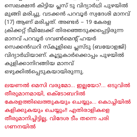
സെലക്ഷൻ കിട്ടിയ പ്ലസ് ടു വിദ്യാർഥി പുഴയിൽ
മുങ്ങി മരിച്ചു. വടക്കൻ പറവൂർ സ്വദേശി മാനവ്
(17) ആണ് മരിച്ചത്. അണ്ടർ – 19 കേരള
ക്രിക്കറ്റ് ടീമിലേക്ക് തിരഞ്ഞെടുക്കപ്പെട്ടിരുന്ന
മാനവ് പറവൂർ ഗവൺമെൻ്റ് ഹയർ
സെക്കൻഡറി സ്‌കൂളിലെ പ്ലസ്‌ടു (ബയോളജി)
വിദ്യാർഥിയാണ്. കൂട്ടുകാർക്കൊപ്പം പുഴയിൽ
കുളിക്കാനിറങ്ങിയ മാനവ്
ഒഴുക്കിൽപ്പെടുകയായിരുന്നു.
ലയണൽ മെസി വരുമോ… ഇല്ലയോ?… ഒടുവിൽ
തീരുമാനമായി, ഒക്ടോബറിൽ
കേരളത്തിലെത്തുകയും ചെയ്യും… കൊച്ചിയിൽ
കളിക്കുകയും ചെയ്യും!! എതിരാളികളെ
തീരുമാനിച്ചിട്ടില്ല, വിദേശ ടീം തന്നെ പരി​
ഗണനയിൽ