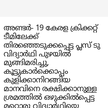
അണ്ടർ- 19 കേരള ക്രിക്കറ്റ്
ടീമിലേക്ക്
തിരഞ്ഞെടുക്കപ്പെട്ട പ്ലസ് ടു
വിദ്യാർഥി പുഴയിൽ
മുങ്ങിമരിച്ചു,
കൂട്ടുകാർക്കൊപ്പം
കുളിക്കാനിറങ്ങിയ
മാനവിനെ രക്ഷിക്കാനുള്ള
ശ്രമത്തിൽ ഒഴുക്കിൽപ്പെട്ട
മറ്റൊരു വിദ്യാർഥിയെ