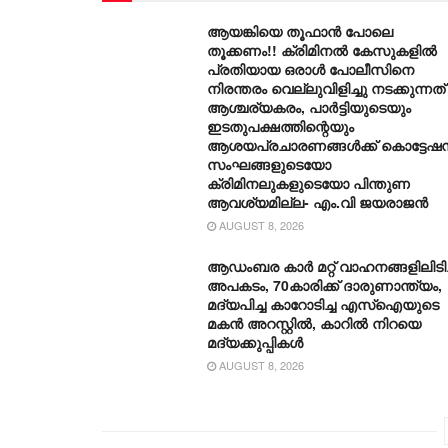
ആയങ്കിയെ തൂഫാൻ പോലെ
തൂക്കണം!! ക്രിമിനൽ കേസുകളിൽ
പ്രതിയായ ഒരാൾ പോലീസിനെ
നിരന്തരം വെല്ലുവിളിച്ചു നടക്കുന്നത്
ആശ്ചര്യകരം, പാർട്ടിയുടെയും
ഇടതുപക്ഷത്തിന്റെയും
ആശയപ്രചാരണങ്ങൾക്ക് കൊട്ടേഷ
സംഘങ്ങളുടെയോ
ക്രിമിനലുകളുടെയോ പിന്തുണ
ആവശ്യമില്ല- എം.വി ജയരാജൻ
AUGUST 8, 2026
ആഡംബര കാര്‍ മറ്റ് വാഹനങ്ങളിലിടിച്
അപകടം, 70കാരിക്ക് ദാരുണാന്ത്യം,
മദ്യപിച്ച കാറോടിച്ച എസ്ഐയുടെ
മകന്‍ അറസ്റ്റില്‍, കാറില്‍ നിറയെ
മദ്യക്കുപ്പികള്‍
AUGUST 8, 2026