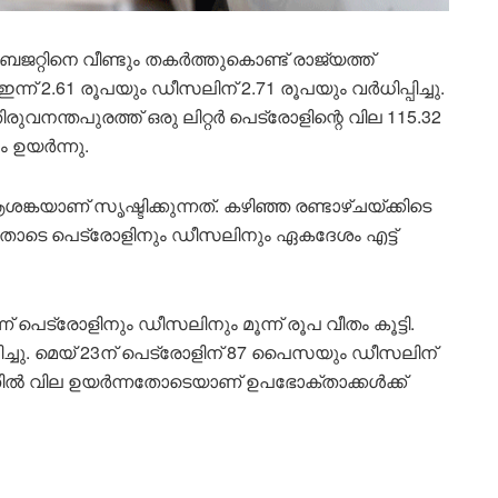
റ്റിനെ വീണ്ടും തകർത്തുകൊണ്ട് രാജ്യത്ത്
ന് 2.61 രൂപയും ഡീസലിന് 2.71 രൂപയും വർധിപ്പിച്ചു.
ുവനന്തപുരത്ത് ഒരു ലിറ്റർ പെട്രോളിന്റെ വില 115.32
 ഉയർന്നു.
ാണ് സൃഷ്ടിക്കുന്നത്. കഴിഞ്ഞ രണ്ടാഴ്ചയ്ക്കിടെ
തോടെ പെട്രോളിനും ഡീസലിനും ഏകദേശം എട്ട്
പെട്രോളിനും ഡീസലിനും മൂന്ന് രൂപ വീതം കൂട്ടി.
പിച്ചു. മെയ് 23ന് പെട്രോളിന് 87 പൈസയും ഡീസലിന്
തോതിൽ വില ഉയർന്നതോടെയാണ് ഉപഭോക്താക്കൾക്ക്