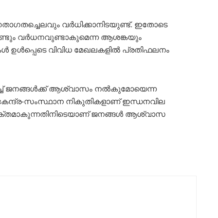
ാഗതച്ചെലവും വർധിക്കാനിടയുണ്ട്. ഇതോടെ
ടും വർധനവുണ്ടാകുമെന്ന ആശങ്കയും
ൾ ഉൾപ്പെടെ വിവിധ മേഖലകളിൽ പ്രതിഫലനം
്ച് ജനങ്ങൾക്ക് ആശ്വാസം നൽകുമോയെന്ന
 കേന്ദ്ര-സംസ്ഥാന നികുതികളാണ് ഇന്ധനവില
ക്തമാകുന്നതിനിടെയാണ് ജനങ്ങൾ ആശ്വാസ