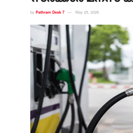
by
Pathram Desk 7
May 25, 2026