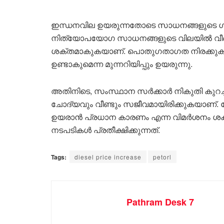
ഇന്ധനവില ഉയരുന്നതോടെ സാധനങ്ങളുടെ ഗത
നിത്യോപയോഗ സാധനങ്ങളുടെ വിലയിൽ വീണ്
ശക്തമാകുകയാണ്. പൊതുഗതാഗത നിരക്കുക
ഉണ്ടാകുമെന്ന മുന്നറിയിപ്പും ഉയരുന്നു.
അതിനിടെ, സംസ്ഥാന സർക്കാർ നികുതി കുറച
ചോദ്യവും വീണ്ടും സജീവമായിരിക്കുകയാണ്.
ഉയരാൻ പ്രധാന കാരണം എന്ന വിമർശനം ശ
നടപടികൾ പ്രതീക്ഷിക്കുന്നത്.
Tags:
diesel price increase
petorl
Pathram Desk 7