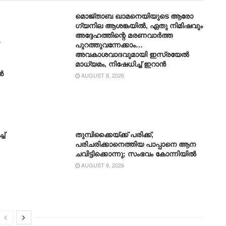
മൊജ്താബ ഖാമനെയിയുടെ ആരോ​
ഗ്യനില ആശങ്കയിൽ, ഏതു നിമിഷവും
അദ്ദേഹത്തിന്റെ മരണവാർത്ത
പുറത്തുവന്നേക്കാം…
അവകാശവാദവുമായി ഇസ്രയേൽ
മാധ്യമം, നിഷേധിച്ച് ഇറാൻ
ൻ
AUGUST 8, 2026
ച്
തുമ്പിക്കൈയ്ക്ക് പരിക്ക്,
പരിചരിക്കാനെത്തിയ പാപ്പാനെ ആന
ചവിട്ടിക്കൊന്നു; സംഭവം കോന്നിയിൽ
AUGUST 8, 2026