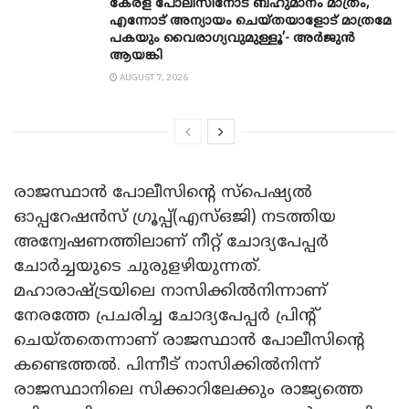
കേരള പോലീസിനോട് ബഹുമാനം മാത്രം,
എന്നോട് അന്യായം ചെയ്തയാളോട് മാത്രമേ
പകയും വൈരാഗ്യവുമുള്ളൂ’- അർജുൻ
ആയങ്കി
AUGUST 7, 2026
രാജസ്ഥാൻ പോലീസിന്റെ സ്‌പെഷ്യൽ
ഓപ്പറേഷൻസ് ഗ്രൂപ്പ്(എസ്ഒജി) നടത്തിയ
അന്വേഷണത്തിലാണ് നീറ്റ് ചോദ്യപേപ്പർ
ചോർച്ചയുടെ ചുരുളഴിയുന്നത്.
മഹാരാഷ്ട്രയിലെ നാസിക്കിൽനിന്നാണ്
നേരത്തേ പ്രചരിച്ച ചോദ്യപേപ്പർ പ്രിന്റ്
ചെയ്തതെന്നാണ് രാജസ്ഥാൻ പോലീസിന്റെ
കണ്ടെത്തൽ. പിന്നീട് നാസിക്കിൽനിന്ന്
രാജസ്ഥാനിലെ സിക്കാറിലേക്കും രാജ്യത്തെ