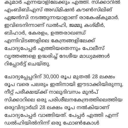
കുമാർ എന്നയാളിലേക്കും എത്തി. സിക്കാറിൽ
എംബിബിഎസ് അഡ്മിഷൻ കൗൺസിലിങ്
ഏജൻസി നടത്തുന്നയാളാണ് രാകേഷ്‌കുമാർ.
ഇവിടെനിന്നാണ് ഡൽഹി, ജമ്മു കശ്മീർ,
ബിഹാർ, കേരളം, ഉത്തരാഖണ്ഡ്
എന്നിവിടങ്ങളിലെ കേന്ദ്രങ്ങളിലേക്ക്
ചോദ്യപേപ്പർ എത്തിയതെന്നും പോലീസ്
വൃത്തങ്ങളെ ഉദ്ധരിച്ച് ദേശീയ മാധ്യമങ്ങൾ
റിപ്പോർട്ട്‌ ചെയ്തു.
ചോദ്യപ്പേപ്പറിന് 30,000 രൂപ മുതൽ 28 ലക്ഷം
രൂപ വരെ പലരും ഇതിനായി ഈടാക്കിയിരുന്നു.
നീറ്റ് പരീക്ഷയ്ക്ക് നാലുദിവസം മുൻപ്
സിക്കാറിലെ ഒരു പരിശീലനകേന്ദ്രത്തിലെത്തിയ
ഒരുവിദ്യാർഥി 28 ലക്ഷം രൂപ നൽകിയാണ്
ചോദ്യപേപ്പർ വാങ്ങിയത്. പേപ്പർ എത്തി എന്ന്
ഡൽഹിയിൽനിന്ന് ഒരു ഫോൺകോൾ