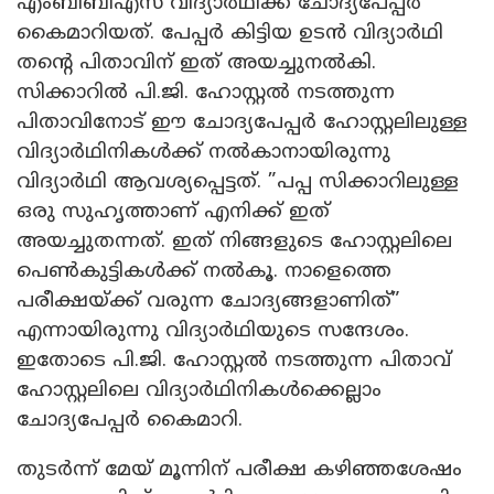
എംബിബിഎസ് വിദ്യാർഥിക്ക് ചോദ്യപേപ്പർ
കൈമാറിയത്. പേപ്പർ കിട്ടിയ ഉടൻ വിദ്യാർഥി
തന്റെ പിതാവിന് ഇത് അയച്ചുനൽകി.
സിക്കാറിൽ പി.ജി. ഹോസ്റ്റൽ നടത്തുന്ന
പിതാവിനോട് ഈ ചോദ്യപേപ്പർ ഹോസ്റ്റലിലുള്ള
വിദ്യാർഥിനികൾക്ക് നൽകാനായിരുന്നു
വിദ്യാർഥി ആവശ്യപ്പെട്ടത്. ”പപ്പ സിക്കാറിലുള്ള
ഒരു സുഹൃത്താണ് എനിക്ക് ഇത്
അയച്ചുതന്നത്. ഇത് നിങ്ങളുടെ ഹോസ്റ്റലിലെ
പെൺകുട്ടികൾക്ക് നൽകൂ. നാളെത്തെ
പരീക്ഷയ്ക്ക് വരുന്ന ചോദ്യങ്ങളാണിത്”
എന്നായിരുന്നു വിദ്യാർഥിയുടെ സന്ദേശം.
ഇതോടെ പി.ജി. ഹോസ്റ്റൽ നടത്തുന്ന പിതാവ്
ഹോസ്റ്റലിലെ വിദ്യാർഥിനികൾക്കെല്ലാം
ചോദ്യപേപ്പർ കൈമാറി.
തുടർന്ന് മേയ് മൂന്നിന് പരീക്ഷ കഴിഞ്ഞശേഷം