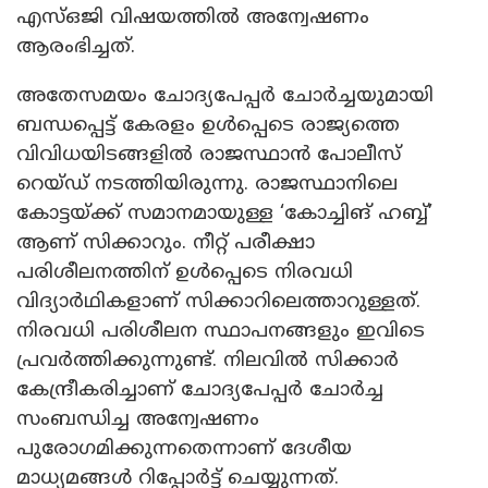
എസ്ഒജി വിഷയത്തിൽ അന്വേഷണം
ആരംഭിച്ചത്.
അതേസമയം ചോദ്യപേപ്പർ ചോർച്ചയുമായി
ബന്ധപ്പെട്ട് കേരളം ഉൾപ്പെടെ രാജ്യത്തെ
വിവിധയിടങ്ങളിൽ രാജസ്ഥാൻ പോലീസ്
റെയ്ഡ് നടത്തിയിരുന്നു. രാജസ്ഥാനിലെ
കോട്ടയ്ക്ക് സമാനമായുള്ള ‘കോച്ചിങ് ഹബ്ബ്’
ആണ് സിക്കാറും. നീറ്റ് പരീക്ഷാ
പരിശീലനത്തിന് ഉൾപ്പെടെ നിരവധി
വിദ്യാർഥികളാണ് സിക്കാറിലെത്താറുള്ളത്.
നിരവധി പരിശീലന സ്ഥാപനങ്ങളും ഇവിടെ
പ്രവർത്തിക്കുന്നുണ്ട്. നിലവിൽ സിക്കാർ
കേന്ദ്രീകരിച്ചാണ് ചോദ്യപേപ്പർ ചോർച്ച
സംബന്ധിച്ച അന്വേഷണം
പുരോഗമിക്കുന്നതെന്നാണ് ദേശീയ
മാധ്യമങ്ങൾ റിപ്പോർട്ട് ചെയ്യുന്നത്.