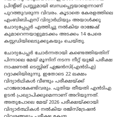
പ്രിന്റിങ് പ്രസ്സുമായി ബന്ധപ്പെട്ടയാളെന്നാണ്
പുറത്തുവരുന്ന വിവരം. കൂടാതെ കേരളത്തിലെ
എംബിബിഎസ് വിദ്യാർഥിയും അയാൾക്കു
ചോദ്യപ്പേപ്പർ എത്തിച്ചു നൽകിയ രാജേഷ്
കുമാറെന്നയാളുമടക്കം അടക്കം 14 പേരെ
കസ്റ്റഡിയിലെടുക്കുകയും ചെയ്തു.
ചോദ്യപേപ്പർ ചോർന്നതായി കണ്ടെത്തിയതിന്
പിന്നാലെ മേയ് മൂന്നിന് നടന്ന നീറ്റ് യുജി പരീക്ഷ
നാഷണൽ ടെസ്റ്റിങ് ഏജൻസി(എൻടിഎ)
റദ്ദാക്കിയിരുന്നു. ഇതോടെ 22 ലക്ഷം
വിദ്യാർഥികൾ വീണ്ടും പരീക്ഷയ്ക്ക്
ഹാജരാകേണ്ടിവരും. പുതിയ തീയതി എൻടിഎ
ഉടൻ പ്രഖ്യാപിക്കുമെന്നാണ് അറിയുന്നത്.
അതുപോലെ മേയ് 2026 പരീക്ഷയ്ക്കായി
വിദ്യാർത്ഥികൾ നൽകിയ രജിസ്ട്രേഷൻ
വിവരങ്ങളും പരീക്ഷ കേന്ദ്ര