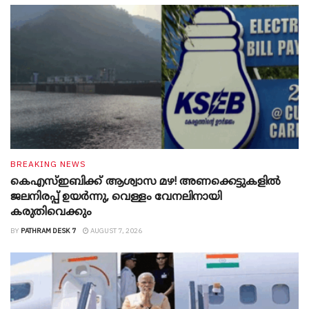
BREAKING NEWS
കെഎസ്ഇബിക്ക് ആശ്വാസ മഴ! അണക്കെട്ടുകളിൽ
ജലനിരപ്പ് ഉയർന്നു, വെള്ളം വേനലിനായി
കരുതിവെക്കും
BY
PATHRAM DESK 7
AUGUST 7, 2026