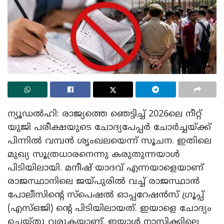
ന്യൂഡൽഹി: രാജ്യത്തെ ഞെട്ടിച്ച് 2026ലെ നീറ്റ്
യുജി പരീക്ഷയുടെ ചോദ്യപേപ്പർ ചോർച്ചയ്ക്ക്
പിന്നിൽ വമ്പൻ ശൃംഖലയെന്ന് സൂചന. ഇതിലെ
മുഖ്യ സൂത്രധാരനെന്നു കരുതുന്നയാൾ
പി‌ടിയിലായി. മനീഷ് യാദവ് എന്നയാളെയാണ്
രാജസ്ഥാനിലെ ജയ്പുരിൽ വച്ച് രാജസ്ഥാൻ
പോലീസിന്റെ സ്പെഷൽ ഓപ്പറേഷൻസ് ഗ്രൂപ്പ്
(എസ്ഒജി) ന്റെ പിടിയിലായത്. ഇയാളെ ചോദ്യം
ചെയ്തു വരുകയാണ്. ഇയാൾ നാസിക്കിലെ