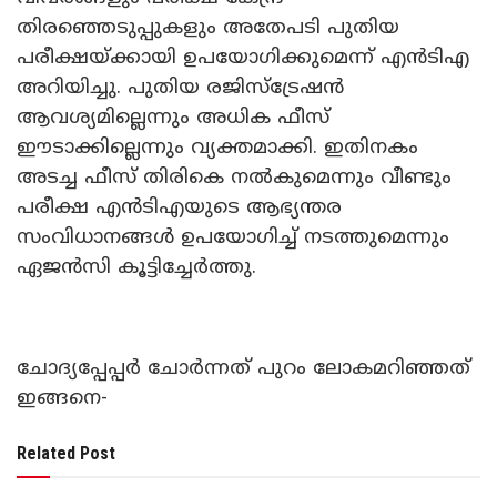
തിരഞ്ഞെടുപ്പുകളും അതേപടി പുതിയ
പരീക്ഷയ്ക്കായി ഉപയോഗിക്കുമെന്ന് എൻടിഎ
അറിയിച്ചു. പുതിയ രജിസ്ട്രേഷൻ
ആവശ്യമില്ലെന്നും അധിക ഫീസ്
ഈടാക്കില്ലെന്നും വ്യക്തമാക്കി. ഇതിനകം
അടച്ച ഫീസ് തിരികെ നൽകുമെന്നും വീണ്ടും
പരീക്ഷ എൻടിഎയുടെ ആഭ്യന്തര
സംവിധാനങ്ങൾ ഉപയോഗിച്ച് നടത്തുമെന്നും
ഏജൻസി കൂട്ടിച്ചേർത്തു.
ചോദ്യപ്പേപ്പർ ചോർന്നത് പുറം ലോകമറിഞ്ഞത്
ഇങ്ങനെ-
Related Post