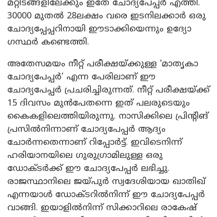
മറ്റിടങ്ങളിലേക്കും ഇതേ ചോദ്യപേപ്പർ എത്തി.
30000 മുതൽ 28ലക്ഷം വരെ ഇടനിലക്കാർ ഒരു
ചോദ്യപ്പേപ്പറിനായി ഈടാക്കിയെന്നും ഉദ്യോ​
ഗസ്ഥർ കണ്ടെത്തി.
അതേസമയം നീറ്റ് പരീക്ഷയ്ക്കുള്ള ‘മാതൃകാ
ചോദ്യപേപ്പർ’ എന്ന പേരിലാണ് ഈ
ചോദ്യപേപ്പർ പ്രചരിച്ചിരുന്നത്. നീറ്റ് പരീക്ഷയ്ക്ക്
15 ദിവസം മുൻപേതന്നെ ഇത് പലരുടെയും
കൈകളിലെത്തിയിരുന്നു. നാസിക്കിലെ പ്രിന്റിങ്
പ്രസിൽനിന്നാണ് ചോദ്യപേപ്പർ ആദ്യം
ചോർന്നതെന്നാണ് റിപ്പോർട്ട്. ഇവിടെനിന്ന്
ഹരിയാനയിലെ ഗുരുഗ്രാമിലുള്ള ഒരു
ഡോക്ടർക്ക് ഈ ചോദ്യപേപ്പർ ലഭിച്ചു.
രാജസ്ഥാനിലെ ജയ്പുർ സ്വദേശിയായ ഖാതിഖ്
എന്നയാൾ ഡോക്ടറിൽനിന്ന് ഈ ചോദ്യപേപ്പർ
വാങ്ങി. ഇയാളിൽനിന്ന് സിക്കാറിലെ രാകേഷ്