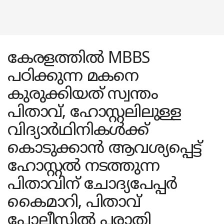
കേരളത്തിൽ MBBS
പഠിക്കുന്ന മകനെ
കുരുക്കിയത് സ്വന്തം
പിതാവ്, ഹോസ്റ്റലിലുള്ള
വിദ്യാർഥിനികൾക്ക്
കൊടുക്കാൻ ആവശ്യപ്പെട്ട്
ഹോസ്റ്റൽ നടത്തുന്ന
പിതാവിന് ചോദ്യപേപ്പർ
കൈമാറി, പിതാവ്
പോലീസിൽ പരാതി