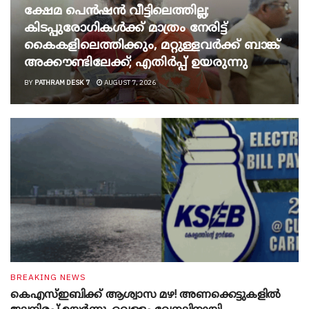
ക്ഷേമ പെൻഷൻ വീട്ടിലെത്തില്ല;
കിടപ്പുരോഗികൾക്ക് മാത്രം നേരിട്ട്
കൈകളിലെത്തിക്കും, മറ്റുള്ളവർക്ക് ബാങ്ക്
അക്കൗണ്ടിലേക്ക്; എതിർപ്പ് ഉയരുന്നു
BY
PATHRAM DESK 7
AUGUST 7, 2026
BREAKING NEWS
കെഎസ്ഇബിക്ക് ആശ്വാസ മഴ! അണക്കെട്ടുകളിൽ