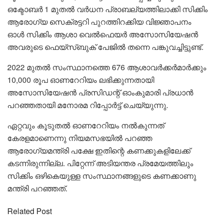
ഒക്ടോബർ 1 മുതൽ വർധന പ്രാബല്യത്തിലാക്കി സിക്കിം
ആരോഗ്യ സെക്രട്ടറി പുറത്തിറക്കിയ വിജ്ഞാപനം
ഓൾ സിക്കിം ആശാ വെൽഫെയർ അസോസിയേഷൻ
അവരുടെ ഫെയ്സ്ബുക് പേജിൽ തന്നെ പങ്കുവച്ചിട്ടുണ്ട്.
2022 മുതൽ സംസ്ഥാനത്തെ 676 ആശാവർ‌ക്കർമാർക്കും
10,000 രൂപ ഓണറേറിയം ലഭിക്കുന്നതായി
അസോസിയേഷൻ പ്രസിഡന്റ് ഓംകുമാരി പ്രധാൻ
പറഞ്ഞതായി മനോരമ റിപ്പോർട്ട് ചെയ്യുന്നു.
ഏറ്റവും കൂടുതൽ ഓണറേറിയം നൽകുന്നത്
കേരളമാണെന്നു നിയമസഭയിൽ പറഞ്ഞ
ആരോഗ്യമന്ത്രി പക്ഷേ ഇതിന്റെ കണക്കുകളിലേക്ക്
കടന്നിരുന്നില്ല. പിറ്റേന്ന് അടിയന്തര പ്രമേയത്തിലും
സിക്കിം ഒഴികെയുള്ള സംസ്ഥാനങ്ങളുടെ കണക്കാണു
മന്ത്രി പറഞ്ഞത്.
Related Post