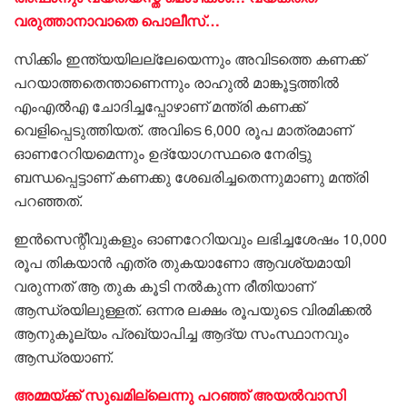
വരുത്താനാവാതെ പൊലീസ്…
സിക്കിം ഇന്ത്യയിലല്ലേയെന്നും അവിടത്തെ കണക്ക്
പറയാത്തതെന്താണെന്നും രാഹുൽ മാങ്കൂട്ടത്തിൽ
എംഎൽഎ ചോദിച്ചപ്പോഴാണ് മന്ത്രി കണക്ക്
വെളിപ്പെടുത്തിയത്. അവിടെ 6,000 രൂപ മാത്രമാണ്
ഓണറേറിയമെന്നും ഉദ്യോഗസ്ഥരെ നേരിട്ടു
ബന്ധപ്പെട്ടാണ് കണക്കു ശേഖരിച്ചതെന്നുമാണു മന്ത്രി
പറഞ്ഞത്.
ഇൻസെന്റീവുകളും ഓണറേറിയവും ലഭിച്ചശേഷം 10,000
രൂപ തികയാൻ എത്ര തുകയാണോ ആവശ്യമായി
വരുന്നത് ആ തുക കൂടി നൽകുന്ന രീതിയാണ്
ആന്ധ്രയിലുള്ളത്. ഒന്നര ലക്ഷം രൂപയുടെ വിരമിക്കൽ
ആനുകൂല്യം പ്രഖ്യാപിച്ച ആദ്യ സംസ്ഥാനവും
ആന്ധ്രയാണ്.
അമ്മയ്ക്ക് സുഖമില്ലെന്നു പറഞ്ഞ് അയൽവാസി