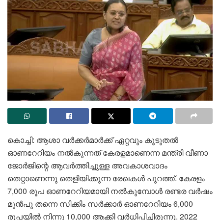
കൊച്ചി: ആശാ വർക്കർമാർക്ക് ഏറ്റവും കൂടുതൽ
ഓണറേറിയം നൽകുന്നത് കേരളമാണെന്ന മന്ത്രി വീണാ
ജോർജിന്റെ ആവർത്തിച്ചുള്ള അവകാശവാദം
തെറ്റാണെന്നു തെളിയിക്കുന്ന രേഖകൾ പുറത്ത്. കേരളം
7,000 രൂപ ഓണറേറിയമായി നൽകുമ്പോൾ രണ്ടര വർഷം
മുൻപു തന്നെ സിക്കിം സർക്കാർ ഓണറേറിയം 6,000
രൂപയിൽ നിന്നു 10,000 ആക്കി വർധിപ്പിച്ചിരുന്നു. 2022