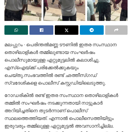
മലപ്പുറം ∙ പെരിന്തൽമണ്ണ ടൗണിൽ ഇതര സംസ്ഥാന
തൊഴിലാളികൾ തമ്മിലുണ്ടായ സംഘർഷം
പൊലീസുമായുള്ള ഏറ്റുമുട്ടലിൽ കലാശിച്ചു.
എസ്‌ഐയ്ക്ക് പരിക്കേൽക്കുകയും
ചെയ്തു.സംഭവത്തിൽ രണ്ട് ഛത്തീസ്ഗഡ്
സ്വദേശികളെ പൊലീസ് കസ്റ്റഡിയിലെടുത്തു.
റോഡരികിൽ രണ്ട് ഇതര സംസ്ഥാന തൊഴിലാളികൾ
തമ്മിൽ സംഘർഷം നടക്കുന്നതായി നാട്ടുകാർ
അറിയിച്ചതിനെ തുടർന്നാണ് പൊലീസ്
സ്ഥലത്തെത്തിയത്. എന്നാൽ പൊലീസെത്തിയിട്ടും
ഇരുവരും തമ്മിലുള്ള ഏറ്റുമുട്ടൽ അവസാനിച്ചില്ല.