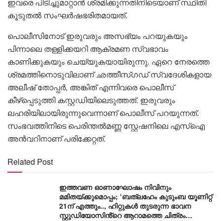
ഇവരെ പിടിച്ചുമാറ്റാൻ ശ്രമിക്കുന്നതിനിടെയാണ് സ്ഥിതി
കൂടുതൽ സംഘർഷഭരിതമായത്.
പൊലീസിനോട് ഇരുവരും അസഭ്യം പറയുകയും
പിന്നാലെ തള്ളിക്കയറി ആക്രമണ സ്വഭാവം
കാണിക്കുകയും ചെയ്യുകയായിരുന്നു. ഏറെ നേരത്തെ
ശ്രമത്തിനൊടുവിലാണ് ഛത്തീസ്ഗഡ് സ്വദേശികളായ
അലീഷ് തോപ്പർ, അങ്കിത് എന്നിവരെ പൊലീസ്
കീഴ്പ്പെടുത്തി കസ്റ്റഡിയിലെടുത്തത്. ഇരുവരും
ലഹരിയിലായിരുന്നുവെന്നാണ് പൊലീസ് പറയുന്നത്.
സംഭവത്തിനിടെ പെരിന്തൽമണ്ണ സ്റ്റേഷനിലെ എസ്‌ഐ
അൻവറിനാണ് പരിക്കേറ്റത്.
Related Post
ഇത്തവണ ഓണാഘോഷം നിവിനും
മമിതയ്ക്കുമൊപ്പം; ‘ബത്‍ലഹേം കുടുംബ യൂണിറ്റ്
21ന് എത്തും.., ഹിറ്റുകൾ തുടരുന്ന ഭാവന
സ്റ്റുഡിയോസിൻ്റെ ആറാമത്തെ ചിത്രം…