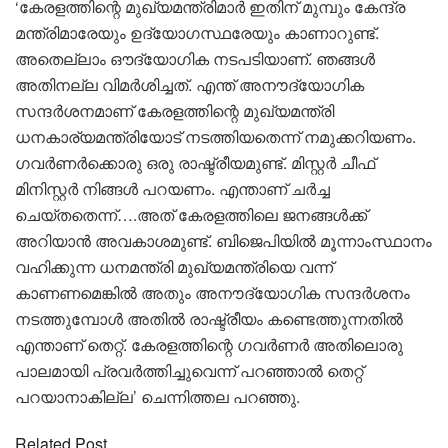
‘കേരളത്തിന്റെ മുഖ്യമന്ത്രിമാർ ഇതിന് മുമ്പും കേന്ദ്ര
മന്ത്രിമാരേയും ഉദ്യോഗസ്ഥരേയും കാണാറുണ്ട്.
അതെല്ലാം ഔദ്യോഗിക നടപടിയാണ്. ഞങ്ങൾ
അതിനല്ല വിമർശിച്ചത്. എന്ത് അനൗദ്യോഗിക
സന്ദർശനമാണ് കേരളത്തിന്റെ മുഖ്യമന്ത്രി
ധനകാര്യമന്ത്രിയോട് നടത്തിയതെന്ന് നമുക്കറിയണം.
ഗവർണർക്കൊരു ഒരു രാഷ്ട്രീയമുണ്ട്. മിസ്റ്റർ ചീഫ്
മിനിസ്റ്റർ നിങ്ങൾ പറയണം. എന്താണ് ചർച്ച
ചെയ്തതെന്ന്….അത് കേരളത്തിലെ ജനങ്ങൾക്ക്
അറിയാൻ അവകാശമുണ്ട്. ബിജെപിയിൽ മൂന്നാംസ്ഥാനം
വഹിക്കുന്ന ധനമന്ത്രി മുഖ്യമന്ത്രിയെ വന്ന്
കാണണമെങ്കിൽ അതും അനൗദ്യോഗിക സന്ദർശനം
നടത്തുമ്പോൾ അതിൽ രാഷ്ട്രീയം കണ്ടെത്തുന്നതിൽ
എന്താണ് തെറ്റ്. കേരളത്തിന്റെ ഗവർണർ അതിലൊരു
പാലമായി പ്രവർത്തിച്ചുവെന്ന് പറഞ്ഞാൽ തെറ്റ്
പറയാനാകില്ല’ ചെന്നിത്തല പറഞ്ഞു.
Related Post