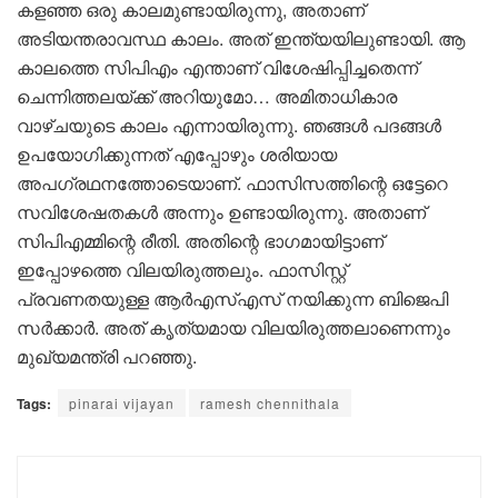
കളഞ്ഞ ഒരു കാലമുണ്ടായിരുന്നു, അതാണ്
അടിയന്തരാവസ്ഥ കാലം. അത് ഇന്ത്യയിലുണ്ടായി. ആ
കാലത്തെ സിപിഎം എന്താണ് വിശേഷിപ്പിച്ചതെന്ന്
ചെന്നിത്തലയ്ക്ക് അറിയുമോ… അമിതാധികാര
വാഴ്ചയുടെ കാലം എന്നായിരുന്നു. ഞങ്ങൾ പദങ്ങൾ
ഉപയോഗിക്കുന്നത് എപ്പോഴും ശരിയായ
അപഗ്രഥനത്തോടെയാണ്. ഫാസിസത്തിന്റെ ഒട്ടേറെ
സവിശേഷതകൾ അന്നും ഉണ്ടായിരുന്നു. അതാണ്
സിപിഎമ്മിന്റെ രീതി. അതിന്റെ ഭാഗമായിട്ടാണ്
ഇപ്പോഴത്തെ വിലയിരുത്തലും. ഫാസിസ്റ്റ്
പ്രവണതയുള്ള ആർഎസ്എസ് നയിക്കുന്ന ബിജെപി
സർക്കാർ. അത് കൃത്യമായ വിലയിരുത്തലാണെന്നും
മുഖ്യമന്ത്രി പറഞ്ഞു.
Tags:
pinarai vijayan
ramesh chennithala