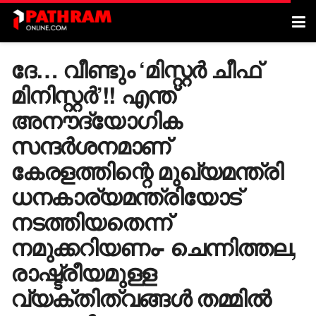
ദേ… വീണ്ടും ‘മിസ്റ്റർ ചീഫ്
മിനിസ്റ്റർ’!! എന്ത്
അനൗദ്യോഗിക
സന്ദർശനമാണ്
കേരളത്തിന്റെ മുഖ്യമന്ത്രി
ധനകാര്യമന്ത്രിയോട്
നടത്തിയതെന്ന്
നമുക്കറിയണം- ചെന്നിത്തല,
രാഷ്ട്രീയമുള്ള
വ്യക്തിത്വങ്ങൾ തമ്മിൽ