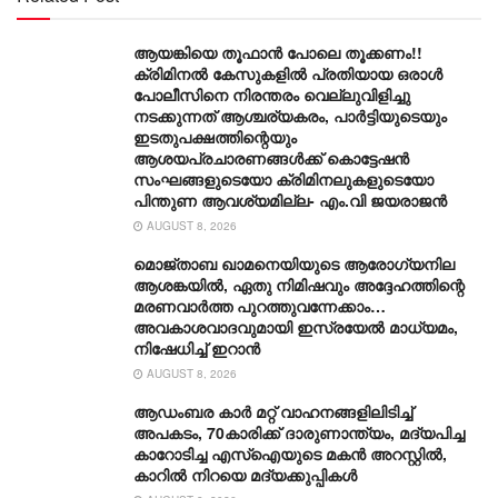
ആയങ്കിയെ തൂഫാൻ പോലെ തൂക്കണം!!
ക്രിമിനൽ കേസുകളിൽ പ്രതിയായ ഒരാൾ
പോലീസിനെ നിരന്തരം വെല്ലുവിളിച്ചു
നടക്കുന്നത് ആശ്ചര്യകരം, പാർട്ടിയുടെയും
ഇടതുപക്ഷത്തിന്റെയും
ആശയപ്രചാരണങ്ങൾക്ക് കൊട്ടേഷൻ
സംഘങ്ങളുടെയോ ക്രിമിനലുകളുടെയോ
പിന്തുണ ആവശ്യമില്ല- എം.വി ജയരാജൻ
AUGUST 8, 2026
മൊജ്താബ ഖാമനെയിയുടെ ആരോ​ഗ്യനില
ആശങ്കയിൽ, ഏതു നിമിഷവും അദ്ദേഹത്തിന്റെ
മരണവാർത്ത പുറത്തുവന്നേക്കാം…
അവകാശവാദവുമായി ഇസ്രയേൽ മാധ്യമം,
നിഷേധിച്ച് ഇറാൻ
AUGUST 8, 2026
ആഡംബര കാര്‍ മറ്റ് വാഹനങ്ങളിലിടിച്ച്
അപകടം, 70കാരിക്ക് ദാരുണാന്ത്യം, മദ്യപിച്ച
കാറോടിച്ച എസ്ഐയുടെ മകന്‍ അറസ്റ്റില്‍,
കാറില്‍ നിറയെ മദ്യക്കുപ്പികള്‍