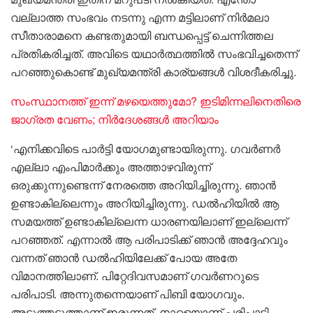
വല്ലാത്ത സംഭവം നടന്നു എന്ന മട്ടിലാണ് നിർമലാ
സീതാരാമനെ കണ്ടതുമായി ബന്ധപ്പെട്ട് ചെന്നിത്തല
പ്രതികരിച്ചത്. അവിടെ യഥാർത്ഥത്തിൽ സംഭവിച്ചതെന്ന്
പറഞ്ഞുകൊണ്ട് മുഖ്യമന്ത്രി കാര്യങ്ങൾ വിശദീകരിച്ചു.
സംസ്ഥാനത്ത് ഇന്ന് മഴയെത്തുമോ? ഇടിമിന്നലിനെതിരെ
ജാഗ്രത വേണം; നിര്‍ദേശങ്ങള്‍ അറിയാം
‘എനിക്കവിടെ പാർട്ടി യോഗമുണ്ടായിരുന്നു. ഗവർണർ
എല്ലാ എംപിമാർക്കും അത്താഴവിരുന്ന്
ഒരുക്കുന്നുണ്ടെന്ന് നേരത്തെ അറിയിച്ചിരുന്നു. ഞാൻ
ഉണ്ടാകില്ലെന്നും അറിയിച്ചിരുന്നു. ഡൽഹിയിൽ ആ
സമയത്ത് ഉണ്ടാകില്ലെന്ന ധാരണയിലാണ് ഇല്ലെന്ന്
പറഞ്ഞത്. എന്നാൽ ആ പരിപാടിക്ക് ഞാൻ അദ്ദേഹവും
വന്നത് ഞാൻ ഡൽഹിയിലേക്ക് പോയ അതേ
വിമാനത്തിലാണ്. പിറ്റേദിവസമാണ് ഗവർണറുടെ
പരിപാടി. അന്നുതന്നെയാണ് പിബി യോഗവും.
അടുത്തടുത്താണ് ഇരുന്നത്. നാളെയാണ് പരിപാടി,