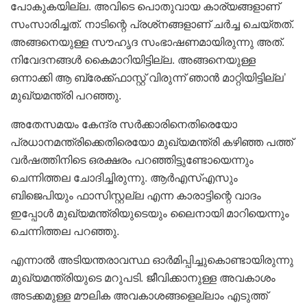
പോകുകയില്ല. അവിടെ പൊതുവായ കാര്യങ്ങളാണ്
സംസാരിച്ചത്. നാടിന്റെ പ്രശ്‌നങ്ങളാണ് ചർച്ച ചെയ്തത്.
അങ്ങനെയുള്ള സൗഹൃദ സംഭാഷണമായിരുന്നു അത്.
നിവേദനങ്ങൾ കൈമാറിയിട്ടില്ല. അങ്ങനെയുള്ള
ഒന്നാക്കി ആ ബ്രേക്ക്ഫാസ്റ്റ് വിരുന്ന് ഞാൻ മാറ്റിയിട്ടില്ല’
മുഖ്യമന്ത്രി പറഞ്ഞു.
അതേസമയം കേന്ദ്ര സർക്കാരിനെതിരെയോ
പ്രധാനമന്ത്രിക്കെതിരെയോ മുഖ്യമന്ത്രി കഴിഞ്ഞ പത്ത്
വർഷത്തിനിടെ ഒരക്ഷരം പറഞ്ഞിട്ടുണ്ടോയെന്നും
ചെന്നിത്തല ചോദിച്ചിരുന്നു. ആർഎസ്എസും
ബിജെപിയും ഫാസിസ്റ്റല്ല എന്ന കാരാട്ടിന്റെ വാദം
ഇപ്പോൾ മുഖ്യമന്ത്രിയുടെയും ലൈനായി മാറിയെന്നും
ചെന്നിത്തല പറഞ്ഞു.
എന്നാൽ അടിയന്തരാവസ്ഥ ഓർമിപ്പിച്ചുകൊണ്ടായിരുന്നു
മുഖ്യമന്ത്രിയുടെ മറുപടി. ജീവിക്കാനുള്ള അവകാശം
അടക്കമുള്ള മൗലിക അവകാശങ്ങളെല്ലാം എടുത്ത്