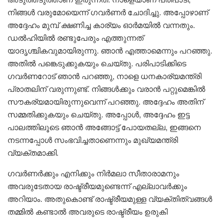
നിങ്ങൾ വരുമോയെന്ന് ഗവർണർ ചോദിച്ചു. അപ്പോഴാണ്
അദ്ദേഹം മുമ്പ് ക്ഷണിച്ച കാര്യം ഓർമയിൽ വന്നതും.
ഡൽഹിയിൽ രണ്ടുപേരും എത്തുന്നത്
യാദൃശ്ചികവുമായിരുന്നു. ഞാൻ എത്താമെന്നും പറഞ്ഞു.
അതിൽ പങ്കെടുക്കുകയും ചെയ്തു. പരിപാടിക്കിടെ
ഗവർണറോട് ഞാൻ പറഞ്ഞു, നാളെ ധനകാര്യമന്ത്രി
പ്രാതലിന് വരുന്നുണ്ട്. നിങ്ങൾക്കും വരാൻ പറ്റുമെങ്കിൽ
സൗകര്യമായിരുന്നുവെന്ന് പറഞ്ഞു. അദ്ദേഹം അതിന്
സമ്മതിക്കുകയും ചെയ്തു. അപ്പോൾ, അദ്ദേഹം ഇട്ട
പാലത്തിലൂടെ ഞാൻ അങ്ങോട്ട് പോയതല്ല, ഇങ്ങനെ
നടന്നപ്പോൾ സംഭവിച്ചതാണെന്നും മുഖ്യമന്ത്രി
വ്യക്തമാക്കി.
ഗവർണർക്കും എനിക്കും നിർമലാ സീതാരാമനും
അവരുടേതായ രാഷ്ട്രീയമുണ്ടെന്ന് എല്ലാവർക്കും
അറിയാം. അതുകൊണ്ട് രാഷ്ട്രീയമുള്ള വ്യക്തിത്വങ്ങൾ
തമ്മിൽ കണ്ടാൽ അവരുടെ രാഷ്ട്രീയം ഉരുകി