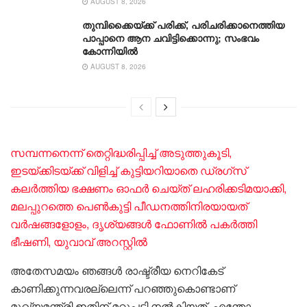
AUGUST 8, 2026
തുമ്പിക്കൈയ്ക്ക് പരിക്ക്, പരിചരിക്കാനെത്തിയ
പാപ്പാനെ ആന ചവിട്ടിക്കൊന്നു; സംഭവം
കോന്നിയിൽ
AUGUST 8, 2026
സമ്പന്നനെന്ന് തെറ്റിദ്ധരിപ്പിച്ച് അടുത്തുകൂടി,
ഇടയ്ക്കിടയ്ക്ക് വിളിച്ച് കുട്ടിയറിയാതെ ഡ്ര​ഗ്സ്
കലർത്തിയ ഭക്ഷണം ഓഫർ ചെയ്ത് ലഹരിക്കടിമയാക്കി,
മലപ്പുറത്തെ പെൺകുട്ടി പീഡനത്തിനിരയായത്
വർഷങ്ങളോളം, ദൃശ്യങ്ങൾ ഫോണിൽ പകർത്തി
ഭീഷണി, യുവാവ് അറസ്റ്റിൽ
അതേസമയം ഞങ്ങൾ രാഷ്ട്രീയ നെറികേട്
കാണിക്കുന്നവരല്ലെന്ന് പറഞ്ഞുകൊണ്ടാണ്
മുഖ്യമന്ത്രി ഇതിന് മറുപടി നൽകിയത്. എന്തോ