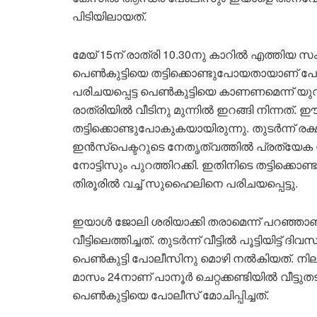
പിടിയിലായത്.
മേയ് 15ന് രാത്രി 10.30നു കാറിൽ എത്തിയ സ
പെൺകുട്ടിയെ തട്ടിക്കൊണ്ടുപോയതായാണ് പോല
പരിചയപ്പെട്ട പെൺകുട്ടിയെ കാണണമെന്ന് യു
രാത്രിയിൽ വീടിനു മുന്നിൽ ഇറങ്ങി നിന്നത
തട്ടിക്കൊണ്ടുപോകുകയായിരുന്നു. തുടർന്ന്
ഇൻസ്പെക്ടറുടെ നേതൃത്വത്തിൽ പ്രത്യേക സ്ക
നോട്ടിസും പുറത്തിറക്കി. ഇതിനിടെ തട്ടിക്കൊണ
തിരൂരിൽ വച്ച് സുഹൈലിനെ പരിചയപ്പെട്ടു.
ഇയാൾ ജോലി ശരിയാക്കി തരാമെന്ന് പറഞ്ഞാണ്
വീട്ടിലെത്തിച്ചത്. തുടർന്ന് വീട്ടിൽ പൂട്ടിയിട്ട് 
പെൺകുട്ടി പോലീസിനു മൊഴി നൽകിയത്. നില
മാസം 24നാണ് പാനൂർ ചെറ്റക്കണ്ടിയിൽ വീട്ടു
പെൺകുട്ടിയെ പോലീസ് മോചിപ്പിച്ചത്.