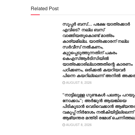
Related Post
സൂപ്പർ ബസ്… പക്ഷേ യാത്രക്കാർ
എവിടെ? നല്ല ബസ്
വാങ്ങിയതുകൊണ്ട് മാത്രം
കാര്യമില്ല. യാത്രക്കാരന് നല്ല
സര്‍വീസ് നല്‍കണം,
കുറ്റപ്പെടുത്തുന്നതിന് പകരം
കെഎസ്ആര്‍ടിസിയില്‍
യാത്രക്കാരില്ലാത്തതിന്റെ കാരണം
പഠിക്കണം, ഒരിക്കല്‍ കയറിയവര്‍
പിന്നെ കയറില്ലെന്ന് അനില്‍ അക്ക
AUGUST 8, 2026
“നാട്ടിലുള്ള ഗുണ്ടകൾ പലതും പറയും
നോക്കാം”; അർജുൻ ആയങ്കിയെ
പിടികൂടാൻ വെടിവെക്കാൻ ആഭ്യന്ത
വകുപ്പ് നിർദേശം നൽകിയിട്ടില്ലെന്ന്
ആഭ്യന്തര മന്ത്രി രമേശ് ചെന്നിത്തല
AUGUST 8, 2026