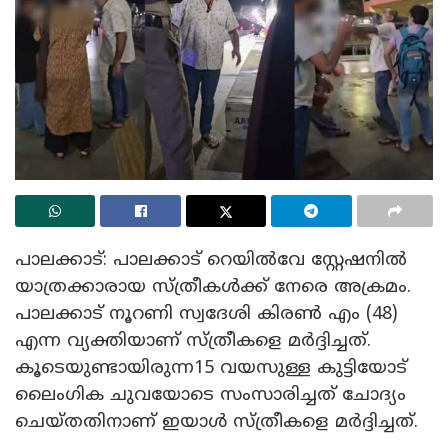
പാലക്കാട്: പാലക്കാട് റെയിൽവേ സ്റ്റേഷനിൽ
യാത്രക്കാരായ സ്ത്രീകൾക്ക് നേരെ അക്രമം.
പാലക്കാട് നൂറണി സ്വദേശി കിരൺ എം (48)
എന്ന വ്യക്തിയാണ് സ്ത്രീകളെ മർദ്ദിച്ചത്.
കൂടെയുണ്ടായിരുന്ന15 വയസുള്ള കുട്ടിയോട്
ലൈംഗിക ചുവയോടെ സംസാരിച്ചത് ചോദ്യം
ചെയ്തതിനാണ് ഇയാൾ സ്ത്രീകളെ മർദ്ദിച്ചത്.