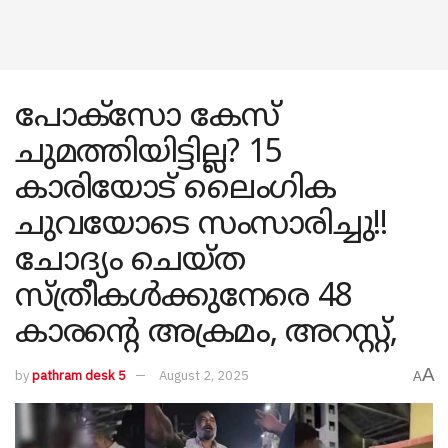
പോക്സോ കേസ്
ചുമത്തിയിട്ടില്ല? 15
കാരിയോട് ലൈം​ഗിക
ചുവയോടെ സംസാരിച്ചു!!
ചോദ്യം ചെയ്ത
സ്ത്രീകൾക്കുനേരെ 48
കാരന്റെ അക്രമം, അറസ്റ്റ്,
A
by
pathram desk 5
August 2, 2025
A