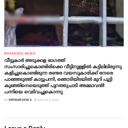
BREAKING NEWS
വീട്ടുകാർ അ‌ടുക്കള ഭാ​ഗത്ത്
സംസാരിച്ചുകൊണ്ടിരിക്കെ വീട്ടിനുള്ളിൽ കട്ടിലിലിരുന്നു
കളിച്ചുകൊണ്ടിരുന്ന രണ്ടര വയസുകാരിക്ക് നേരെ
പാഞ്ഞടുത്ത് കാട്ടുപന്നി, ‍ഞൊടിയി‌ടയിൽ മുറി പൂട്ടി
കുഞ്ഞിനെയെടുത്ത് പുറത്തുചാടി അമ്മാവൻ!!
പന്നിയെ വെടിവച്ചുകൊന്നു
BY
PATHRAM DESK 5
AUGUST 6, 2026