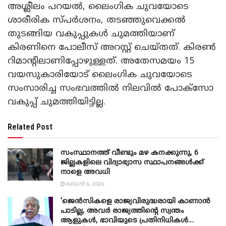
അശ്ലീലം പറയൽ, ലൈംഗിക ചുവയോടെ
ശാരീരിക സ്പർശനം, തടഞ്ഞുവെക്കൽ
തുടങ്ങിയ വകുപ്പുകൾ ചുമത്തിയാണ്
കിരണിനെ പോലീസ് അറസ്റ്റ് ചെയ്തത്. കിരൺ
റിമാൻ്റിലാണിപ്പോഴുള്ളത്. അതേസമയം 15
വയസുകാരിയോട് ലൈംഗിക ചുവയോടെ
സംസാരിച്ച സംഭവത്തിൽ നിലവിൽ പോക്സോ
വകുപ്പ് ചുമത്തിയിട്ടില്ല.
Related Post
സംസ്ഥാനത്ത് വീണ്ടും മഴ കനക്കുന്നു, 6
ജില്ലകളിലെ വിദ്യാഭ്യാസ സ്ഥാപനങ്ങൾക്ക്
നാളെ അവധി
AUGUST 6, 2026
‘ജെൻസികളെ രാജ്യവിരുദ്ധരായി കാണാൻ
പാടില്ല, അവർ രാജ്യത്തിന്റെ സ്വന്തം
ആളുകൾ, ഭാവിയുടെ പ്രതിനിധികൾ…