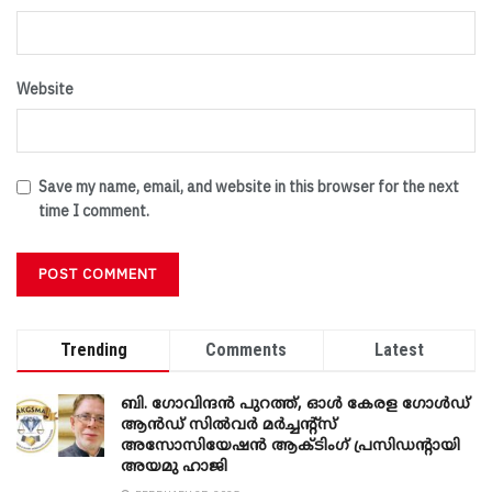
Website
Save my name, email, and website in this browser for the next
time I comment.
Trending
Comments
Latest
ബി. ​ഗോവിന്ദൻ പുറത്ത്, ഓൾ കേരള ഗോൾഡ്
ആൻഡ് സിൽവർ മർച്ചന്റ്സ്
അസോസിയേഷൻ ആക്ടിംഗ് പ്രസിഡന്റായി
അയമു ഹാജി