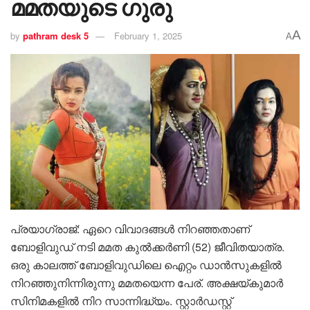
മമതയുടെ ​ഗുരു
A
by
pathram desk 5
February 1, 2025
A
പ്രയാഗ്‌രാജ്: ഏറെ വിവാദങ്ങൾ നിറഞ്ഞതാണ്
ബോളിവുഡ് നടി മമത കുൽക്കർണി (52) ജീവിതയാത്ര.
ഒരു കാലത്ത് ബോളിവുഡിലെ ഐറ്റം ഡാൻസുകളിൽ
നിറഞ്ഞുനിന്നിരുന്നു മമതയെന്ന പേര്. അക്ഷയ്കുമാർ
സിനിമകളിൽ നിറ സാന്നിദ്ധ്യം. സ്റ്റാർ‌ഡസ്റ്റ്