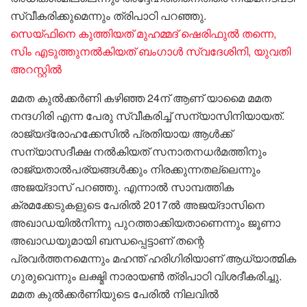
സ്വീകരിക്കുമെന്നും ത്രിപാഠി പറഞ്ഞു.
സെയ്ഫിനെ കുത്തിയത് മുഹമ്മദ് ഷെരിഫുൽ തന്നെ,
സിം എടുത്തുനൽകിയത് ബംഗാൾ സ്വദേശിനി, യുവതി
അറസ്റ്റിൽ
മമത കുൽക്കർണി കഴിഞ്ഞ 24ന് ആണ് യാമൈ മമത
നന്ദഗിരി എന്ന പേരു സ്വീകരിച്ച് സന്യാസിനിയായത്.
രാജ്യദ്രോഹക്കേസിൽ പ്രതിയായ ആൾക്ക്
സന്യാസദീക്ഷ നൽകിയത് സനാതനധർമത്തിനും
രാജ്യതാൽപര്യങ്ങൾക്കും നിരക്കുന്നതല്ലെന്നും
അജയ്ദാസ് പറഞ്ഞു. എന്നാൽ സാമ്പത്തിക
ക്രമക്കേടുകളുടെ പേരിൽ 2017ൽ അജയ്ദാസിനെ
അഖാഡയിൽനിന്നു പുറത്താക്കിയതാണെന്നും ജൂണാ
അഖാഡയുമായി ബന്ധപ്പെട്ടാണ് തന്റെ
പ്രവർത്തനമെന്നും മഹന്ത് ഹരിഗിരിയാണ് ആധ്യാത്മിക
ഗുരുവെന്നും ലക്ഷ്മി നാരായൺ ത്രിപാഠി വിശദീകരിച്ചു.
മമത കുൽക്കർണിയുടെ പേരിൽ നിലവിൽ