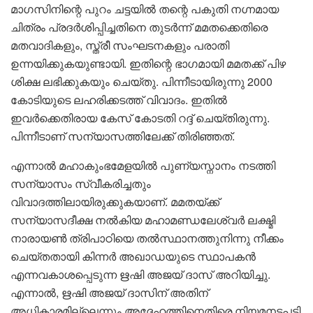
മാഗസിനിന്റെ പുറം ചട്ടയിൽ തന്റെ പകുതി നഗ്നമായ
ചിത്രം പ്രദർശിപ്പിച്ചതിനെ തുടർന്ന് മമതക്കെതിരെ
മതവാദികളും, സ്ത്രീ സംഘടനകളും പരാതി
ഉന്നയിക്കുകയുണ്ടായി. ഇതിന്റെ ഭാഗമായി മമതക്ക് പിഴ
ശിക്ഷ ലഭിക്കുകയും ചെയ്തു. പിന്നീടായിരുന്നു 2000
കോടിയുടെ ലഹരിക്കടത്ത് വിവാദം. ഇതിൽ
ഇവർക്കെതിരായ കേസ് കോടതി റദ്ദ് ചെയ്തിരുന്നു.
പിന്നീടാണ് സന്യാസത്തിലേക്ക് തിരിഞ്ഞത്.
എന്നാൽ മഹാകുംഭമേളയിൽ പുണ്യസ്നാനം നടത്തി
സന്യാസം സ്വീകരിച്ചതും
വിവാദത്തിലായിരുക്കുകയാണ്. മമതയ്ക്ക്
സന്യാസദീക്ഷ നൽകിയ മഹാമണ്ഡലേശ്വർ ലക്ഷ്മി
നാരായൺ ത്രിപാഠിയെ തൽസ്ഥാനത്തുനിന്നു നീക്കം
ചെയ്തതായി കിന്നർ അഖാഡയു‌‌ടെ സ്ഥാപകൻ
എന്നവകാശപ്പെടുന്ന ഋഷി അജയ് ദാസ് അറിയിച്ചു.
എന്നാൽ, ഋഷി അജയ് ദാസിന് അതിന്
അധികാരമില്ലെന്നും അദ്ദേഹത്തിനെതിരെ നിയമനടപടി