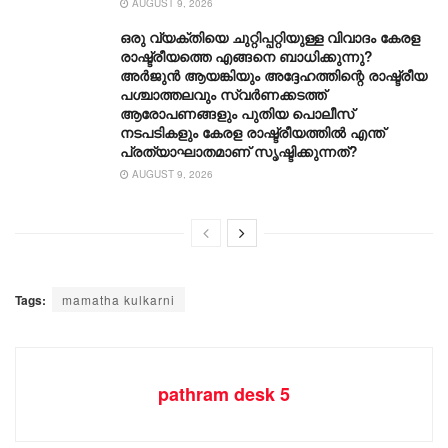
AUGUST 9, 2026
ഒരു വ്യക്തിയെ ചുറ്റിപ്പറ്റിയുള്ള വിവാദം കേരള
രാഷ്ട്രീയത്തെ എങ്ങനെ ബാധിക്കുന്നു?
അർജുൻ ആയങ്കിയും അദ്ദേഹത്തിന്റെ രാഷ്ട്രീയ
പശ്ചാത്തലവും സ്വർണക്കടത്ത്
ആരോപണങ്ങളും പുതിയ പൊലീസ്
നടപടികളും കേരള രാഷ്ട്രീയത്തിൽ എന്ത്
പ്രത്യാഘാതമാണ് സൃഷ്ടിക്കുന്നത്?
AUGUST 9, 2026
Tags:
mamatha kulkarni
pathram desk 5