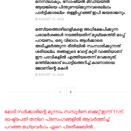
മനസിലാകും, സോഷ്യൽ മീഡിയയിൽ
ആയങ്കിയെ പിന്തുണയ്ക്കുന്നവരെല്ലാം
പാർട്ടിക്കാരല്ല- തള്ളിപ്പറഞ്ഞ് ഇപി ജയരാജനും
AUGUST 10, 2026
മത്സ്യത്തൊഴിലാളികളെ അധിക്ഷേപിക്കുന്ന
പരാമർശങ്ങൾ നടത്തിയതിന് മുഖ്യമന്ത്രി മാപ്പ്
പറയണം, ഒരു വിഭാഗം ആൾക്കാരെ
അടിച്ചമർത്തുന്ന രീതിയില്‍ സംസാരിക്കുന്നത്
ശരിയല്ല, തങ്ങളുടെ വോട്ട് കൂടി വാങ്ങിയാണ്
ഈ പദവികളിൽ എത്തിയതെന്ന് മറക്കരുത്,
മന്ത്രിമാരോട് പൊട്ടിത്തെറിച്ച് കാണാതായ
ജോണിന്റെ മകള്‍
AUGUST 10, 2026
മോദി സർക്കാരിന്റെ മൂന്നാം സമ്പൂർണ ബജറ്റ് ഇന്ന് 11ന്,
രാഷ്ട്രപതി തന‍്റെ പ്രസം​ഗങ്ങളിൽ ആവർത്തിച്ച്
പറഞ്ഞ മധ്യവർ​ഗം ഏറെ പ്രതീക്ഷയിൽ..