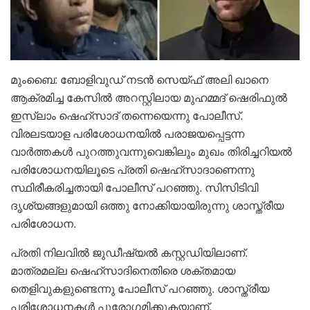
മുംബൈ: ബോളിവുഡ് നടൻ സെയ്ഫ് അലി ഖാനെ
ആക്രമിച്ച കേസിൽ അറസ്റ്റിലായ മുഹമ്മദ് ഷെരിഫുൽ
ഇസ്‌ലാം ഷെഹ്സാദ് തന്നെയെന്നു പോലീസ്.
വിരലടയാള പരിശോധനയിൽ പരാജയപ്പെട്ടന്ന
വാർത്തകൾ പുറത്തുവന്നുവെങ്കിലും മുഖം തിരിച്ചറിയൽ
പരിശോധനയിലൂടെ പ്രതി ഷെഹ്സാദാണെന്നു
സ്ഥിരീകരിച്ചതായി പോലീസ് പറഞ്ഞു. സിസിടിവി
ദൃശ്യങ്ങളുമായി ഒത്തു നോക്കിയായിരുന്നു ശാസ്ത്രീയ
പരിശോധന.
പ്രതി നിലവിൽ ജുഡീഷ്യൽ കസ്റ്റഡിയിലാണ്.
മാത്രമല്ല ഷെഹ്സാദിനെതിരെ ശക്തമായ
തെളിവുകളുണ്ടെന്നു പോലീസ് പറഞ്ഞു. ശാസ്ത്രീയ
പരിശോധനകൾ പുരോഗമിക്കുകയാണ്.