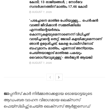
കോടി; 13 രാജ്യങ്ങൾ, ; നോർവേ
സന്ദർശനത്തിന് മാത്രം 17.46 കോടി
AUGUST 7, 2026
‘പടച്ചോനെ മാത്രേ പേടിയുള്ളു… പെൻഷൻ
വാങ്ങി ജീവിക്കാൻ സമ്മതിക്കില്ല
എന്നതിന്റെയർത്ഥം
കൊന്നുകളയുമെന്നാണെന്ന് വിധിച്ചത്
വായിച്ചവന്റെ തെറ്റ്, ജോലി കളയിക്കുമെന്നാണ്
ഞാൻ ഉദ്ദേശിച്ചത്, കേരള പോലീസിനോട്
ബഹുമാനം മാത്രം, എന്നോട് അന്യായം
ചെയ്തയാളോട് മാത്രമേ പകയും
വൈരാഗ്യവുമുള്ളൂ’- അർജുൻ ആയങ്കി
AUGUST 7, 2026
ജാ
പ്പനീസ് കാര്‍ നിര്‍മ്മാതാക്കളായ ടൊയോട്ടയുടെ
ആഡംബര വാഹന വിഭാഗമായ ലെക്സസ്
ഫെയ്സ്ലിഫ്റ്റ് ചെയ്ത ലെക്‌സസ് ആര്‍ഇസെഡ്