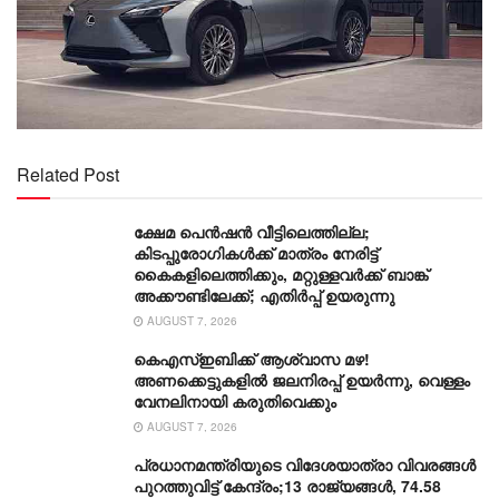
Related Post
ക്ഷേമ പെൻഷൻ വീട്ടിലെത്തില്ല;
കിടപ്പുരോഗികൾക്ക് മാത്രം നേരിട്ട്
കൈകളിലെത്തിക്കും, മറ്റുള്ളവർക്ക് ബാങ്ക്
അക്കൗണ്ടിലേക്ക്; എതിർപ്പ് ഉയരുന്നു
AUGUST 7, 2026
കെഎസ്ഇബിക്ക് ആശ്വാസ മഴ!
അണക്കെട്ടുകളിൽ ജലനിരപ്പ് ഉയർന്നു, വെള്ളം
വേനലിനായി കരുതിവെക്കും
AUGUST 7, 2026
പ്രധാനമന്ത്രിയുടെ വിദേശയാത്രാ വിവരങ്ങൾ
പുറത്തുവിട്ട് കേന്ദ്രം;13 രാജ്യങ്ങൾ, 74.58