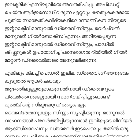
ഇലക്ട്രിക് എസ്യുവിയെ അവതരിപ്പിച്ചു. അപ്‌ഡേറ്റ്
ചെയ്ത ആര്‍ഇസെഡ് വരുന്ന ഏറ്റവും കൗതുകകരമായ
പുതിയ സാങ്കേതികവിദ്യകളിലൊന്നാണ് കമ്പനിയുടെ
ഇന്ററാക്ടീവ് മാനുവല്‍ ഡ്രൈവ് സിസ്റ്റം. വെര്‍ച്വല്‍
മാനുവല്‍ ഗിയര്‍ബോക്സ് എന്നും അറിയപ്പെടുന്ന
ഇന്ററാക്ടീവ് മാനുവല്‍ ഡ്രൈവ് സിസ്റ്റം, പാഡില്‍
ഷിഫ്റ്ററുകള്‍ ഉപയോഗിച്ച് പരമ്പരാഗത രീതിയില്‍ ഗിയര്‍
മാറ്റാന്‍ ഡ്രൈവര്‍മാരെ അനുവദിക്കുന്നു.
എങ്കിലും ക്ലച്ച് പെഡല്‍ ഇല്ല. ഡ്രൈവിംഗ് അനുഭവം
കൂടുതല്‍ ആകര്‍ഷകവും
ആഴത്തിലുള്ളതുമാക്കുന്നതിനായി ഡ്രൈവറുടെ
പ്രവര്‍ത്തനങ്ങളുമായി സമന്വയിപ്പിച്ചുകൊണ്ട്
എഞ്ചിന്റെ സിമുലേറ്റഡ് ശബ്ദങ്ങളും
വൈബ്രേഷനുകളും സിസ്റ്റം സൃഷ്ടിക്കുന്നു. മാനുവല്‍
വാഹനങ്ങള്‍ പ്രവര്‍ത്തിപ്പിക്കുമ്പോള്‍ ഇവിയുടെ ലീനിയര്‍
ആക്സിലറേഷനും ഡ്രൈവര്‍ ഇടപെടലും തമ്മില്‍ ഒരു
ബന്ധം സൃഷ്ടിക്കുക എന്നതാണ് സാങ്കേതികവിദ്യയുടെ