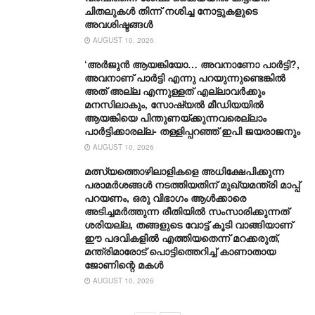
ചിതലുകൾ തിന്ന് നശിച്ച നോട്ടുകളുടെ
അവശിഷ്ടങ്ങൾ
AUGUST 10, 2026
‘അർജുൻ ആയങ്കിയോ… അവനാണോ പാർട്ടി?,
അവനാണ് പാർട്ടി എന്നു പറയുന്നുണ്ടെങ്കിൽ
അത് അല്ല എന്നുള്ളത് എല്ലാവർക്കും
മനസിലാകും, സോഷ്യൽ മീഡിയയിൽ
ആയങ്കിയെ പിന്തുണയ്ക്കുന്നവരെല്ലാം
പാർട്ടിക്കാരല്ല- തള്ളിപ്പറഞ്ഞ് ഇപി ജയരാജനും
AUGUST 10, 2026
മത്സ്യത്തൊഴിലാളികളെ അധിക്ഷേപിക്കുന്ന
പരാമർശങ്ങൾ നടത്തിയതിന് മുഖ്യമന്ത്രി മാപ്പ്
പറയണം, ഒരു വിഭാഗം ആൾക്കാരെ
അടിച്ചമർത്തുന്ന രീതിയില്‍ സംസാരിക്കുന്നത്
ശരിയല്ല, തങ്ങളുടെ വോട്ട് കൂടി വാങ്ങിയാണ്
ഈ പദവികളിൽ എത്തിയതെന്ന് മറക്കരുത്,
മന്ത്രിമാരോട് പൊട്ടിത്തെറിച്ച് കാണാതായ
ജോണിന്റെ മകള്‍
AUGUST 10, 2026