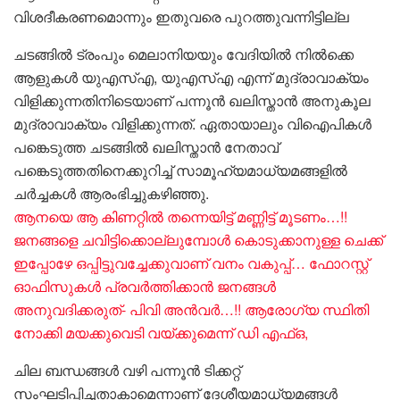
വിശദീകരണമൊന്നും ഇതുവരെ പുറത്തുവന്നിട്ടില്ല
ചടങ്ങിൽ ട്രംപും മെലാനിയയും വേദിയിൽ നിൽക്കെ
ആളുകൾ യുഎസ്എ, യുഎസ്എ എന്ന് മുദ്രാവാക്യം
വിളിക്കുന്നതിനിടെയാണ് പന്നൂൻ ഖലിസ്താൻ അനുകൂല
മുദ്രാവാക്യം വിളിക്കുന്നത്. ഏതായാലും വിഐപികൾ
പങ്കെടുത്ത ചടങ്ങിൽ ഖലിസ്താൻ നേതാവ്
പങ്കെടുത്തതിനെക്കുറിച്ച് സാമൂഹ്യമാധ്യമങ്ങളിൽ
ചർച്ചകൾ ആരംഭിച്ചുകഴിഞ്ഞു.
ആനയെ ആ കിണറ്റിൽ തന്നെയിട്ട് മണ്ണിട്ട് മൂടണം…!!
ജനങ്ങളെ ചവിട്ടിക്കൊല്ലുമ്പോൾ കൊടുക്കാനുള്ള ചെക്ക്
ഇപ്പോഴേ ഒപ്പിട്ടുവച്ചേക്കുവാണ് വനം വകുപ്പ്… ഫോറസ്റ്റ്
ഓഫിസുകൾ പ്രവർത്തിക്കാൻ ജനങ്ങൾ
അനുവദിക്കരുത്- പിവി അൻവർ…!! ആരോ​ഗ്യ സ്ഥിതി
നോക്കി മയക്കുവെടി വയ്ക്കുമെന്ന് ഡി എഫ്ഒ,
ചില ബന്ധങ്ങൾ വഴി പന്നൂൻ ടിക്കറ്റ്
സംഘടിപ്പിച്ചതാകാമെന്നാണ് ദേശീയമാധ്യമങ്ങൾ