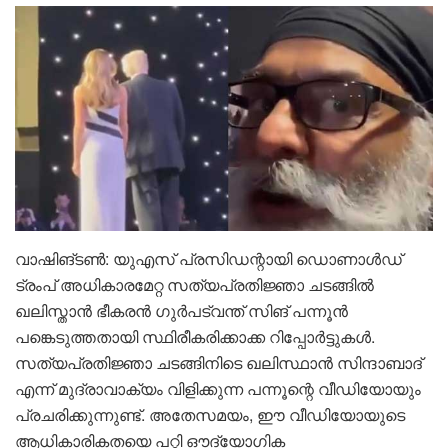
വാഷിങ്ടൺ: യുഎസ് പ്രസിഡന്റായി ഡൊണാൾഡ്
ട്രംപ് അധികാരമേറ്റ സത്യപ്രതിജ്ഞാ ചടങ്ങിൽ
ഖലിസ്താൻ ഭീകരൻ ഗുർപട്‍വന്ത് സിങ് പന്നൂൻ
പങ്കെടുത്തതായി സ്ഥിരീകരിക്കാക്ക റിപ്പോർട്ടുകൾ.
സത്യപ്രതിജ്ഞാ ചടങ്ങിനിടെ ഖലിസ്ഥാൻ സിന്ദാബാദ്
എന്ന് മുദ്രാവാക്യം വിളിക്കുന്ന പന്നൂന്റെ വീഡിയോയും
പ്രചരിക്കുന്നുണ്ട്. അതേസമയം, ഈ വീഡിയോയുടെ
ആധികാരികതയെ പറ്റി ഔദ്യോ​ഗിക