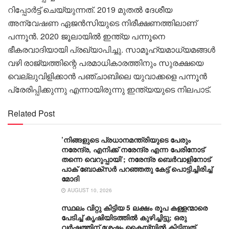
റിപ്പോർട്ട് ചെയ്യുന്നത്. 2019 മുതൽ ദേശീയ
അന്വേഷണ ഏജൻസിയുടെ നിരീക്ഷണത്തിലാണ്
പന്നൂൻ. 2020 ജൂലായിൽ ഇന്ത്യ പന്നൂനെ
ഭീകരവാദിയായി പ്രഖ്യാപിച്ചു. സാമൂഹ്യമാധ്യമങ്ങൾ
വഴി രാജ്യത്തിന്റെ പരമാധികാരത്തിനും സുരക്ഷയെ
വെല്ലുവിളിക്കാൻ പഞ്ചാബിലെ യുവാക്കളെ പന്നൂൻ
പ്രേരിപ്പിക്കുന്നു എന്നായിരുന്നു ഇന്ത്യയുടെ നിലപാട്.
Related Post
’നിങ്ങളുടെ പ്രധാനമന്ത്രിയുടെ പേരും
നരേന്ദ്ര, എനിക്ക് നരേന്ദ്ര എന്ന പേരിനോട്
തന്നെ വെറുപ്പായി’; നരേന്ദ്ര ബെർവാളിനോട്
പാക് ബോക്സർ പറഞ്ഞതു കേട്ട് പൊട്ടിച്ചിരിച്ച്
മോദി
AUGUST 10, 2026
സ്ഥലം വിറ്റു കിട്ടിയ 5 ലക്ഷം രൂപ കള്ളന്മാരെ
പേടിച്ച് കൃഷിയിടത്തിൽ കുഴിച്ചിട്ടു; ഒരു
വർഷത്തിന് ശേഷം കൈയ്യിൽ കിട്ടിയത്