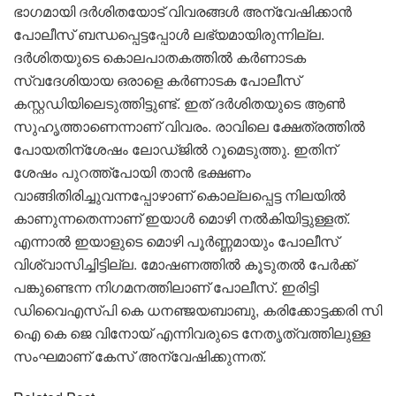
ഭാഗമായി ദര്‍ശിതയോട് വിവരങ്ങള്‍ അന്വേഷിക്കാന്‍
പോലീസ് ബന്ധപ്പെട്ടപ്പോള്‍ ലഭ്യമായിരുന്നില്ല.
ദര്‍ശിതയുടെ കൊലപാതകത്തില്‍ കര്‍ണാടക
സ്വദേശിയായ ഒരാളെ കര്‍ണാടക പോലീസ്
കസ്റ്റഡിയിലെടുത്തിട്ടുണ്ട്. ഇത് ദര്‍ശിതയുടെ ആണ്‍
സുഹൃത്താണെന്നാണ് വിവരം. രാവിലെ ക്ഷേത്രത്തില്‍
പോയതിന്‌ശേഷം ലോഡ്ജില്‍ റൂമെടുത്തു. ഇതിന്
ശേഷം പുറത്ത്‌പോയി താന്‍ ഭക്ഷണം
വാങ്ങിതിരിച്ചുവന്നപ്പോഴാണ് കൊല്ലപ്പെട്ട നിലയില്‍
കാണുന്നതെന്നാണ് ഇയാള്‍ മൊഴി നല്‍കിയിട്ടുള്ളത്.
എന്നാല്‍ ഇയാളുടെ മൊഴി പൂര്‍ണ്ണമായും പോലീസ്
വിശ്വാസിച്ചിട്ടില്ല. മോഷണത്തിൽ കൂടുതല്‍ പേര്‍ക്ക്
പങ്കുണ്ടെന്ന നിഗമനത്തിലാണ് പോലീസ്. ഇരിട്ടി
ഡിവൈഎസ്പി കെ ധനഞ്ജയബാബു, കരിക്കോട്ടക്കരി സി
ഐ കെ ജെ വിനോയ് എന്നിവരുടെ നേതൃത്വത്തിലുള്ള
സംഘമാണ് കേസ് അന്വേഷിക്കുന്നത്.