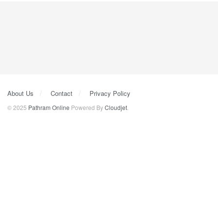
About Us
Contact
Privacy Policy
© 2025
Pathram Online
Powered By
Cloudjet
.