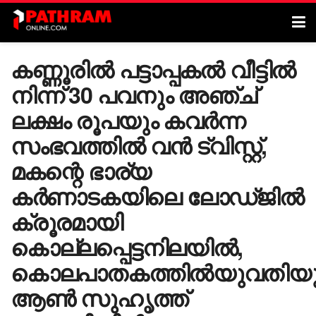
കണ്ണൂരിൽ പട്ടാപ്പകൽ വീട്ടിൽ
നിന്ന് 30 പവനും അഞ്ച്
ലക്ഷം രൂപയും കവർന്ന
സംഭവത്തിൽ വൻ ട്വിസ്റ്റ്,
മകന്റെ ഭാര്യ
കര്‍ണാടകയിലെ ലോഡ്ജില്‍
ക്രൂരമായി
കൊല്ലപ്പെട്ടനിലയില്‍,
കൊലപാതകത്തിൽയുവതിയ
ആൺ സുഹൃത്ത്