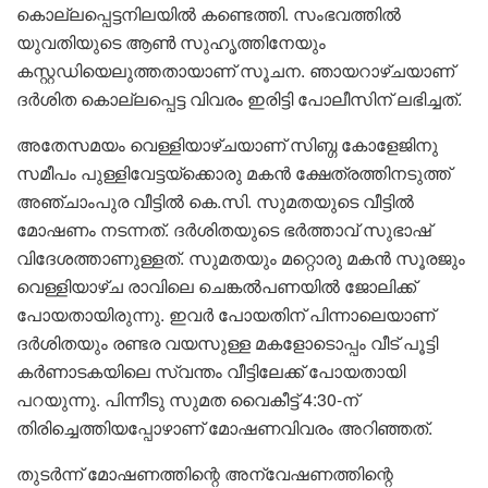
കൊല്ലപ്പെട്ടനിലയില്‍ കണ്ടെത്തി. സംഭവത്തിൽ
യുവതിയുടെ ആൺ സുഹൃത്തിനേയും
കസ്റ്റഡിയെലുത്തതായാണ് സൂചന. ഞായറാഴ്ചയാണ്
ദര്‍ശിത കൊല്ലപ്പെട്ട വിവരം ഇരിട്ടി പോലീസിന് ലഭിച്ചത്.
അതേസമയം വെള്ളിയാഴ്ചയാണ് സിബ്ഗ കോളേജിനു
സമീപം പുള്ളിവേട്ടയ്‌ക്കൊരു മകന്‍ ക്ഷേത്രത്തിനടുത്ത്
അഞ്ചാംപുര വീട്ടില്‍ കെ.സി. സുമതയുടെ വീട്ടില്‍
മോഷണം നടന്നത്. ദര്‍ശിതയുടെ ഭര്‍ത്താവ് സുഭാഷ്
വിദേശത്താണുള്ളത്. സുമതയും മറ്റൊരു മകന്‍ സൂരജും
വെള്ളിയാഴ്ച രാവിലെ ചെങ്കല്‍പണയില്‍ ജോലിക്ക്
പോയതായിരുന്നു. ഇവര്‍ പോയതിന് പിന്നാലെയാണ്
ദര്‍ശിതയും രണ്ടര വയസുള്ള മകളോടൊപ്പം വീട് പൂട്ടി
കര്‍ണാടകയിലെ സ്വന്തം വീട്ടിലേക്ക് പോയതായി
പറയുന്നു. പിന്നീടു സുമത വൈകീട്ട് 4:30-ന്
തിരിച്ചെത്തിയപ്പോഴാണ് മോഷണവിവരം അറിഞ്ഞത്.
തുടർന്ന് മോഷണത്തിന്റെ അന്വേഷണത്തിന്റെ