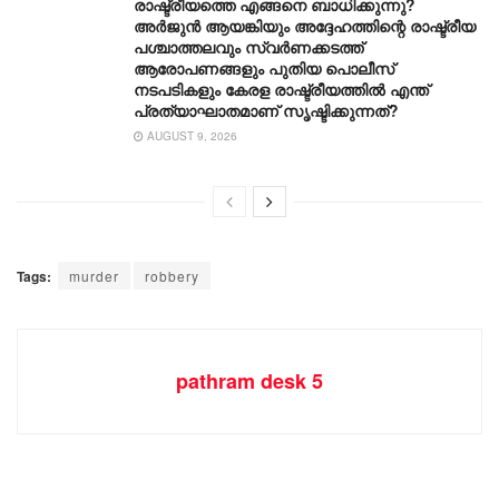
രാഷ്ട്രീയത്തെ എങ്ങനെ ബാധിക്കുന്നു?
അർജുൻ ആയങ്കിയും അദ്ദേഹത്തിന്റെ രാഷ്ട്രീയ
പശ്ചാത്തലവും സ്വർണക്കടത്ത്
ആരോപണങ്ങളും പുതിയ പൊലീസ്
നടപടികളും കേരള രാഷ്ട്രീയത്തിൽ എന്ത്
പ്രത്യാഘാതമാണ് സൃഷ്ടിക്കുന്നത്?
AUGUST 9, 2026
Tags:
murder
robbery
pathram desk 5