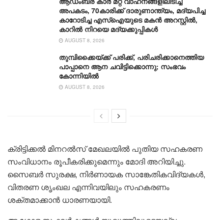
ആഡംബര കാര്‍ മറ്റ് വാഹനങ്ങളിലിടിച്ച്
അപകടം, 70കാരിക്ക് ദാരുണാന്ത്യം, മദ്യപിച്ച
കാറോടിച്ച എസ്ഐയുടെ മകന്‍ അറസ്റ്റില്‍,
കാറില്‍ നിറയെ മദ്യക്കുപ്പികള്‍
AUGUST 8, 2026
തുമ്പിക്കൈയ്ക്ക് പരിക്ക്, പരിചരിക്കാനെത്തിയ
പാപ്പാനെ ആന ചവിട്ടിക്കൊന്നു; സംഭവം
കോന്നിയിൽ
AUGUST 8, 2026
ക്രിട്ടിക്കൽ മിനറൽസ് മേഖലയിൽ പുതിയ സഹകരണ
സംവിധാനം രൂപീകരിക്കുമെന്നും മോദി അറിയിച്ചു.
സൈബർ സുരക്ഷ, നിർണായക സാങ്കേതികവിദ്യകൾ,
വിതരണ ശൃംഖല എന്നിവയിലും സഹകരണം
ശക്തമാക്കാൻ ധാരണയായി.