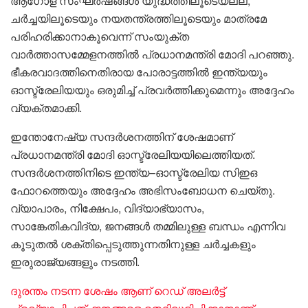
ആഗോള സംഘർഷങ്ങൾ യുദ്ധത്തിലൂടെയല്ല,
ചർച്ചയിലൂടെയും നയതന്ത്രത്തിലൂടെയും മാത്രമേ
പരിഹരിക്കാനാകൂവെന്ന് സംയുക്ത
വാർത്താസമ്മേളനത്തിൽ പ്രധാനമന്ത്രി മോദി പറഞ്ഞു.
ഭീകരവാദത്തിനെതിരായ പോരാട്ടത്തിൽ ഇന്ത്യയും
ഓസ്ട്രേലിയയും ഒരുമിച്ച് പ്രവർത്തിക്കുമെന്നും അദ്ദേഹം
വ്യക്തമാക്കി.
ഇന്തോനേഷ്യ സന്ദർശനത്തിന് ശേഷമാണ്
പ്രധാനമന്ത്രി മോദി ഓസ്ട്രേലിയയിലെത്തിയത്.
സന്ദർശനത്തിനിടെ ഇന്ത്യ–ഓസ്ട്രേലിയ സിഇഒ
ഫോറത്തെയും അദ്ദേഹം അഭിസംബോധന ചെയ്തു.
വ്യാപാരം, നിക്ഷേപം, വിദ്യാഭ്യാസം,
സാങ്കേതികവിദ്യ, ജനങ്ങൾ തമ്മിലുള്ള ബന്ധം എന്നിവ
കൂടുതൽ ശക്തിപ്പെടുത്തുന്നതിനുള്ള ചർച്ചകളും
ഇരുരാജ്യങ്ങളും നടത്തി.
ദുരന്തം നടന്ന ശേഷം ആണ് റെഡ് അലർട്ട്