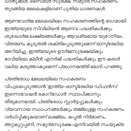
ധാതുക്കൾ, സൈബർ സുരക്ഷ, സമുദ്ര സഹകരണം
തുടങ്ങിയ മേഖലകളിലാണ് പുതിയ ധാരണകൾ.
ആണവോർജ മേഖലയിലെ സഹകരണത്തിന്റെ ഭാഗമായി
ഇന്ത്യയുടെ സിവിലിയൻ ആണവ പദ്ധതികൾക്കും
ശുദ്ധോർജ ലക്ഷ്യങ്ങൾക്കും ആവശ്യമായ യുറേനിയം
വിതരണം കൂടുതൽ ശക്തിപ്പെടുത്തുമെന്ന് ഓസ്ട്രേലിയ
അറിയിച്ചു. ഇന്ത്യയുടെ ഊർജസുരക്ഷയ്ക്കും
ഭാവിയിലെ ക്ലീൻ എനർജി പദ്ധതികൾക്കും ഈ കരാർ
വലിയ കരുത്താകുമെന്ന് പ്രധാനമന്ത്രി മോദി പറഞ്ഞു.
പ്രതിരോധ മേഖലയിലെ സഹകരണം
വിപുലപ്പെടുത്താൻ ‘ഇന്ത്യ–ഓസ്ട്രേലിയ ഡിഫൻസ്
ഇന്നൊവേഷൻ കോറിഡോർ’ സ്ഥാപിക്കാനും
തീരുമാനമായി. പ്രതിരോധ സ്റ്റാർട്ടപ്പുകൾക്കും
വ്യവസായ സ്ഥാപനങ്ങൾക്കും തമ്മിലുള്ള സഹകരണം
വർധിപ്പിക്കുകയാണ് ലക്ഷ്യം. കപ്പൽ നിർമാണം,
അറ്റകുറ്റപ്പണി, സമുദ്രസുരക്ഷ എന്നിവയിൽ സംയുക്ത