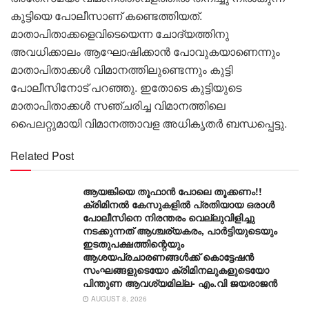
കുട്ടിയെ പോലീസാണ് കണ്ടെത്തിയത്.
മാതാപിതാക്കളെവിടെയെന്ന ചോദ്യത്തിനു
അവധിക്കാലം ആഘോഷിക്കാൻ പോവുകയാണെന്നും
മാതാപിതാക്കൾ വിമാനത്തിലുണ്ടെന്നും കുട്ടി
പോലീസിനോട് പറഞ്ഞു. ഇതോടെ കുട്ടിയുടെ
മാതാപിതാക്കൾ സഞ്ചരിച്ച വിമാനത്തിലെ
പൈലറ്റുമായി വിമാനത്താവള അധികൃതർ ബന്ധപ്പെട്ടു.
Related Post
ആയങ്കിയെ തൂഫാൻ പോലെ തൂക്കണം!!
ക്രിമിനൽ കേസുകളിൽ പ്രതിയായ ഒരാൾ
പോലീസിനെ നിരന്തരം വെല്ലുവിളിച്ചു
നടക്കുന്നത് ആശ്ചര്യകരം, പാർട്ടിയുടെയും
ഇടതുപക്ഷത്തിന്റെയും
ആശയപ്രചാരണങ്ങൾക്ക് കൊട്ടേഷൻ
സംഘങ്ങളുടെയോ ക്രിമിനലുകളുടെയോ
പിന്തുണ ആവശ്യമില്ല- എം.വി ജയരാജൻ
AUGUST 8, 2026