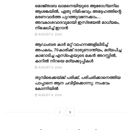
മൊജ്താബ ഖാമനെയിയുടെ ആരോ​ഗ്യനില
ആശങ്കയിൽ, ഏതു നിമിഷവും അദ്ദേഹത്തിന്റെ
മരണവാർത്ത പുറത്തുവന്നേക്കാം…
അവകാശവാദവുമായി ഇസ്രയേൽ മാധ്യമം,
നിഷേധിച്ച് ഇറാൻ
AUGUST 8, 2026
ആഡംബര കാര്‍ മറ്റ് വാഹനങ്ങളിലിടിച്ച്
അപകടം, 70കാരിക്ക് ദാരുണാന്ത്യം, മദ്യപിച്ച
കാറോടിച്ച എസ്ഐയുടെ മകന്‍ അറസ്റ്റില്‍,
കാറില്‍ നിറയെ മദ്യക്കുപ്പികള്‍
AUGUST 8, 2026
തുമ്പിക്കൈയ്ക്ക് പരിക്ക്, പരിചരിക്കാനെത്തിയ
പാപ്പാനെ ആന ചവിട്ടിക്കൊന്നു; സംഭവം
കോന്നിയിൽ
AUGUST 8, 2026