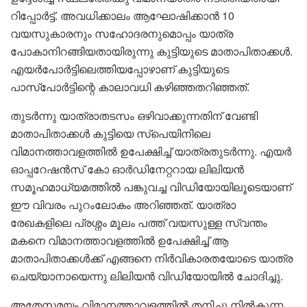
റിപ്പോർട്ട്. അവധിക്കാലം ആഘോഷിക്കാൻ 10
വയസുകാരനും സഹോദരനുമൊപ്പം യാത്ര
പോകാനിറങ്ങിയതായിരുന്നു കുട്ടിയുടെ മാതാപിതാക്കൾ.
എയർപോർട്ടിലെത്തിയപ്പോഴാണ് കുട്ടിയുടെ
പാസ്പോർട്ടിന്റെ കാലാവധി കഴിഞ്ഞതറിഞ്ഞത്.
തുടർന്നു യാത്രാതടസം ഒഴിവാക്കുന്നതിന് വേണ്ടി
മാതാപിതാക്കൾ കുട്ടിയെ സ്പെയിനിലെ
വിമാനത്താവളത്തിൽ ഉപേക്ഷിച്ച് യാത്രതുടർന്നു. എയർ
ഓപ്പറേഷൻസ് കോ ഓർഡിനേറ്ററായ ലിലിയൻ
സമൂഹമാധ്യമത്തിൽ പങ്കുവച്ച വിഡിയോയിലൂടെയാണ്
ഈ വിവരം പുറംലോകം അറിഞ്ഞത്. യാത്രാ
രേഖകളിലെ പ്രശ്നം മൂലം പത്ത് വയസുള്ള സ്വന്തം
മകനെ വിമാനത്താവളത്തിൽ ഉപേക്ഷിച്ച് ആ
മാതാപിതാക്കൾക്ക് എങ്ങനെ നിർവികാരതയോടെ യാത്ര
ചെയ്യാനായെന്നു ലിലിയൻ വിഡിയോയിൽ ചോദിച്ചു.
അതേസമയം വിമാനത്താവളത്തിൽ തനിച്ചു നിൽകുന്ന