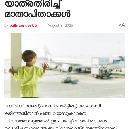
യാത്രതിരിച്ച്
മാതാപിതാക്കൾ
A
by
pathram desk 5
August 3, 2025
A
മഡ്രിഡ്: മകന്റെ പാസ്പോർട്ടിന്റെ കാലാവധി
കഴിഞ്ഞതിനാൽ പത്ത് വയസുകാരനെ
വിമാനത്താവളത്തിൽ ഉപേക്ഷിച്ച് മാതാപിതാക്കൾ
ഉദ്ദേശിച്ച സ്ഥലത്തേക്കു വിമാനയാത്ര നടത്തിയതായി