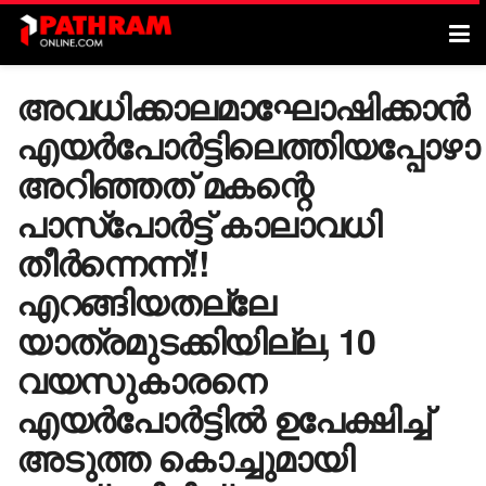
അവധിക്കാലമാഘോഷിക്കാൻ
എയർപോർട്ടിലെത്തിയപ്പോഴാ
അറിഞ്ഞത് മകന്റെ
പാസ്പോർട്ട് കാലാവധി
തീർന്നെന്ന്!!
എറങ്ങിയതല്ലേ
യാത്രമുടക്കിയില്ല, 10
വയസുകാരനെ
എയർപോർട്ടിൽ ഉപേക്ഷിച്ച്
അടുത്ത കൊച്ചുമായി