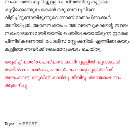
സംഭവത്തെ കുറിച്ചുള്ള ചോദ്യത്തിനു കുട്ടിയെ
കൂട്ടിക്കൊണ്ടുപോകാൻ ഒരു ബന്ധുവിനെ
വിളിച്ചിട്ടുണ്ടായിരുന്നുവെന്നാണ് മാതാപിതാക്കൾ
അറിയിച്ചത്. അതേസമയം പത്ത് വയസുകാരന്റെ ഇളയ
സഹോദരനുമായി യാത്ര ചെയ്യുകയായിരുന്ന ഇവരെ
പിന്നീട് കണ്ടെത്തി പോലീസ് സ്റ്റേഷനിൽ എത്തിക്കുകയും
കുട്ടിയെ അവർക്ക് കൈമാറുകയും ചെയ്തു.
ഒരുമിച്ച് യാത്ര ചെയ്യവേ കാറിനുള്ളിൽ യുവാക്കൾ
തമ്മിൽ സംഘർഷം, പരസ്പരം വാളെടുത്ത് വീശി
അങ്കംവെട്ട്!! ഒടുവിൽ കാറിനു തീയിട്ടു, അന്വേഷണം
ആരംഭിച്ചു
Tags:
AIRPORT