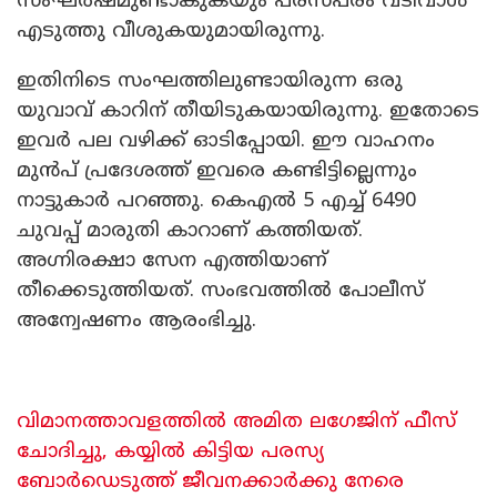
സംഘർഷമുണ്ടാകുകയും പരസ്പരം വടിവാൾ
എടുത്തു വീശുകയുമായിരുന്നു.
ഇതിനിടെ സംഘത്തിലുണ്ടായിരുന്ന ഒരു
യുവാവ് കാറിന് തീയിടുകയായിരുന്നു. ഇതോടെ
ഇവർ പല വഴിക്ക് ഓടിപ്പോയി. ഈ വാഹനം
മുൻപ് പ്രദേശത്ത് ഇവരെ കണ്ടിട്ടില്ലെന്നും
നാട്ടുകാർ പറഞ്ഞു. കെഎൽ 5 എച്ച് 6490
ചുവപ്പ് മാരുതി കാറാണ് കത്തിയത്.
അഗ്നിരക്ഷാ സേന എത്തിയാണ്
തീക്കെടുത്തിയത്. സംഭവത്തിൽ പോലീസ്
അന്വേഷണം ആരംഭിച്ചു.
വിമാനത്താവളത്തിൽ അമിത ലഗേജിന് ഫീസ്
ചോദിച്ചു, കയ്യിൽ കിട്ടിയ പരസ്യ
ബോർഡെടുത്ത് ജീവനക്കാർക്കു നേരെ