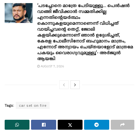
‘പടച്ചോനെ മാത്രേ പേടിയുള്ളു… പെൻഷൻ
വാങ്ങി ജീവിക്കാൻ സമ്മതിക്കില്ല
എന്നതിന്റെയർത്ഥം
കൊന്നുകളയുമെന്നാണെന്ന് വിധിച്ചത്
വായിച്ചവന്റെ തെറ്റ്, ജോലി
കളയിക്കുമെന്നാണ് ഞാൻ ഉദ്ദേശിച്ചത്,
കേരള പോലീസിനോട് ബഹുമാനം മാത്രം,
എന്നോട് അന്യായം ചെയ്തയാളോട് മാത്രമേ
പകയും വൈരാഗ്യവുമുള്ളൂ’- അർജുൻ
ആയങ്കി
AUGUST 7, 2026
Tags:
car set on fire