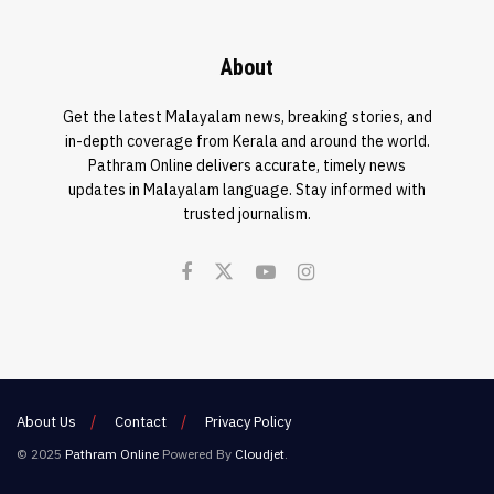
About
Get the latest Malayalam news, breaking stories, and
in-depth coverage from Kerala and around the world.
Pathram Online delivers accurate, timely news
updates in Malayalam language. Stay informed with
trusted journalism.
About Us
Contact
Privacy Policy
© 2025
Pathram Online
Powered By
Cloudjet
.