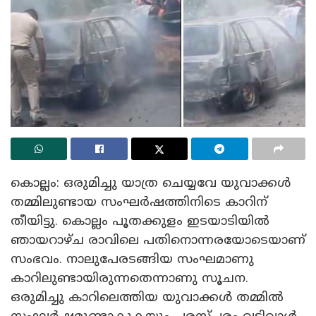
കൊല്ലം: ഒരുമിച്ചു യാത്ര ചെയ്യവേ യുവാക്കൾ
തമ്മിലുണ്ടായ സംഘർഷത്തിനിടെ കാറിന്
തീയിട്ടു. കൊല്ലം പൂതക്കുളം ഇടയാടിയിൽ
ഞായറാഴ്ച രാവിലെ പതിനൊന്നരയോടെയാണ്
സംഭവം. നാലുപേരടങ്ങിയ സംഘമാണു
കാറിലുണ്ടായിരുന്നതെന്നാണു സൂചന.
ഒരുമിച്ചു കാറിലെത്തിയ യുവാക്കൾ തമ്മിൽ