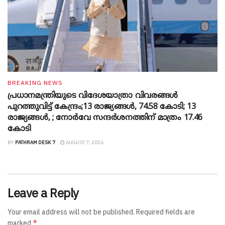
BREAKING NEWS
പ്രധാനമന്ത്രിയുടെ വിദേശയാത്രാ വിവരങ്ങൾ
പുറത്തുവിട്ട് കേന്ദ്രം;13 രാജ്യങ്ങൾ, 74.58 കോടി; 13
രാജ്യങ്ങൾ, ; നോർവേ സന്ദർശനത്തിന് മാത്രം 17.46
കോടി
BY
PATHRAM DESK 7
AUGUST 7, 2026
Leave a Reply
Your email address will not be published.
Required fields are
*
marked