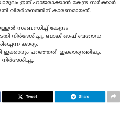
മൂലം ഇത് ഹാജരാക്കാൻ കേന്ദ്ര സർക്കാർ
ോടതി വിമർശനത്തിന് കാരണമായത്.
ൽ സംബന്ധിച്ച് കേന്ദ്രം
തി നിർദേശിച്ചു. ബാങ്ക് ഓഫ് ബറോഡ
ച്ചെന്ന കാര്യം
 ഇക്കാര്യം പറഞ്ഞത്. ഇക്കാര്യത്തിലും
നിർദേശിച്ചു.
Tweet
Share