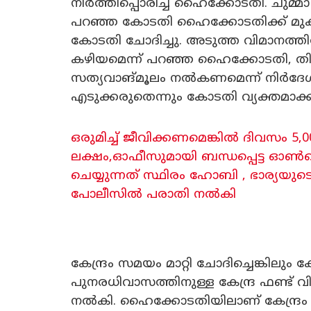
നിർത്തിപ്പൊരിച്ച് ഹൈക്കോടതി. ചുമ്മ
പറഞ്ഞ കോടതി ഹൈക്കോടതിക്ക് മു
കോടതി ചോദിച്ചു. അടുത്ത വിമാനത്
കഴിയമെന്ന് പറഞ്ഞ ഹൈക്കോടതി, തി
സത്യവാങ്മൂലം നൽകണമെന്ന് നിർദേശിച്
എടുക്കരുതെന്നും കോടതി വ്യക്തമാക്ക
ഒരുമിച്ച് ജീവിക്കണമെങ്കിൽ ദിവസം 5
ലക്ഷം,ഓഫീസുമായി ബന്ധപ്പെട്ട ഓൺലൈൻ
ചെയ്യുന്നത് സ്ഥിരം ഹോബി , ഭാര്യയ
പോലീസിൽ പരാതി നൽകി
കേന്ദ്രം സമയം മാറ്റി ചോദിച്ചെങ്കില
പുനരധിവാസത്തിനുള്ള കേന്ദ്ര ഫണ്ട് വി
നൽകി. ഹൈക്കോടതിയിലാണ് കേന്ദ്രം നില