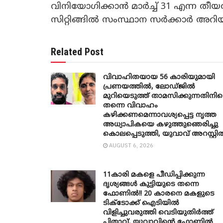
വിനിയോഗിക്കാൻ മാർച്ച് 31 എന്ന ത
സിറ്റിങ്ങിൽ സംസ്ഥാന സർക്കാർ അറിയിച്
Related Post
വിവാഹിതയായ 56 കാരിയുമായി
പ്രണയത്തിൽ, ലോഡ്ജിൽ
മുറിയെടുത്ത് താമസിക്കുന്നതിനിട
തന്നെ വിവാഹം
കഴിക്കണമെന്നാവശ്യപ്പെട്ട നൃത്ത
അധ്യാപികയെ കഴുത്തുഞെരിച്ചു
കൊലപ്പെടുത്തി, യുവാവ് അറസ്റ്റി
AUGUST 6, 2026
11കാരി മകളെ പീഡിപ്പിക്കുന്ന
ദൃശ്യങ്ങൾ കുട്ടിയുടെ തന്നെ
ഫോണിൽ!! 20 കാരനെ മകളുടെ
ടിക്ടോക്ക് ഐടിയിൽ
വിളിച്ചുവരുത്തി വെടിയുതിർത്ത്
പിതാവ്, യുവാവിന്റെ ഫോണിൽ