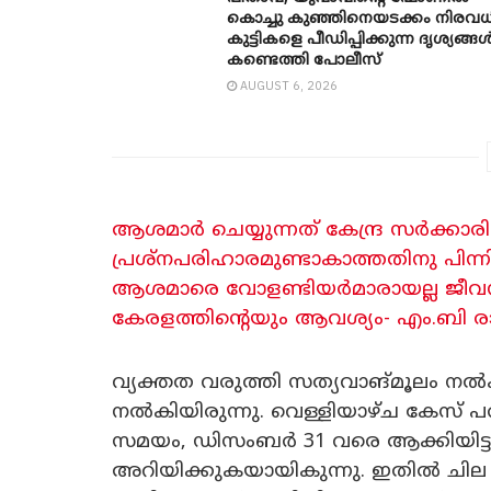
കൊച്ചു കുഞ്ഞിനെയടക്കം നിരവധ
കുട്ടികളെ പീഡിപ്പിക്കുന്ന ദൃശ്യങ്ങ
കണ്ടെത്തി പോലീസ്
AUGUST 6, 2026
ആശമാർ ചെയ്യുന്നത് കേന്ദ്ര സർക്കാ
പ്രശ്നപരിഹാരമുണ്ടാകാത്തതിനു പിന
ആശമാരെ വോളണ്ടിയർമാരായല്ല ജീവന
കേരളത്തിന്റെയും ആവശ്യം- എം.ബി 
വ്യക്തത വരുത്തി സത്യവാങ്മൂലം നൽക
നൽകിയിരുന്നു. വെള്ളിയാഴ്ച കേസ് പര
സമയം, ഡിസംബർ 31 വരെ ആക്കിയിട്ടു
അറിയിക്കുകയായികുന്നു. ഇതിൽ ചില 