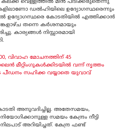
ാ കലക്ക വെള്ളത്തിൽ മീൻ പിടിക്കരുതെന്നു
കളിലാണോ ഡൽഹിയിലെ ഉദ്യോഗസ്ഥരെന്നും
തിൽ ഉദ്യോഗസ്ഥരെ കോടതിയിൽ എത്തിക്കാൻ
ങ്കളാഴ്ച തന്നെ കർശനമായും
ചു. കാര്യങ്ങൾ നിസ്സാരമായി
ി.
,000, വിവാഹ മോചനത്തിന് 45
 മീറ്റിംഗുകൾക്കിടയില്‍ വന്ന് നൃത്തം
ുടെ പീഡനം സഹിക്ക വയ്യാതെ യുവാവ്
ും കോടതി അനുവദിച്ചില്ല. അതേസമയം,
നിയോഗിക്കാനുള്ള സമയം കേന്ദ്രം നീട്ടി
പാട് അറിയിച്ചത്. കേന്ദ്ര ഫണ്ട്