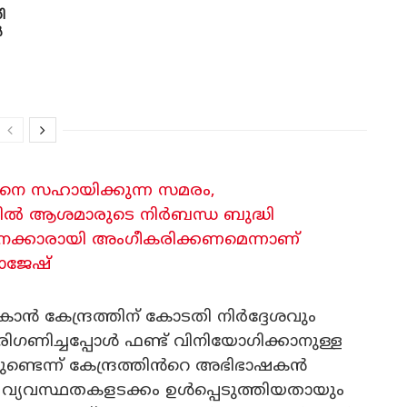
ി
ൾ
രിനെ സഹായിക്കുന്ന സമരം,
്നിൽ ആശമാരുടെ നിർബന്ധ ബുദ്ധി
ക്കാരായി അം​ഗീകരിക്കണമെന്നാണ്
രാജേഷ്
ാൻ കേന്ദ്രത്തിന് കോടതി നിർദ്ദേശവും
ിഗണിച്ചപ്പോൾ ഫണ്ട് വിനിയോഗിക്കാനുള്ള
ണ്ടെന്ന് കേന്ദ്രത്തിൻറെ അഭിഭാഷകൻ
വ്യവസ്ഥതകളടക്കം ഉൾപ്പെടുത്തിയതായും