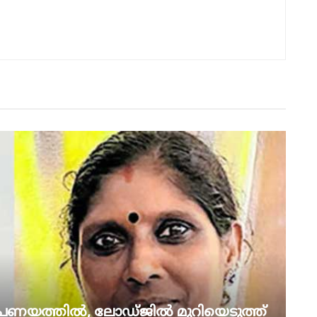
്രണയത്തിൽ, ലോഡ്ജിൽ മുറിയെടുത്ത്