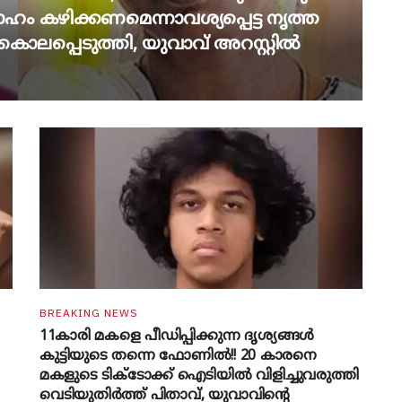
ഹം കഴിക്കണമെന്നാവശ്യപ്പെട്ട നൃത്ത
ൊലപ്പെടുത്തി, യുവാവ് അറസ്റ്റിൽ
BREAKING NEWS
11കാരി മകളെ പീഡിപ്പിക്കുന്ന ദൃശ്യങ്ങൾ
കുട്ടിയുടെ തന്നെ ഫോണിൽ!! 20 കാരനെ
മകളുടെ ടിക്ടോക്ക് ഐടിയിൽ വിളിച്ചുവരുത്തി
വെടിയുതിർത്ത് പിതാവ്, യുവാവിന്റെ