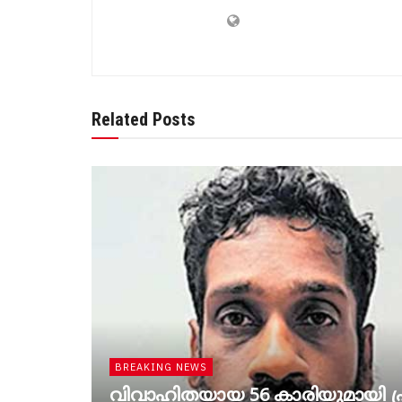
Related Posts
BREAKING NEWS
വിവാഹിതയായ 56 കാരിയുമായി പ