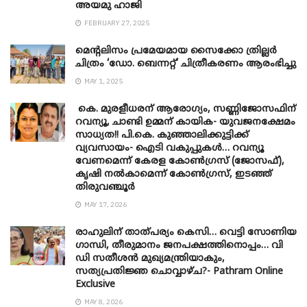
അയമു ഹാജി
FEBRUARY 27, 2025
മെന്‍റലിസം പ്രമേയമായ സൈക്കോ ത്രില്ലർ
ചിത്രം ‘ഡോ. ബെന്നറ്റ്’ ചിത്രീകരണം ആരംഭിച്ചു
MAY 1, 2025
കെ. മുരളീധരന് ആരോഗ്യം, സണ്ണിജോസഫിന്
റവന്യൂ, ചാണ്ടി ഉമ്മന് കായിക- യുവജനക്ഷേമം
സാധ്യത!! പി.കെ. കുഞ്ഞാലിക്കുട്ടിക്ക്
വ്യവസായം- ഐടി വകുപ്പുകൾ… റവന്യൂ
വേണമെന്ന് കേരള കോൺഗ്രസ് (ജോസഫ്),
കൃഷി നൽകാമെന്ന് കോൺഗ്രസ്, ഇടഞ്ഞ്
തിരുവഞ്ചൂർ
MAY 17, 2026
രാഹുലിന് താത്പര്യം കെസി… വെട്ടി സോണിയ
​ഗാന്ധി, തീരുമാനം ജനപക്ഷത്തിനൊപ്പം… വി
ഡി സതീശൻ മുഖ്യമന്ത്രിയാകും,
സത്യപ്രതിജ്ഞ ചൊവ്വാഴ്ച?- Pathram Online
Exclusive
MAY 8, 2026