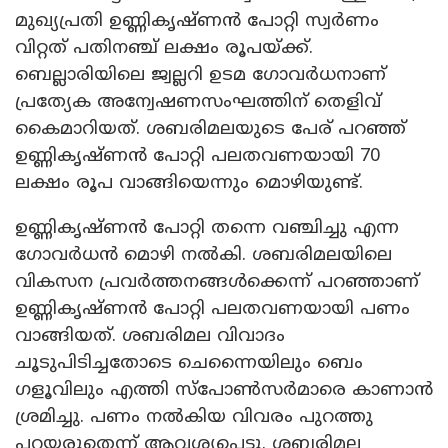
മുഖ്യപ്രതി ഉണ്ണികൃഷ്ണൻ പോറ്റി സ്വർണം
വിറ്റത് പതിനഞ്ച് ലക്ഷം രൂപയ്ക്ക്.
ബെല്ലാരിയിലെ ജ്വല്ലറി ഉടമ ഗോവർധനാണ്
പ്രത്യേക അന്വേഷണസംഘത്തിന് തെളിവ്
കൈമാറിയത്. ശബരിമലയുടെ പേര് പറഞ്ഞ്
ഉണ്ണികൃഷ്ണൻ പോറ്റി പലതവണയായി 70
ലക്ഷം രൂപ വാങ്ങിയെന്നും മൊഴിയുണ്ട്.
ഉണ്ണികൃഷ്ണൻ പോറ്റി തന്നെ വഞ്ചിച്ചു എന്ന
ഗോവർധൻ മൊഴി നൽകി. ശബരിമലയിലെ
വികസന പ്രവർത്തനങ്ങൾക്കെന്ന് പറഞ്ഞാണ്
ഉണ്ണികൃഷ്ണൻ പോറ്റി പലതവണയായി പണം
വാങ്ങിയത്. ശബരിമല വിവാദം
ചൂടുപിടിച്ചതോടെ ചെന്നൈയിലും ബെം​
ഗളൂവിലും എത്തി സ്പോൺസർമാരെ കാണാൻ
ശ്രമിച്ചു. പണം നൽകിയ വിവരം പുറത്തു
പറയരുതെന്ന് ആവശ്യപ്പെട്ടു. ശബരിമല