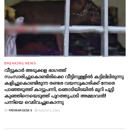
BREAKING NEWS
വീട്ടുകാർ അ‌ടുക്കള ഭാ​ഗത്ത്
സംസാരിച്ചുകൊണ്ടിരിക്കെ വീട്ടിനുള്ളിൽ കട്ടിലിലിരുന്നു
കളിച്ചുകൊണ്ടിരുന്ന രണ്ടര വയസുകാരിക്ക് നേരെ
പാഞ്ഞടുത്ത് കാട്ടുപന്നി, ‍ഞൊടിയി‌ടയിൽ മുറി പൂട്ടി
കുഞ്ഞിനെയെടുത്ത് പുറത്തുചാടി അമ്മാവൻ!!
പന്നിയെ വെടിവച്ചുകൊന്നു
BY
PATHRAM DESK 5
AUGUST 6, 2026