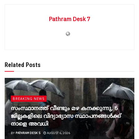
Pathram Desk 7
Related Posts
BREAKING NEWS
സംസ്ഥാനത്ത് വീണ്ടും മഴ കനക്കുന്നു, 6
ജില്ലകളിലെ വിദ്യാഭ്യാസ സ്ഥാപനങ്ങൾക്ക്
നാളെ അവധി
BY
PATHRAM DESK 5
AUGUST 6, 2026