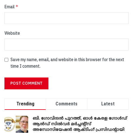
*
Email
Website
Save my name, email, and website in this browser for the next
time I comment.
Trending
Comments
Latest
ബി. ​ഗോവിന്ദൻ പുറത്ത്, ഓൾ കേരള ഗോൾഡ്
ആൻഡ് സിൽവർ മർച്ചന്റ്സ്
അസോസിയേഷൻ ആക്ടിംഗ് പ്രസിഡന്റായി