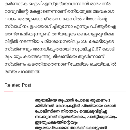
കര്‍ണാടക ഐപിഎസ് ഉദ്യോഗസ്ഥൻ രാമചന്ദ്ര
റാവുവിന്റെ മകളാണെന്നാണ് രന്യയുടെ അവകാശ
വാദം. അതുകൊണ്ട് തന്നെ കേസില്‍ പിതാവിന്റെ
സ്വാധീനം ഉപയോഗിച്ചിരുന്നോ എന്നും ഡിആര്‍ഐ
അന്വേഷിക്കുന്നുണ്ട്. രന്യയുടെ ബെംഗളൂരുവിലെ
വീട്ടിൽ നടത്തിയ പരിശോധനയിലും 2.6 കോടിയുടെ
സ്വർണവും അനധികൃതമായി സൂക്ഷിച്ച 2.67 കോടി
രൂപയും കണ്ടെടുത്തു. ഭീഷണിയെ തുടർന്നാണ്
സ്വർണം കടത്തിയതെന്നാണ് ചോദ്യം ചെയ്യലിൽ
രന്യ പറഞ്ഞത്.
Related Post
ആയങ്കിയെ തൂഫാൻ പോലെ തൂക്കണം!!
ക്രിമിനൽ കേസുകളിൽ പ്രതിയായ ഒരാൾ
പോലീസിനെ നിരന്തരം വെല്ലുവിളിച്ചു
നടക്കുന്നത് ആശ്ചര്യകരം, പാർട്ടിയുടെയും
ഇടതുപക്ഷത്തിന്റെയും
ആശയപ്രചാരണങ്ങൾക്ക് കൊട്ടേഷൻ