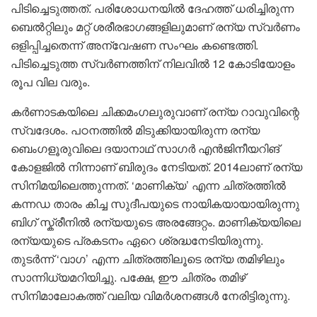
പിടിച്ചെടുത്തത്. പരിശോധനയില്‍ ദേഹത്ത് ധരിച്ചിരുന്ന
ബെല്‍റ്റിലും മറ്റ് ശരീരഭാഗങ്ങളിലുമാണ് രന്യ സ്വര്‍ണം
ഒളിപ്പിച്ചതെന്ന് അന്വേഷണ സംഘം കണ്ടെത്തി.
പിടിച്ചെടുത്ത സ്വര്‍ണത്തിന് നിലവില്‍ 12 കോടിയോളം
രൂപ വില വരും.
കർണാടകയിലെ ചിക്കമംഗലുരുവാണ് രന്യ റാവുവിന്റെ
സ്വദേശം. പഠനത്തിൽ മിടുക്കിയായിരുന്ന രന്യ
ബെംഗളൂരുവിലെ ദയാനാഥ് സാഗർ എൻജിനീയറിങ്
കോളജിൽ നിന്നാണ് ബിരുദം നേടിയത്. 2014ലാ‍ണ് രന്യ
സിനിമയിലെത്തുന്നത്. ‘മാണിക്യ’ എന്ന ചിത്രത്തിൽ
കന്നഡ താരം കിച്ച സുദീപയുടെ നായികയായായിരുന്നു
ബിഗ് സ്ക്രീനിൽ രന്യയുടെ അരങ്ങേറ്റം. മാണിക്യയിലെ
രന്യയുടെ പ്രകടനം ഏറെ ശ്രദ്ധനേടിയിരുന്നു.
തുടർന്ന് ‘വാഗ’ എന്ന ചിത്രത്തിലൂടെ രന്യ തമിഴിലും
സാന്നിധ്യമറിയിച്ചു. പക്ഷേ, ഈ ചിത്രം തമിഴ്
സിനിമാലോകത്ത് വലിയ വിമർശനങ്ങൾ നേരിട്ടിരുന്നു.