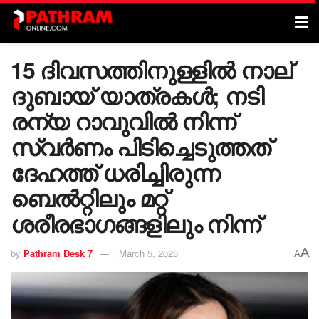
15 ദിവസത്തിനുള്ളില്‍ നാല്
ദുബായ് യാത്രകള്‍; നടി
രന്യ റാവുവില്‍ നിന്ന്
സ്വര്‍ണം പിടിച്ചെടുത്തത്
ദേഹത്ത് ധരിച്ചിരുന്ന
ബെല്‍റ്റിലും മറ്റ്
ശരീരഭാഗങ്ങളിലും നിന്ന്
A
by
Pathram Desk 7
March 5, 2025
A