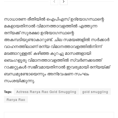
സാധാരണ രീതിയില്‍ ഐപിഎസ് ഉദ്യോഗസ്ഥന്റെ
മകളായതിനാല്‍ വിമാനത്താവളത്തില്‍ എത്തുന്ന
രന്യക്ക് സുരക്ഷാ ഉദ്യോഗസ്ഥന്റെ
അകമ്പടിയുണ്ടാകാറുണ്ട്. ചില സമയങ്ങളില്‍ സര്‍ക്കാര്‍
വാഹനത്തിലാണ് രന്യ വിമാനത്താവളത്തില്‍നിന്ന്
മടങ്ങാറുള്ളത്. കഴിഞ്ഞ കുറച്ചു മാസങ്ങളായി
ബെംഗളൂരു വിമാനത്താവളത്തില്‍ സ്വര്‍ണക്കടത്ത്
റാക്കറ്റുകള്‍ സജീവമായതിനാല്‍ ഇവരുമായി രന്യയ്ക്ക്
ബന്ധമുണ്ടോയെന്നും അന്വേഷണ സംഘം
സംശയിക്കുന്നു.
Tags:
Actress Ranya Rao Gold Smuggling
gold smuggling
Ranya Rao