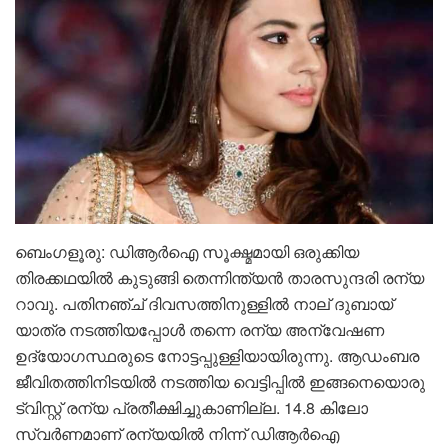
ബെംഗളൂരു: ഡിആർഐ സൂക്ഷ്മമായി ഒരുക്കിയ
തിരക്കഥയിൽ കുടുങ്ങി തെന്നിന്ത്യൻ താരസുന്ദരി രന്യ
റാവു. പതിനഞ്ച് ദിവസത്തിനുള്ളിൽ നാല് ദുബായ്
യാത്ര നടത്തിയപ്പോൾ തന്നെ രന്യ അന്വേഷണ
ഉദ്യോഗസ്ഥരുടെ നോട്ടപ്പുള്ളിയായിരുന്നു. ആഡംബര
ജീവിതത്തിനിടയിൽ നടത്തിയ വെട്ടിപ്പിൽ ഇങ്ങനെയൊരു
ട്വിസ്റ്റ് രന്യ പ്രതീക്ഷിച്ചുകാണില്ല. 14.8 കിലോ
സ്വർണമാണ് രന്യയിൽ നിന്ന് ഡിആർഐ