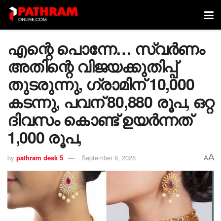
എന്റെ പൊന്നേ… സ്വർണം
അതിന്റെ വിജയക്കുതിപ്പ്
തുടരുന്നു, ഗ്രാമിന് 10,000
കടന്നു, പവന് 80,880 രൂപ, ഒറ്റ
ദിവസം കൊണ്ട് ഉയർന്നത്
1,000 രൂപ,
A
by
pathram desk 5
September 9, 2025
A