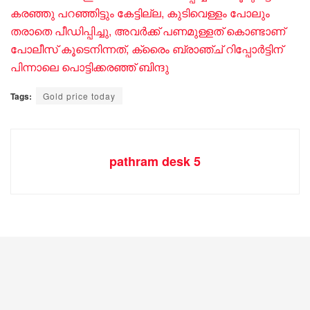
കരഞ്ഞു പറഞ്ഞിട്ടും കേട്ടില്ല, കുടിവെള്ളം പോലും
തരാതെ പീഡിപ്പിച്ചു, അവർക്ക് പണമുള്ളത് കൊണ്ടാണ്
പോലീസ് കൂടെനിന്നത്, ക്രൈം ബ്രാഞ്ച് റിപ്പോർട്ടിന്
പിന്നാലെ പൊട്ടിക്കരഞ്ഞ് ബിന്ദു
Tags:
Gold price today
pathram desk 5