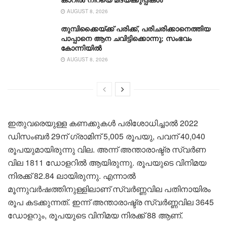
AUGUST 8, 2026
തുമ്പിക്കൈയ്ക്ക് പരിക്ക്, പരിചരിക്കാനെത്തിയ
പാപ്പാനെ ആന ചവിട്ടിക്കൊന്നു; സംഭവം
കോന്നിയിൽ
AUGUST 8, 2026
ഇതുവരെയുള്ള കണക്കുകൾ പരിശോധിച്ചാൽ 2022
ഡിസംബർ 29ന് ഗ്രാമിന് 5,005 രൂപയു, പവന് 40,040
രൂപയുമായിരുന്നു വില. അന്ന് അന്താരാഷ്ട്ര സ്വർണ
വില 1811 ഡോളറിൽ ആയിരുന്നു. രൂപയുടെ വിനിമയ
നിരക്ക് 82.84 ലായിരുന്നു. എന്നാൽ
മൂന്നുവർഷത്തിനുള്ളിലാണ് സ്വർണ്ണവില പതിനായിരം
രൂപ കടക്കുന്നത്. ഇന്ന് അന്താരാഷ്ട്ര സ്വർണ്ണവില 3645
ഡോളറും, രൂപയുടെ വിനിമയ നിരക്ക് 88 ആണ്.