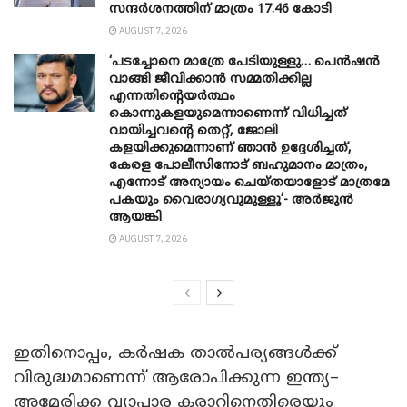
സന്ദർശനത്തിന് മാത്രം 17.46 കോടി
AUGUST 7, 2026
‘പടച്ചോനെ മാത്രേ പേടിയുള്ളു… പെൻഷൻ
വാങ്ങി ജീവിക്കാൻ സമ്മതിക്കില്ല
എന്നതിന്റെയർത്ഥം
കൊന്നുകളയുമെന്നാണെന്ന് വിധിച്ചത്
വായിച്ചവന്റെ തെറ്റ്, ജോലി
കളയിക്കുമെന്നാണ് ഞാൻ ഉദ്ദേശിച്ചത്,
കേരള പോലീസിനോട് ബഹുമാനം മാത്രം,
എന്നോട് അന്യായം ചെയ്തയാളോട് മാത്രമേ
പകയും വൈരാഗ്യവുമുള്ളൂ’- അർജുൻ
ആയങ്കി
AUGUST 7, 2026
ഇതിനൊപ്പം, കർഷക താൽപര്യങ്ങൾക്ക്
വിരുദ്ധമാണെന്ന് ആരോപിക്കുന്ന ഇന്ത്യ–
അമേരിക്ക വ്യാപാര കരാറിനെതിരെയും