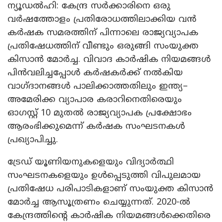
ന്യൂഡൽഹി: കേന്ദ്ര സർക്കാരിനെ ഒരു
വർഷത്തോളം പ്രതിരോധത്തിലാക്കിയ വൻ
കർഷക സമരത്തിന് പിന്നാലെ രാജ്യവ്യാപക
പ്രതിഷേധത്തിന് വീണ്ടും ഒരുങ്ങി സംയുക്ത
കിസാൻ മോർച്ച. വിവാദ കാർഷിക നിയമങ്ങൾ
പിൻവലിച്ചപ്പോൾ കർഷകർക്ക് നൽകിയ
വാഗ്ദാനങ്ങൾ പാലിക്കാത്തതിലും ഇന്ത്യ–
അമേരിക്ക വ്യാപാര കരാറിനെതിരെയും
ഓഗസ്റ്റ് 10 മുതൽ രാജ്യവ്യാപക പ്രക്ഷോഭം
ആരംഭിക്കുമെന്ന് കർഷക സംഘടനകൾ
പ്രഖ്യാപിച്ചു.
ട്രേഡ് യൂണിയനുകളെയും വിദ്യാർത്ഥി
സംഘടനകളെയും ഉൾപ്പെടുത്തി വിപുലമായ
പ്രതിഷേധ പരിപാടികളാണ് സംയുക്ത കിസാൻ
മോർച്ച ആസൂത്രണം ചെയ്യുന്നത്. 2020-ൽ
കേന്ദ്രത്തിന്റെ കാർഷിക നിയമങ്ങൾക്കെതിരെ