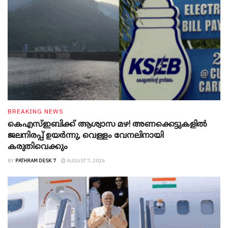
BREAKING NEWS
കെഎസ്ഇബിക്ക് ആശ്വാസ മഴ! അണക്കെട്ടുകളിൽ
ജലനിരപ്പ് ഉയർന്നു, വെള്ളം വേനലിനായി
കരുതിവെക്കും
BY
PATHRAM DESK 7
AUGUST 7, 2026