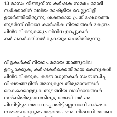
13 മാസം നീണ്ടുനിന്ന കർഷക സമരം മോദി
സർക്കാരിന് വലിയ രാഷ്ട്രീയ വെല്ലുവിളി
ഉയർത്തിയിരുന്നു. ശക്തമായ പ്രതിഷേധത്തെ
തുടർന്ന് വിവാദ കാർഷിക നിയമങ്ങൾ കേന്ദ്രം
പിൻവലിക്കുകയും വിവിധ ഉറപ്പുകൾ
കർഷകർക്ക് നൽകുകയും ചെയ്തിരുന്നു.
വിളകൾക്ക് നിയമപരമായ താങ്ങുവില
ഉറപ്പാക്കുക, കർഷകർക്കെതിരായ കേസുകൾ
പിൻവലിക്കുക, കടബാധ്യതകൾ സംബന്ധിച്ച
വിഷയങ്ങളിൽ അനുകൂല തീരുമാനങ്ങൾ
കൈക്കൊള്ളുക തുടങ്ങിയ വാഗ്ദാനങ്ങൾ
നൽകിയിരുന്നെങ്കിലും, അഞ്ച് വർഷം
പിന്നിട്ടിട്ടും അവ നടപ്പായിട്ടില്ലെന്നാണ് കർഷക
സംഘടനകളുടെ ആരോപണം. നിരവധി തവണ