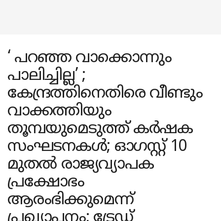
‘ പറഞ്ഞ വാക്കൊന്നും
പാലിച്ചില്ല’ ;
കേന്ദ്രത്തിനെതിരെ വീണ്ടും
വാക്കത്തിയും
തൂമ്പയുമെടുത്ത് കർഷക
സംഘടനകൾ; ഓഗസ്റ്റ് 10
മുതൽ രാജ്യവ്യാപക
പ്രക്ഷോഭം
ആരംഭിക്കുമെന്ന്
പ്രഖ്യാപനം; ട്രേഡ്