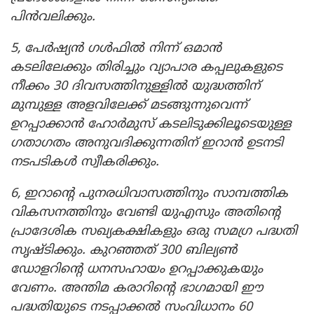
പിൻവലിക്കും.
5, പേർഷ്യൻ ഗൾഫിൽ നിന്ന് ഒമാൻ
കടലിലേക്കും തിരിച്ചും വ്യാപാര കപ്പലുകളുടെ
നീക്കം 30 ദിവസത്തിനുള്ളിൽ യുദ്ധത്തിന്
മുമ്പുള്ള അളവിലേക്ക് മടങ്ങുന്നുവെന്ന്
ഉറപ്പാക്കാൻ ഹോർമുസ് കടലിടുക്കിലൂടെയുള്ള
ഗതാഗതം അനുവദിക്കുന്നതിന് ഇറാൻ ഉടനടി
നടപടികൾ സ്വീകരിക്കും.
6, ഇറാന്റെ പുനരധിവാസത്തിനും സാമ്പത്തിക
വികസനത്തിനും വേണ്ടി യുഎസും അതിന്റെ
പ്രാദേശിക സഖ്യകക്ഷികളും ഒരു സമഗ്ര പദ്ധതി
സൃഷ്ടിക്കും. കുറഞ്ഞത് 300 ബില്യൺ
ഡോളറിന്റെ ധനസഹായം ഉറപ്പാക്കുകയും
വേണം. അന്തിമ കരാറിന്റെ ഭാഗമായി ഈ
പദ്ധതിയുടെ നടപ്പാക്കൽ സംവിധാനം 60