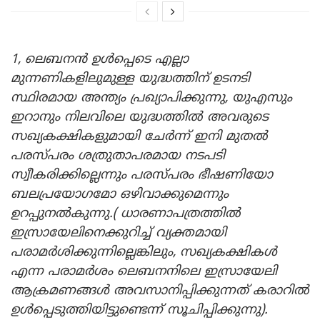
1, ലെബനൻ ഉൾപ്പെടെ എല്ലാ
മുന്നണികളിലുമുള്ള യുദ്ധത്തിന് ഉടനടി
സ്ഥിരമായ അന്ത്യം പ്രഖ്യാപിക്കുന്നു, യുഎസും
ഇറാനും നിലവിലെ യുദ്ധത്തിൽ അവരുടെ
സഖ്യകക്ഷികളുമായി ചേർന്ന് ഇനി മുതൽ
പരസ്പരം ശത്രുതാപരമായ നടപടി
സ്വീകരിക്കില്ലെന്നും പരസ്പരം ഭീഷണിയോ
ബലപ്രയോഗമോ ഒഴിവാക്കുമെന്നും
ഉറപ്പുനൽകുന്നു.( ധാരണാപത്രത്തിൽ
ഇസ്രായേലിനെക്കുറിച്ച് വ്യക്തമായി
പരാമർശിക്കുന്നില്ലെങ്കിലും, സഖ്യകക്ഷികൾ
എന്ന പരാമർശം ലെബനനിലെ ഇസ്രായേലി
ആക്രമണങ്ങൾ അവസാനിപ്പിക്കുന്നത് കരാറിൽ
ഉൾപ്പെടുത്തിയിട്ടുണ്ടെന്ന് സൂചിപ്പിക്കുന്നു).