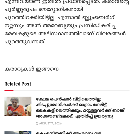
എന്നിവയാണ് ഇതിൽ പ്രധാനപ്പെട്ടത്. കരാറിന്റെ
പൂർണ്ണരൂപം ഔദ്യോഗികമായി
പുറത്തിറക്കിയിട്ടില്ല. എന്നാൽ ബ്ലൂംബെർഗ്
ന്യൂസും അൽ അറേബ്യയും പ്രസിദ്ധീകരിച്ച
രേഖകളുടെ അടിസ്ഥാനത്തിലാണ് വിവരങ്ങൾ
പുറത്തുവന്നത്.
കരാറുകൾ ഇങ്ങനെ-
Related Post
ക്ഷേമ പെൻഷൻ വീട്ടിലെത്തില്ല;
കിടപ്പുരോഗികൾക്ക് മാത്രം നേരിട്ട്
കൈകളിലെത്തിക്കും, മറ്റുള്ളവർക്ക് ബാങ്ക്
അക്കൗണ്ടിലേക്ക്; എതിർപ്പ് ഉയരുന്നു
AUGUST 7, 2026
കെഎസ്ഇബിക്ക് ആശ്വാസ മഴ!