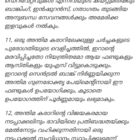
ഡെറിവേറ്റീവുകൾ എന്നിവയുടെ കയറ്റുമതിക്കും
ബാങ്കിംഗ്, ഇൻഷുറൻസ്, ഗതാഗതം തുടങ്ങിയ
അനുബന്ധ സേവനങ്ങൾക്കും അമേരിക്ക
ഇളവുകൾ നൽകും.
11, ഒരു അന്തിമ കരാറിലേക്കുള്ള ചർച്ചകളുടെ
പുരോഗതിയുടെ വെളിച്ചത്തിൽ, ഇറാന്റെ
മരവിപ്പിച്ചതോ നിയന്ത്രിതമോ ആയ ഫണ്ടുകളും
ആസ്തികളും യുഎസ് വിട്ടുകൊടുക്കും.
ഇറാന്റെ സെൻട്രൽ ബാങ്ക് നിർണ്ണയിക്കുന്ന
അന്തിമ ഗുണഭോക്തൃ പേയ്‌മെന്റിനായി ഈ
ഫണ്ടുകൾ ഉപയോഗിക്കും, കൂടാതെ
ഉപയോഗത്തിന് പൂർണ്ണമായും ലഭ്യമാകും.
12, അന്തിമ കരാറിന്റെ വിജയകരമായ
നടപ്പാക്കലിനും ഭാവിയിലെ പ്രതിബദ്ധതയ്ക്കും
മേൽനോട്ടം വഹിക്കുന്നതിനായി ഒരു
നടപ്പാക്കൽ സംവിധാനം സ്ഥാപിക്കുമെന്ന്