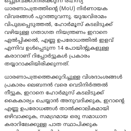
ഒപ്പുവെക്കാനിരിക്കുന്ന രഹസ്യ
ധാരണാപത്രത്തിന്റെ (MoU) നിർണായക
വിവരങ്ങൾ പുറത്തുവന്നു. യുദ്ധവിരാമം
വിപുലപ്പെടുത്തൽ, ഹോർമൂസ് കടലിടുക്ക്
വഴിയുള്ള ഗതാഗത നിയന്ത്രണം ഇറാനെ
ഏൽപ്പിക്കൽ, എണ്ണ ഉപരോധത്തിൽ ഇളവ്
എന്നിവ ഉൾപ്പെടുന്ന 14 പോയിന്റുകളുള്ള
കരാറാണ് റിപ്പോർട്ടുകൾ പ്രകാരം
തയ്യാറാക്കിയിരിക്കുന്നത്.
ധാരണാപത്രത്തെക്കുറിച്ചുള്ള വിശദാംശങ്ങൾ
പ്രകാരം ലെബനൻ വരെ വെടിനിർത്തൽ
നീട്ടുക, ഇറാനെ ഹോർമുസ് കടലിടുക്ക്
കൈകാര്യം ചെയ്യാൻ അനുവദിക്കുക, ഇറാന്റെ
എണ്ണ ഉപരോധങ്ങൾ താൽക്കാലികമായി
ഒഴിവാക്കുക, സമഗ്രമായ ഒരു സമാധാന
കരാറിലേക്കുള്ള പാത സ്ഥാപിക്കുക