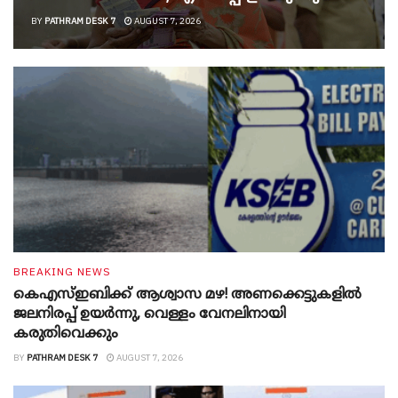
BY
PATHRAM DESK 7
AUGUST 7, 2026
BREAKING NEWS
കെഎസ്ഇബിക്ക് ആശ്വാസ മഴ! അണക്കെട്ടുകളിൽ
ജലനിരപ്പ് ഉയർന്നു, വെള്ളം വേനലിനായി
കരുതിവെക്കും
BY
PATHRAM DESK 7
AUGUST 7, 2026