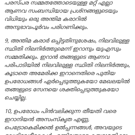
പരസ്പര സമ്മതത്തോടെയുള്ള മറ്റ് എല്ലാ
ആണവ സംബന്ധിയായ പ്രശ്‌നങ്ങളുടെയും
വിധിയും ഒരു അന്തിമ കരാറിൽ
അനുഭാവപൂർവം പരിഗണിക്കും.
9, അന്തിമ കരാർ ഒപ്പിട്ടതിനുശേഷം, നിലവിലുള്ള
സ്ഥിതി നിലനിർത്തുമെന്ന് ഇറാനും യുഎസും
സമ്മതിക്കും. ഇറാൻ തങ്ങളുടെ ആണവ
പരിപാടിയിൽ നിലവിലുള്ള സ്ഥിതി നിലനിർത്തും,
കൂടാതെ അമേരിക്ക ഇറാനെതിരെ പുതിയ
ഉപരോധങ്ങൾ ഏർപ്പെടുത്തുകയോ മേഖലയിൽ
തങ്ങളുടെ സേനയെ ശക്തിപ്പെടുത്തുകയോ
ചെയ്യില്ല.
10, ഉപരോധം പിൻവലിക്കുന്ന തീയതി വരെ
ഇറാനിയൻ അസംസ്കൃത എണ്ണ,
പെട്രോകെമിക്കൽ ഉൽപ്പന്നങ്ങൾ, അവയുടെ