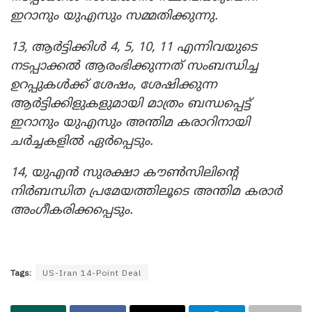
ഇറാനും യുഎസും സമ്മതിക്കുന്നു.
13, ആർട്ടിക്കിൾ 4, 5, 10, 11 എന്നിവയുടെ
നടപ്പാക്കൽ ആരംഭിക്കുന്നത് സംബന്ധിച്ച
ഉറപ്പുകൾക്ക് ശേഷം, ശേഷിക്കുന്ന
ആർട്ടിക്കിളുകളുമായി മാത്രം ബന്ധപ്പെട്ട്
ഇറാനും യുഎസും അന്തിമ കരാറിനായി
ചർച്ചകളിൽ ഏർപ്പെടും.
14, യുഎൻ സുരക്ഷാ കൗൺസിലിന്റെ
നിർബന്ധിത പ്രമേയത്തിലൂടെ അന്തിമ കരാർ
അംഗീകരിക്കപ്പെടും.
Tags:
US-Iran 14-Point Deal