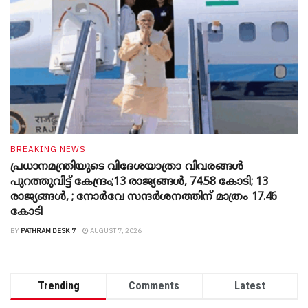
BREAKING NEWS
പ്രധാനമന്ത്രിയുടെ വിദേശയാത്രാ വിവരങ്ങൾ
പുറത്തുവിട്ട് കേന്ദ്രം;13 രാജ്യങ്ങൾ, 74.58 കോടി; 13
രാജ്യങ്ങൾ, ; നോർവേ സന്ദർശനത്തിന് മാത്രം 17.46
കോടി
BY
PATHRAM DESK 7
AUGUST 7, 2026
Trending
Comments
Latest