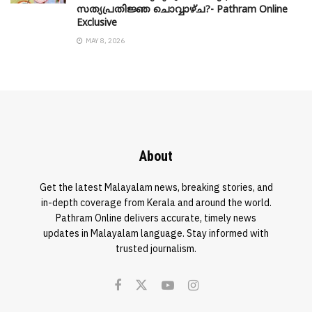
സത്യപ്രതിജ്ഞ ചൊവ്വാഴ്ച?- Pathram Online
Exclusive
MAY 8, 2026
About
Get the latest Malayalam news, breaking stories, and
in-depth coverage from Kerala and around the world.
Pathram Online delivers accurate, timely news
updates in Malayalam language. Stay informed with
trusted journalism.