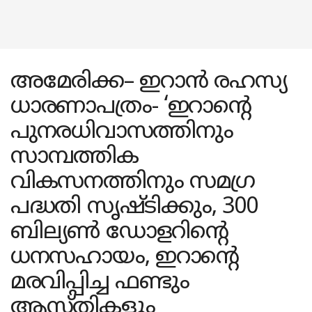
അമേരിക്ക– ഇറാൻ രഹസ്യ
ധാരണാപത്രം- ‘ഇറാന്റെ
പുനരധിവാസത്തിനും
സാമ്പത്തിക
വികസനത്തിനും സമഗ്ര
പദ്ധതി സൃഷ്ടിക്കും, 300
ബില്യൺ ഡോളറിന്റെ
ധനസഹായം, ഇറാന്റെ
മരവിപ്പിച്ച ഫണ്ടും
ആസ്തികളും