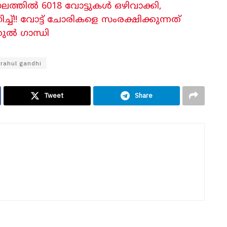
ലത്തിൽ 6018 വോട്ടുകൾ ഒഴിവാക്കി,
്ച്!! വോട്ട് ചോരികളെ സംരക്ഷിക്കുന്നത്
ുൽ ​ഗാന്ധി
rahul gandhi
Tweet
Share