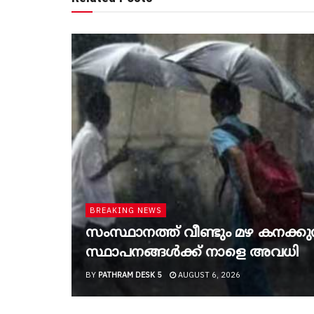
BREAKING NEWS
സംസ്ഥാനത്ത് വീണ്ടും മഴ കനക്കുന്ന
സ്ഥാപനങ്ങൾക്ക് നാളെ അവധി
BY
PATHRAM DESK 5
AUGUST 6, 2026