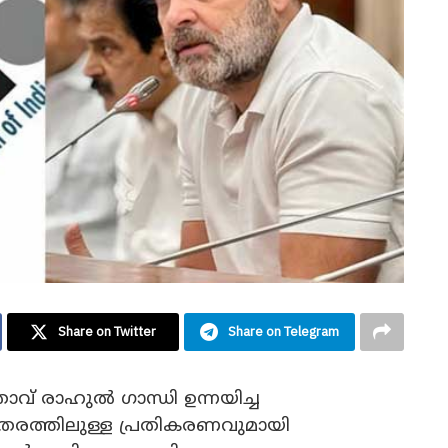
Share on Twitter
Share on Telegram
വ് രാഹുൽ ഗാന്ധി ഉന്നയിച്ച
തരത്തിലുള്ള പ്രതികരണവുമായി