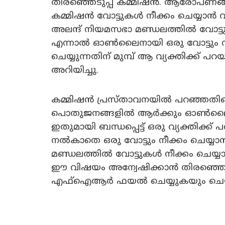
തിരഞ്ഞെടുപ്പ് കമ്മിഷൻ. ആരോപണ
കമ്മിഷൻ വോട്ടുകൾ നീക്കം ചെയ്യാൻ വ
അലന്ദ് നിയമസഭാ മണ്ഡലത്തിൽ വോട്ടു
എന്നാൽ ഓൺലൈനായി ഒരു വോട്ടും നീക്ക
ചെയ്യുന്നതിന് മുമ്പ് ആ വ്യക്തിക്ക് പ
അറിയിച്ചു.
കമ്മിഷൻ പ്രസ്താവനയിൽ പറഞ്ഞതിങ്ങ
പൊതുജനങ്ങളിൽ ആർക്കും ഓൺലൈനായി 
ഇതുമായി ബന്ധപ്പെട്ട് ഒരു വ്യക്തിക
നൽകാതെ ഒരു വോട്ടും നീക്കം ചെയ്യാൻ
മണ്ഡലത്തിൽ വോട്ടുകൾ നീക്കം ചെയ്യാ
ഈ വിഷയം അന്വേഷിക്കാൻ തിരഞ്ഞെടു
എഫ്‌ഐആർ ഫയൽ ചെയ്യുകയും ചെയ്ത