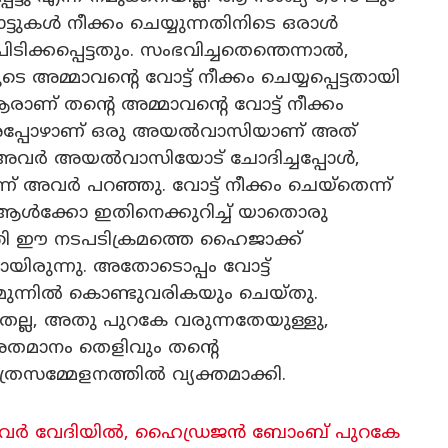
ടുകൾ നീക്കം ചെയ്യുന്നതിനിടെ ഒരാൾ
പിടിക്കപ്പെട്ടതും. സംഭവിച്ചതെന്തെന്നാൽ,
്മാവൻ്റെ വോട്ട് നീക്കം ചെയ്യപ്പെട്ടതായി
ആരാണ് തൻ്റെ അമ്മാവൻ്റെ വോട്ട് നീക്കം
 അപ്പോഴാണ് ഒരു അയൽവാസിയാണ് അത്
. അവർ അയൽവാസിയോട് ചോദിച്ചപ്പോൾ,
െന്ന് അവർ പറഞ്ഞു. വോട്ട് നീക്കം ചെയ്തെന്ന്
്ട ആൾക്കോ ഇതിനെക്കുറിച്ച് യാതൊരു
ക്തി ഈ നടപടിക്രമത്തെ ഹൈജാക്ക്
മായിരുന്നു. അതോടൊപ്പം വോട്ട്
ു മുന്നിൽ കൊണ്ടുവരികയും ചെയ്തു.
ല, അതു പുറകേ വരുന്നതേയുള്ളു,
ശതമാനം തെളിവും തന്റെ
്രസമ്മേളനത്തിൽ വ്യക്തമാക്കി.
പെട്ടവർ വേദിയിൽ, ഹൈഡ്രജൻ ബോംബ് പുറകേ