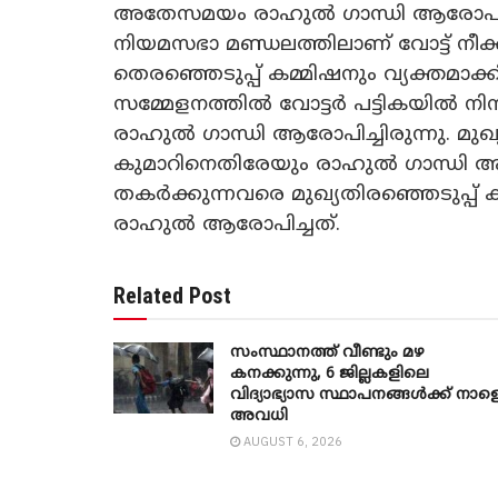
അതേസമയം രാഹുൽ ​ഗാന്ധി ആരോപണമ
നിയമസഭാ മണ്ഡലത്തിലാണ് വോട്ട് നീക്കം
തെരഞ്ഞെടുപ്പ് കമ്മിഷനും വ്യക്തമാക്
സമ്മേളനത്തിൽ വോട്ടർ പട്ടികയിൽ ന
രാഹുൽ ​ഗാന്ധി ആരോപിച്ചിരുന്നു. മുഖ
കുമാറിനെതിരേയും രാഹുൽ ഗാന്ധി ആഞ്
തകർക്കുന്നവരെ മുഖ്യതിരഞ്ഞെടുപ്പ് 
രാഹുൽ ആരോപിച്ചത്.
Related Post
സംസ്ഥാനത്ത് വീണ്ടും മഴ
കനക്കുന്നു, 6 ജില്ലകളിലെ
വിദ്യാഭ്യാസ സ്ഥാപനങ്ങൾക്ക് നാള
അവധി
AUGUST 6, 2026