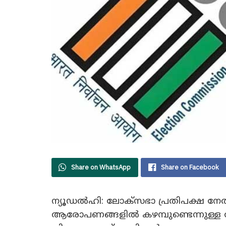
Share on WhatsApp
Share on Facebook
ന്യൂഡൽഹി: ലോക്‌സഭാ പ്രതിപക്ഷ നേതാ
ആരോപണങ്ങളിൽ കഴമ്പുണ്ടെന്നുള്ള 