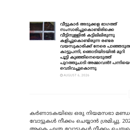
വീട്ടുകാർ അ‌ടുക്കള ഭാ​ഗത്ത്
സംസാരിച്ചുകൊണ്ടിരിക്കെ
വീട്ടിനുള്ളിൽ കട്ടിലിലിരുന്നു
കളിച്ചുകൊണ്ടിരുന്ന രണ്ടര
വയസുകാരിക്ക് നേരെ പാഞ്ഞടുത്
കാട്ടുപന്നി, ‍ഞൊടിയി‌ടയിൽ മുറി
പൂട്ടി കുഞ്ഞിനെയെടുത്ത്
പുറത്തുചാടി അമ്മാവൻ!! പന്നിയെ
വെടിവച്ചുകൊന്നു
AUGUST 6, 2026
കർണാടകയിലെ ഒരു നിയമസഭാ മണ്ഡല
വോട്ടുകൾ നീക്കം ചെയ്യാൻ ശ്രമിച്ചു. 2
ആകെ എത്ര വോട്ടുകൾ നീക്കം ചെയ്യപ്പെട