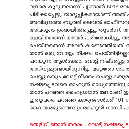
വളരെ കൂടുതലാണ്. എന്നാൽ 6018 വോട്
പിടിക്കപ്പെട്ടു, യാദൃച്ഛികമായാണ് അത് 
അവിടുത്തെ ബൂത്ത് ലെവൽ ഓഫീസറുടെ അമ
അവരുടെ ശ്രദ്ധയിൽപ്പെട്ടു. തുടർന്ന്, 
ചെയ്തതെന്ന് അവർ പരിശോധിച്ചു,
ചെയ്തതെന്ന് അവർ കണ്ടെത്തിയത്
താൻ ഒരു വോട്ടും നീക്കം ചെയ്തിട്ടില്ല
പറയുന്ന ആൾക്കോ, വോട്ട് നഷ്ടപ്പെട
അറിവുമുണ്ടായിരുന്നില്ല. മറ്റേതോ ശ
ചെയ്യുകയും വോട്ട് നീക്കം ചെയ്യുകയു
നഷ്‌ടപ്പെട്ടവരെ രാഹുൽ മാധ്യമത്തിന
താൻ പറഞ്ഞ ഹൈഡ്രജൻ ബോംബ് ഇതല്
ഇതുവരെ പറഞ്ഞ കാര്യങ്ങൾക്ക് 101 
കൈവശമുണ്ടെന്നും രാഹുൽ ​ഗാന്ധി പത
തെളിവ് ഞാൻ തരാം… വോട്ട് നഷ്ടപ്