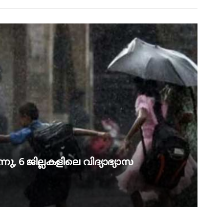
ു, 6 ജില്ലകളിലെ വിദ്യാഭ്യാസ