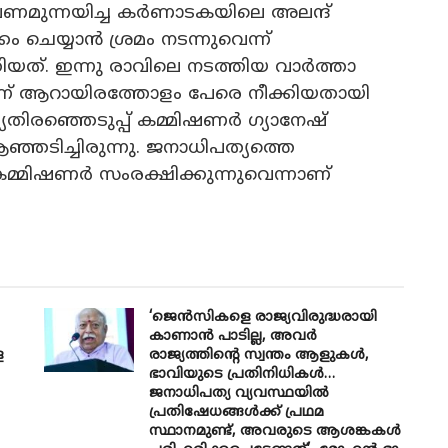
ുന്നയിച്ച കർണാടകയിലെ അലന്ദ്
 ചെയ്യാൻ ശ്രമം നട‌ന്നുവെന്ന്
കിയത്. ഇന്നു രാവിലെ നടത്തിയ വാർത്താ
ിന്ന് ആറായിരത്തോളം പേരെ നീക്കിയതായി
്യതിരഞ്ഞെടുപ്പ് കമ്മിഷണർ ഗ്യാനേഷ്
ഞടിച്ചിരുന്നു. ജനാധിപത്യത്തെ
കമ്മിഷണർ സംരക്ഷിക്കുന്നുവെന്നാണ്
‘ജെൻസികളെ രാജ്യവിരുദ്ധരായി
കാണാൻ പാടില്ല, അവർ
െ
രാജ്യത്തിന്റെ സ്വന്തം ആളുകൾ,
ഭാവിയുടെ പ്രതിനിധികൾ…
ജനാധിപത്യ വ്യവസ്ഥയിൽ
പ്രതിഷേധങ്ങൾക്ക് പ്രഥമ
സ്ഥാനമുണ്ട്, അവരുടെ ആശങ്കകൾ