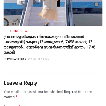
BREAKING NEWS
പ്രധാനമന്ത്രിയുടെ വിദേശയാത്രാ വിവരങ്ങൾ
പുറത്തുവിട്ട് കേന്ദ്രം;13 രാജ്യങ്ങൾ, 74.58 കോടി; 13
രാജ്യങ്ങൾ, ; നോർവേ സന്ദർശനത്തിന് മാത്രം 17.46
കോടി
BY
PATHRAM DESK 7
AUGUST 7, 2026
Leave a Reply
Your email address will not be published.
Required fields are
*
marked