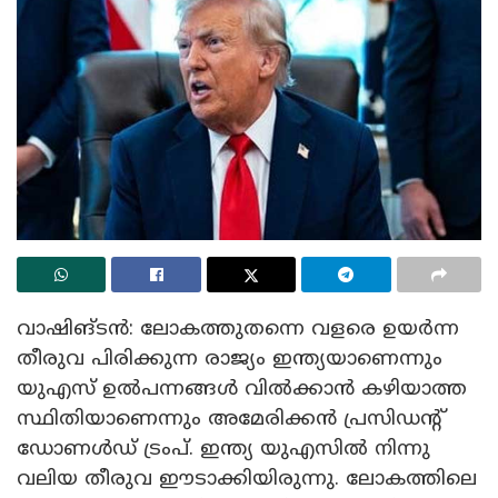
വാഷിങ്ടൻ: ലോകത്തുതന്നെ വളരെ ഉയർന്ന
തീരുവ പിരിക്കുന്ന രാജ്യം ഇന്ത്യയാണെന്നും
യുഎസ് ഉൽപന്നങ്ങൾ വിൽക്കാൻ കഴിയാത്ത
സ്ഥിതിയാണെന്നും അമേരിക്കൻ പ്രസിഡന്റ്
ഡോണൾഡ് ട്രംപ്. ഇന്ത്യ യുഎസിൽ നിന്നു
വലിയ തീരുവ ഈടാക്കിയിരുന്നു. ലോകത്തിലെ