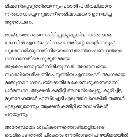
ഭീഷണിപ്പെടുത്തിയെന്നും പരാതി പിൻവലിക്കാൻ
നിർബന്ധിച്ചെന്നുമാണ് അഭിഷാഷകൻ ഉന്നയിച്ച
ആരോപണം.
രാജ്യത്തെ തന്നെ പിടിച്ചുകുലുക്കിയ ധർമസ്ഥല
കേസിൽ എസ്‌ഐടി സംഘത്തിന്റെ തെളിവെടുപ്പ്
പുരോഗമിക്കുന്നതിനിടെയാണ് അന്വേഷണ ഉദ്യോ​
ഗസ്ഥനെതിരെ ഗുരുതരമായ
ആരോപണമുയർന്നിരിക്കുന്നത്. അതേസമയം
സാക്ഷിയെ ഭീഷണിപ്പെടുത്തിയ എസ്‌ഐടി അംഗമായ
മഞ്ജുനാഥ ഗൗഡയ്‌ക്കെതിരേ കേസെടുക്കണമെന്ന്
ധർമസ്ഥല ആക്ഷൻ കമ്മിറ്റി ആവശ്യപ്പെട്ടു. കുഴിച്ചിട്ട
മൃതദേഹങ്ങൾ എസ്‌ഐടി എടുത്തില്ലെങ്കിൽ തങ്ങൾ
എടുക്കുമെന്നും ആക്ഷൻ കമ്മിറ്റി ഭാരവാഹികൾ
പറയുന്നു.
അതേസമയം ശുചീകരണത്തൊഴിലാളിയുടെ
വെളിപ്പെടുത്തൽ പ്രകാരം നേത്രാവതി പുഴയ്ക്കരയിൽ