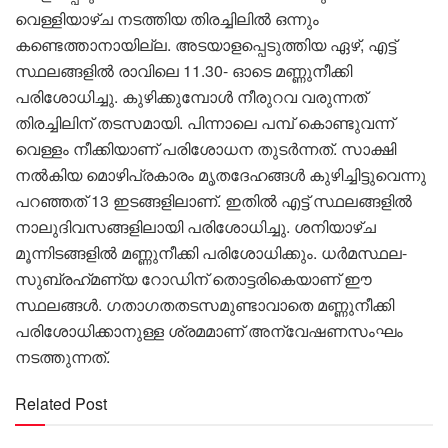
വെള്ളിയാഴ്ച നടത്തിയ തിരച്ചിലിൽ ഒന്നും
കണ്ടെത്താനായില്ല. അടയാളപ്പെടുത്തിയ ഏഴ്, എട്ട്
സ്ഥലങ്ങളിൽ രാവിലെ 11.30- ഓടെ മണ്ണുനീക്കി
പരിശോധിച്ചു. കുഴിക്കുമ്പോൾ നീരുറവ വരുന്നത്
തിരച്ചിലിന് തടസമായി. പിന്നാലെ പമ്പ് കൊണ്ടുവന്ന്
വെള്ളം നീക്കിയാണ് പരിശോധന തുടർന്നത്. സാക്ഷി
നൽകിയ മൊഴിപ്രകാരം മൃതദേഹങ്ങൾ കുഴിച്ചിട്ടുവെന്നു
പറഞ്ഞത് 13 ഇടങ്ങളിലാണ്. ഇതിൽ എട്ട് സ്ഥലങ്ങളിൽ
നാലുദിവസങ്ങളിലായി പരിശോധിച്ചു. ശനിയാഴ്ച
മൂന്നിടങ്ങളിൽ മണ്ണുനീക്കി പരിശോധിക്കും. ധർമസ്ഥല-
സുബ്രഹ്‌മണ്യ റോഡിന് തൊട്ടരികെയാണ് ഈ
സ്ഥലങ്ങൾ. ഗതാഗതതടസമുണ്ടാവാതെ മണ്ണുനീക്കി
പരിശോധിക്കാനുള്ള ശ്രമമാണ് അന്വേഷണസംഘം
നടത്തുന്നത്.
Related Post