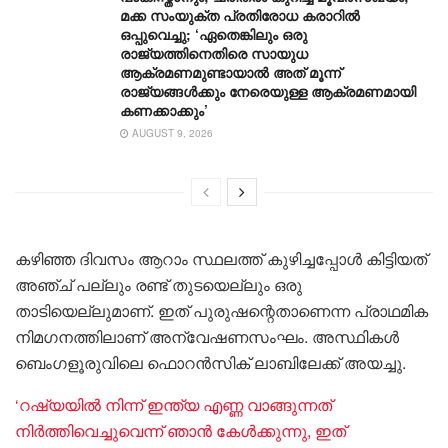
മക്ക സംയുക്ത പ്രതിരോധ കരാറിൽ
ഒപ്പുവെച്ചു; ‘ഏതെങ്കിലും ഒരു
രാജ്യത്തിനെതിരെ സായുധ
ആക്രമണമുണ്ടായാൽ അത് മൂന്ന്
രാജ്യങ്ങൾക്കും നേരെയുള്ള ആക്രമണമായി
കണക്കാക്കും’
AUGUST 9, 2026
കഴിഞ്ഞ ദിവസം ആറാം സ്ഥലത്ത് കുഴിച്ചപ്പോൾ കിട്ടിയത്
അഞ്ച് പല്ലും രണ്ട് തുടയെല്ലും ഒരു
താടിയെല്ലുമാണ്. ഇത് പുരുഷന്റെതാണെന്ന പ്രാഥമിക
നിമഗനത്തിലാണ് അന്വേഷണസംഘം. അസ്ഥികൾ
ബെംഗളൂരുവിലെ ഫൊറൻസിക് ലാബിലേക്ക് അയച്ചു.
‘റഷ്യയിൽ നിന്ന് ഇന്ത്യ എണ്ണ വാങ്ങുന്നത്
നിർത്തിവെച്ചുവെന്ന് ഞാൻ കേൾക്കുന്നു, ഇത്