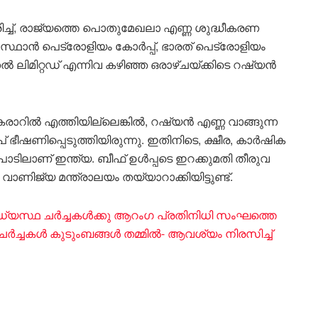
രിച്ച്, രാജ്യത്തെ പൊതുമേഖലാ എണ്ണ ശുദ്ധീകരണ
ുസ്ഥാൻ പെട്രോളിയം കോർപ്പ്, ഭാരത് പെട്രോളിയം
 ലിമിറ്റഡ് എന്നിവ കഴിഞ്ഞ ഒരാഴ്ചയ്ക്കിടെ റഷ്യൻ
റിൽ എത്തിയില്ലെങ്കിൽ, റഷ്യൻ എണ്ണ വാങ്ങുന്ന
പ് ഭീഷണിപ്പെടുത്തിയിരുന്നു. ഇതിനിടെ, ക്ഷീര, കാർഷിക
ലപാടിലാണ് ഇന്ത്യ. ബീഫ് ഉൾപ്പടെ ഇറക്കുമതി തീരുവ
വാണിജ്യ മന്ത്രാലയം തയ്യാറാക്കിയിട്ടുണ്ട്.
മധ്യസ്ഥ ചർച്ചകൾക്കു ആറം​ഗ പ്രതിനിധി സംഘത്തെ
ച്ചകൾ കുടുംബങ്ങൾ തമ്മിൽ- ആവശ്യം നിരസിച്ച്