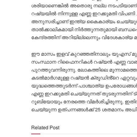
ശരിയാണെങ്കിൽ അതൊരു നല്ല നടപടിയാണ്,” എന
റഷ്യയിൽ നിന്നുള്ള എണ്ണ ഇറക്കുമതി വിപണ
അനുസരിച്ചാണ് ഇന്ത്യ കൈകാര്യം ചെയ്യുന്
താൽക്കാലികമായി നിർത്തുന്നതുമായി ബന്ധപ്പെ
കേന്ദ്രത്തിന് അറിയില്ലെന്നും വിദേശകാര്യ മ
ഈ മാസം ഇളവ് കുറഞ്ഞതിനാലും യുഎസ് മുന്
സംസ്ഥാന റിഫൈനറികൾ റഷ്യൻ എണ്ണ വാങ്ങുന്
പുറത്തുവന്നിരുന്നു. ലോകത്തിലെ മൂന്നാമത്ത
കടൽമാർഗമുള്ള റഷ്യൻ ക്രൂഡിൻ്റെ ഏറ്റവ
യുദ്ധത്തെത്തുടർന്ന് പാശ്ചാത്യ ഉപരോധങ്ങൾ 
എണ്ണ ഇറക്കുമതി ചെയ്യുന്നത് തുടരുന്നതിന് ട്രം
റൂബിയോയും നേരത്തെ വിമർശിച്ചിരുന്നു. ഇതി
ചെയ്യുന്ന ഉത്പന്നങ്ങൾക്ക് 25 ശതമാനം അധിക 
Related Post