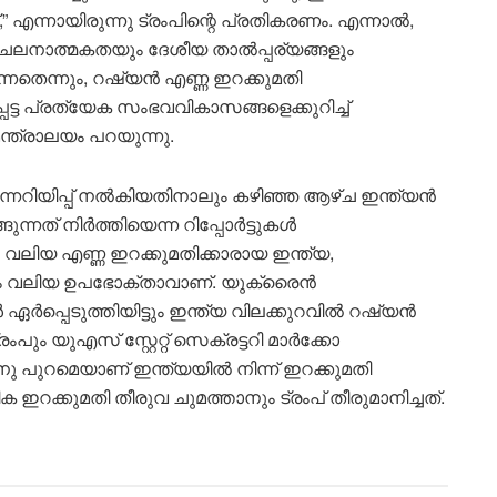
്നായിരുന്നു ട്രംപിന്റെ പ്രതികരണം. എന്നാൽ,
ി ചലനാത്മകതയും ദേശീയ താൽപ്പര്യങ്ങളും
നതെന്നും, റഷ്യൻ എണ്ണ ഇറക്കുമതി
ട്ട പ്രത്യേക സംഭവവികാസങ്ങളെക്കുറിച്ച്
ന്ത്രാലയം പറയുന്നു.
നറിയിപ്പ് നൽകിയതിനാലും കഴിഞ്ഞ ആഴ്ച ഇന്ത്യൻ
നത് നിർത്തിയെന്ന റിപ്പോർട്ടുകൾ
െ വലിയ എണ്ണ ഇറക്കുമതിക്കാരായ ഇന്ത്യ,
ും വലിയ ഉപഭോക്താവാണ്. യുക്രൈൻ
ഏർപ്പെടുത്തിയിട്ടും ഇന്ത്യ വിലക്കുറവിൽ റഷ്യൻ
പും യുഎസ് സ്റ്റേറ്റ് സെക്രട്ടറി മാർക്കോ
നു പുറമെയാണ് ഇന്ത്യയിൽ നിന്ന് ഇറക്കുമതി
ഇറക്കുമതി തീരുവ ചുമത്താനും ട്രംപ് തീരുമാനിച്ചത്.