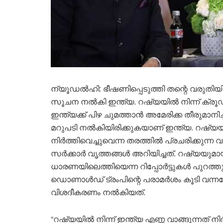
ന്യൂഡൽഹി: ഭീഷണിപ്പെടുത്തി തന്റെ വരുതിയിലാ
സൂചന നൽകി ഇന്ത്യ. റഷ്യയിൽ നിന്ന് ക്ര
ഇന്ത്യക്ക് പിഴ ചുമത്താൻ അമേരിക്ക തീരുമാനിച്
മറുപടി നൽകിയിരിക്കുകയാണ് ഇന്ത്യ. റഷ്യയിൽ
നിർത്തിവെച്ചുവെന്ന തരത്തിൽ പ്രചരിക്കുന
സർക്കാർ വൃത്തങ്ങൾ അറിയിച്ചത്. റഷ്യയുമായി
ധാരണയിലെത്തിയെന്ന റിപ്പോർട്ടുകൾ പുറത്തു
ഡൊണാൾഡ് ട്രംപിന്റെ പരാമർശം കൂടി വന്ന
വിശദീകരണം നൽകിയത്.
“റഷ്യയിൽ നിന്ന് ഇന്ത്യ എണ്ണ വാങ്ങുന്നത് നി