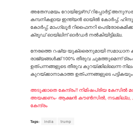
അതേസമയം റോയിട്ടേഴ്‌സ് റിപ്പോർട്ട് അനുസ
കമ്പനികളായ ഇന്ത്യൻ ഓയിൽ കോർപ്പ്, ഹിന്ദ
കോർപ്പ്, മാംഗ്ലൂർ റിഫൈനറി പെട്രോകെമിക്കൽ
ക്രൂഡ് ഓയിലിന് ഓർഡർ നൽകിയിട്ടില്ല.
നേരത്തെ റഷ്യ യുക്രൈനുമായി സമാധാന കരാ
രാജ്യങ്ങൾക്ക് 100% തീരുവ ചുമത്തുമെന്ന് ട്രം
ഉത്പന്നങ്ങളുടെ തീരുവ കുറയ്ക്കില്ലെന്ന നി
കുറയ്ക്കാനാകാത്ത ഉത്പന്നങ്ങളുടെ പട്ടികയും 
അടുക്കാതെ കേന്ദ്രം!! നിമിഷപ്രിയ കേസിൽ 
അയക്കണം- ആക്ഷൻ കൗൺസിൽ, നടക്കില്ല, ചർ
കേന്ദ്രം
Tags:
india
trump