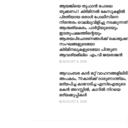
ആയങ്കിയെ തൂഫാൻ പോലെ
തൂക്കണം!! ക്രിമിനൽ കേസുകളിൽ
പ്രതിയായ ഒരാൾ പോലീസിനെ
നിരന്തരം വെല്ലുവിളിച്ചു നടക്കുന്നത്
ആശ്ചര്യകരം, പാർട്ടിയുടെയും
ഇടതുപക്ഷത്തിന്റെയും
ആശയപ്രചാരണങ്ങൾക്ക് കൊട്ടേഷ
സംഘങ്ങളുടെയോ
ക്രിമിനലുകളുടെയോ പിന്തുണ
ആവശ്യമില്ല- എം.വി ജയരാജൻ
AUGUST 8, 2026
ആഡംബര കാര്‍ മറ്റ് വാഹനങ്ങളിലിടിച്
അപകടം, 70കാരിക്ക് ദാരുണാന്ത്യം,
മദ്യപിച്ച കാറോടിച്ച എസ്ഐയുടെ
മകന്‍ അറസ്റ്റില്‍, കാറില്‍ നിറയെ
മദ്യക്കുപ്പികള്‍
AUGUST 8, 2026