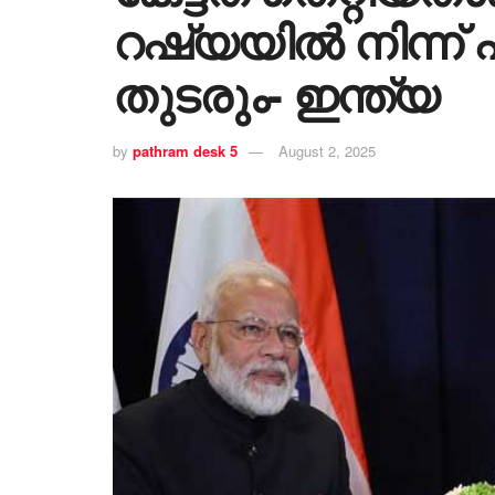
റഷ്യയിൽ നിന്ന് എ
തുടരും- ഇന്ത്യ
by
pathram desk 5
August 2, 2025