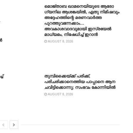
മൊജ്താബ ഖാമനെയിയുടെ ആരോ​
ഗ്യനില ആശങ്കയിൽ, ഏതു നിമിഷവും
അദ്ദേഹത്തിന്റെ മരണവാർത്ത
പുറത്തുവന്നേക്കാം…
അവകാശവാദവുമായി ഇസ്രയേൽ
മാധ്യമം, നിഷേധിച്ച് ഇറാൻ
ൻ
AUGUST 8, 2026
ച്
തുമ്പിക്കൈയ്ക്ക് പരിക്ക്,
പരിചരിക്കാനെത്തിയ പാപ്പാനെ ആന
ചവിട്ടിക്കൊന്നു; സംഭവം കോന്നിയിൽ
AUGUST 8, 2026