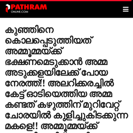
കുഞ്ഞിനെ
കൊലപ്പെടുത്തിയത്
അമ്മൂമ്മയ്ക്ക്
ഭക്ഷണമെടുക്കാൻ അമ്മ
അടുക്കളയിലേക്ക് പോയ
നേരത്ത്!! അലറിക്കരച്ചിൽ
കേട്ട് ഓടിയെത്തിയ അമ്മ
കണ്ടത് കഴുത്തിന് മുറിവേറ്റ്
ചോരയിൽ കുളിച്ചുകിടക്കുന്ന
മകളെ!! അമ്മൂമ്മയ്ക്ക്