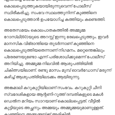
കൊലപ്പെടുത്തുകയായിരുന്നുവെന്ന് പോലീസ്
സ്ഥിരീകരിച്ചു. സംഭവ സ്ഥലത്തുനിന്ന് കുഞ്ഞിനെ
കൊലപ്പെടുത്താൻ ഉപയോഗിച്ച കത്തിയും കണ്ടെത്തി.
അതേസമയം കൊലപാതകത്തിൽ അമ്മൂമ്മ
റോസ്‌ലി(60)യുടെ അറസ്റ്റ് ഇന്നു രേഖപ്പെടുത്തും. ഇവർ
മാനസിക വിഭ്രാന്തിയെ തുടർന്നാണ് കുഞ്ഞിനെ
കൊലപ്പെടുത്തിയതെന്നാണ് നിഗമനം. മറ്റെന്തെങ്കിലും
പ്രേരണയുണ്ടോ എന്ന് പരിശോധിക്കുമെന്ന് പോലീസ്
അറിയിച്ചു. അമ്മൂമ്മ നിലവിൽ ആശുപത്രിയിൽ
ചികിത്സയിലാണ്. രണ്ടു മാസം മുമ്പ് ഓവർഡോസ് മരുന്ന്
കഴിച്ച് ആശുപത്രിയിലടക്കം ആയിരുന്നു.
അങ്കമാലി കറുകുറ്റിയിലാണ് സംഭവം. കറുകുറ്റി ചീനി
സ്വദേശികളായ ആന്റണി-റൂത്ത് ദമ്പതികളുടെ മകൾ
ഡെൽന മറിയം സാറയാണ് കൊല്ലപ്പെട്ടത്. വീട്ടിൽ
കുട്ടിയുടെ അച്ഛനും അമ്മയും അമ്മൂമ്മയുമാണുള്ളത്.
കുഞ്ഞിനെ അമ്മൂമ്മയ്ക്ക് അരികിൽ