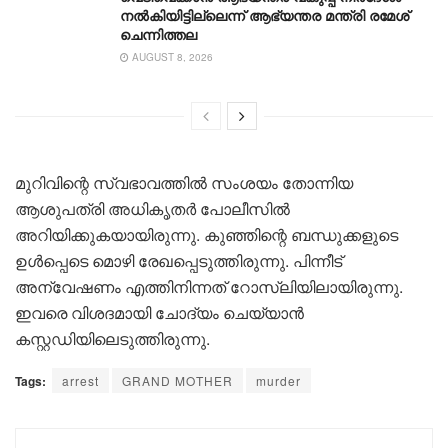
നൽകിയിട്ടില്ലെന്ന് ആഭ്യന്തര മന്ത്രി രമേശ്
ചെന്നിത്തല
AUGUST 8, 2026
മുറിവിന്റെ സ്വഭാവത്തിൽ സംശയം തോന്നിയ
ആശുപത്രി അധികൃതർ പോലീസിൽ
അറിയിക്കുകയായിരുന്നു. കുഞ്ഞിന്റെ ബന്ധുക്കളുടെ
ഉൾപ്പെടെ മൊഴി രേഖപ്പെടുത്തിരുന്നു. പിന്നീട്
അന്വേഷണം എത്തിനിന്നത് റോസ്‌ലിയിലായിരുന്നു.
ഇവരെ വിശദമായി ചോദ്യം ചെയ്യാൻ
കസ്റ്റഡിയിലെടുത്തിരുന്നു.
Tags:
arrest
GRAND MOTHER
murder