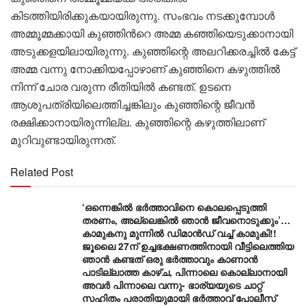
കിടത്തിയിരിക്കുകയായിരുന്നു. സംഭവം നടക്കുമ്പോൾ
അമ്മൂമ്മക്കായി കുഞ്ഞിൻറെ അമ്മ കഞ്ഞിയെടുക്കാനായി
അടുക്കളയിലായിരുന്നു. കുഞ്ഞിന്റെ അലറിക്കരച്ചിൽ കേട്ട്
അമ്മ വന്നു നോക്കിയപ്പോഴാണ് കുഞ്ഞിനെ കഴുത്തിൽ
നിന്ന് ചോര വരുന്ന രീതിയിൽ കണ്ടത്. ഉടനെ
ആശുപത്രിയിലെത്തിച്ചങ്കിലും കുഞ്ഞിന്റെ ജീവൻ
രക്ഷിക്കാനായിരുന്നില്ല. കുഞ്ഞിന്റെ കഴുത്തിലാണ്
മുറിവുണ്ടായിരുന്നത്.
Related Post
‘ഒന്നെങ്കിൽ ഭർത്താവിനെ കൊലപ്പെടുത്തി
തരണം, അല്ലെങ്കിൽ ഞാൻ ജീവനൊടുക്കും’…
കാമുകനു മുന്നിൽ ഡിമാൻഡ് വച്ച് കാമുകി!!
ജൂലൈ 27ന് ഉച്ചഭക്ഷണത്തിനായി വീട്ടിലെത്തിയ
ഞാൻ കണ്ടത് ഒരു ഭർത്താവും കാണാൻ
പാടില്ലാത്ത കാഴ്ച, പിന്നാലെ കൊല്ലാനായി
അവർ പിന്നാലെ വന്നു- ഭാര്യയുടെ ചാറ്റ്
സഹിതം പരാതിയുമായി ഭർത്താവ് പോലീസ്