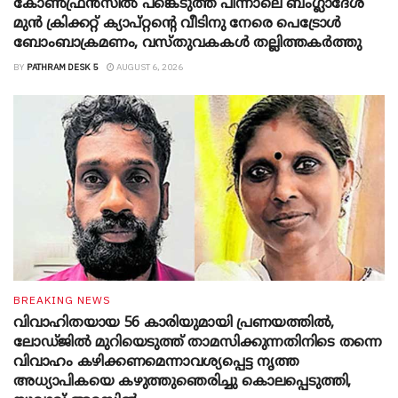
കോൺഫ്രൻസിൽ പങ്കെടുത്ത പിന്നാലെ ബംഗ്ലാദേശ്
മുൻ ക്രിക്കറ്റ് ക്യാപ്റ്റന്റെ വീടിനു നേരെ പെട്രോൾ
ബോംബാക്രമണം, വസ്തുവകകൾ തല്ലിത്തകർത്തു
BY
PATHRAM DESK 5
AUGUST 6, 2026
BREAKING NEWS
വിവാഹിതയായ 56 കാരിയുമായി പ്രണയത്തിൽ,
ലോഡ്ജിൽ മുറിയെടുത്ത് താമസിക്കുന്നതിനിടെ തന്നെ
വിവാഹം കഴിക്കണമെന്നാവശ്യപ്പെട്ട നൃത്ത
അധ്യാപികയെ കഴുത്തുഞെരിച്ചു കൊലപ്പെടുത്തി,