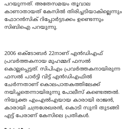
പറയുന്നത്. അതേസമയം തൂവാല
കാണാതായത് കേസിൽ തിരിച്ചടിയാകില്ലെന്നും
ഫോറൻസിക് റിപ്പോർട്ടടക്കം ഉണ്ടെന്നും
സിബിഐ പറയുന്നു.
2006 ഒക്ടോബർ 22നാണ് എൻഡിഎഫ്
പ്രവർത്തകനായ മുഹമ്മദ് ഫസൽ
കൊല്ലപ്പെട്ടത്. സിപിഎം പ്രവർത്തകനായിരുന്ന
ഫസൽ പാർട്ടി വിട്ട് എൻഡിഎഫിൽ
ചേർന്നതാണ് കൊലപാതകത്തിലേക്ക്
നയിച്ചതെന്നായിരുന്നു പോലീസ് കണ്ടെത്തൽ.
നിയുക്ത എംഎൽഎയായ കാരായി രാജൻ,
കാരായി ചന്ദ്രശേഖരൻ, കൊടി സുനി തുടങ്ങി
എട്ട് പേരാണ് കേസിലെ പ്രതികൾ.