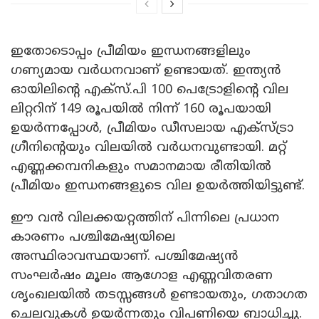
ഇതോടൊപ്പം പ്രീമിയം ഇന്ധനങ്ങളിലും
ഗണ്യമായ വർധനവാണ് ഉണ്ടായത്. ഇന്ത്യൻ
ഓയിലിന്റെ എക്സ്.പി 100 പെട്രോളിന്റെ വില
ലിറ്ററിന് 149 രൂപയിൽ നിന്ന് 160 രൂപയായി
ഉയർന്നപ്പോൾ, പ്രീമിയം ഡീസലായ എക്സ്ട്രാ
ഗ്രീനിന്റെയും വിലയിൽ വർധനവുണ്ടായി. മറ്റ്
എണ്ണക്കമ്പനികളും സമാനമായ രീതിയിൽ
പ്രീമിയം ഇന്ധനങ്ങളുടെ വില ഉയർത്തിയിട്ടുണ്ട്.
ഈ വൻ വിലക്കയറ്റത്തിന് പിന്നിലെ പ്രധാന
കാരണം പശ്ചിമേഷ്യയിലെ
അസ്ഥിരാവസ്ഥയാണ്. പശ്ചിമേഷ്യൻ
സംഘർഷം മൂലം ആഗോള എണ്ണവിതരണ
ശൃംഖലയിൽ തടസ്സങ്ങൾ ഉണ്ടായതും, ഗതാഗത
ചെലവുകൾ ഉയർന്നതും വിപണിയെ ബാധിച്ചു.