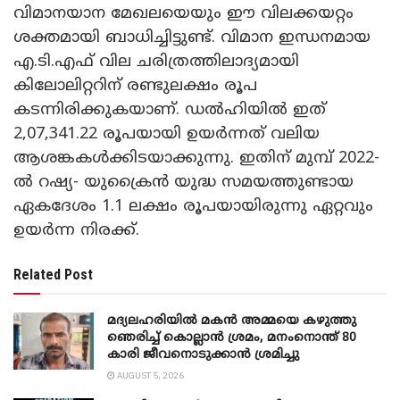
വിമാനയാന മേഖലയെയും ഈ വിലക്കയറ്റം
ശക്തമായി ബാധിച്ചിട്ടുണ്ട്. വിമാന ഇന്ധനമായ
എ.ടി.എഫ് വില ചരിത്രത്തിലാദ്യമായി
കിലോലിറ്ററിന് രണ്ടുലക്ഷം രൂപ
കടന്നിരിക്കുകയാണ്. ഡൽഹിയിൽ ഇത്
2,07,341.22 രൂപയായി ഉയർന്നത് വലിയ
ആശങ്കകൾക്കിടയാക്കുന്നു. ഇതിന് മുമ്പ് 2022-
ൽ റഷ്യ- യുക്രൈൻ യുദ്ധ സമയത്തുണ്ടായ
ഏകദേശം 1.1 ലക്ഷം രൂപയായിരുന്നു ഏറ്റവും
ഉയർന്ന നിരക്ക്.
Related Post
മദ്യലഹരിയിൽ മകൻ അമ്മയെ കഴുത്തു
ഞെരിച്ച് കൊല്ലാൻ ശ്രമം, മനംനൊന്ത് 80
കാരി ജീവനൊടുക്കാൻ ശ്രമിച്ചു
AUGUST 5, 2026