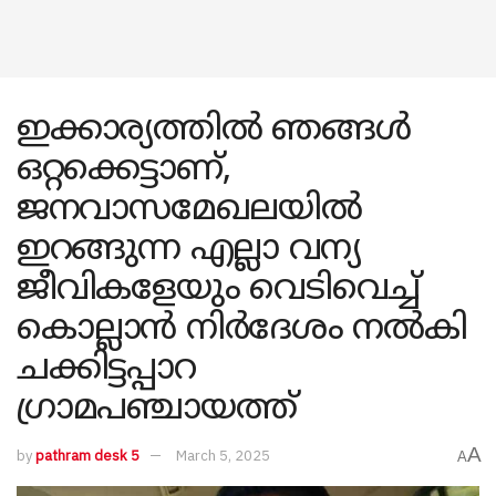
ഇക്കാര്യത്തിൽ ഞങ്ങൾ
ഒറ്റക്കെട്ടാണ്,
ജനവാസമേഖലയിൽ
ഇറങ്ങുന്ന എല്ലാ വന്യ
ജീവികളേയും വെടിവെച്ച്
കൊല്ലാൻ നിർദേശം നൽകി
ചക്കിട്ടപ്പാറ
ഗ്രാമപഞ്ചായത്ത്
A
by
pathram desk 5
March 5, 2025
A