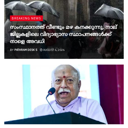
BREAKING NEWS
സംസ്ഥാനത്ത് വീണ്ടും മഴ കനക്കുന്നു, നാല്
ജില്ലകളിലെ വിദ്യാഭ്യാസ സ്ഥാപനങ്ങൾക്ക്
നാളെ അവധി
BY
PATHRAM DESK 5
AUGUST 6, 2026