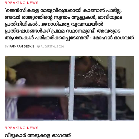
BREAKING NEWS
‘ജെൻസികളെ രാജ്യവിരുദ്ധരായി കാണാൻ പാടില്ല,
അവർ രാജ്യത്തിന്റെ സ്വന്തം ആളുകൾ, ഭാവിയുടെ
പ്രതിനിധികൾ…ജനാധിപത്യ വ്യവസ്ഥയിൽ
പ്രതിഷേധങ്ങൾക്ക് പ്രഥമ സ്ഥാനമുണ്ട്, അവരുടെ
ആശങ്കകൾ പരിഹരിക്കപ്പെടേണ്ടത്’- മോഹൻ ഭാ​ഗവത്
BY
PATHRAM DESK 5
AUGUST 6, 2026
BREAKING NEWS
വീട്ടുകാർ അ‌ടുക്കള ഭാ​ഗത്ത്