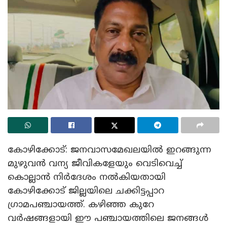
കോഴിക്കോട്: ജനവാസമേഖലയിൽ ഇറങ്ങുന്ന
മുഴുവൻ വന്യ ജീവികളേയും വെടിവെച്ച്
കൊല്ലാൻ നിർദേശം നൽകിയതായി
കോഴിക്കോട് ജില്ലയിലെ ചക്കിട്ടപ്പാറ
ഗ്രാമപഞ്ചായത്ത്. കഴിഞ്ഞ കുറേ
വർഷങ്ങളായി ഈ പഞ്ചായത്തിലെ ജനങ്ങൾ