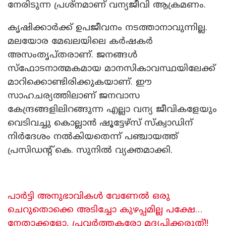
നേരിടുന്ന പ്രശ്‌നമാണ് വന്യജീവി ആക്രമണം.
കൃഷിക്കാർക്ക് ഉപജീവനം നടത്താനാവുന്നില്ല.
മലയോര മേഖലയിലെ കർഷകർ
അസംതൃപ്തരാണ്. ജനങ്ങൾ
സ്‌ഫോടനാത്മകമായ മാനസികാവസ്ഥയിലേക്ക്
മാറിക്കൊണ്ടിരിക്കുകയാണ്. ഈ
സാഹചര്യത്തിലാണ് ജനവാസ
കേന്ദ്രങ്ങളിലിറങ്ങുന്ന എല്ലാ വന്യ ജീവികളേയും
വെടിവച്ചു കൊല്ലാൻ ഷൂട്ടേഴ്സ് സ്ക്വാഡിന്
നിർദേശം നൽകിയതെന്ന് പഞ്ചായത്ത്
പ്രസിഡന്റ് കെ. സുനിൽ വ്യക്തമാക്കി.
പാർട്ടി അനുഭാവികൾ വേണേൽ ഒരു
ചെറുതൊക്കെ അടിച്ചോ കുഴപ്പമില്ല പക്ഷേ…
നേതാക്കളോ, പ്രവർത്തകരോ മദ്യപിക്കരുത്!!