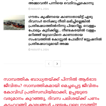
അമ്മാവൻ!! പന്നിയെ വെടിവച്ചുകൊന്നു
AUGUST 6, 2026
ഗൗതം കൃഷ്ണയെ കാണാതായിട്ട് ഏഴു
ദിവസം!! തനിക്കു നീതി ലഭിച്ചില്ലെങ്കിൽ
പ്രതിഷേധത്തിൽനിന്നു പിന്മാറില്ല, വെള്ളം
പോലും കുടിക്കില്ല… നീണ്ടകരയിൽ വള്ളം
മറിഞ്ഞ് യുവാവിനെ കാണാതായ
സംഭവത്തിൽ കോസ്റ്റൽ പോലീസ് സ്റ്റേഷനിൽ
പ്രതിഷേധവുമായി അമ്മ
AUGUST 6, 2026
സാമ്പത്തിക ബാധ്യതയ്ക്ക് പിന്നിൽ ആർഭാട
ജീവിതം? സാമ്പത്തികമായി മെച്ചപ്പെട്ട ജീവിതം
കോവിഡ് പ്രതിസന്ധിയിലാക്കി, ഉപ്പയുടെ
വരുമാനം കുറഞ്ഞു, ദിവസ പലിശയ്ക്ക് പണം
കടംവാങ്ങി കാര്യങ്ങൾ പഴയപോലെ നടത്തി!!