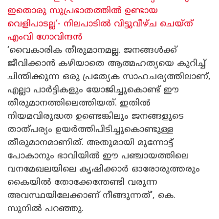
ഇതൊരു സുപ്രഭാതത്തിൽ ഉണ്ടായ
വെളിപാടല്ല’- നിലപാടിൽ വിട്ടുവീഴ്ച ചെയ്ത്
എംവി ​ഗോവിന്ദൻ
‘വൈകാരിക തീരുമാനമല്ല. ജനങ്ങൾക്ക്
ജീവിക്കാൻ കഴിയാതെ ആത്മഹത്യയെ കുറിച്ച്
ചിന്തിക്കുന്ന ഒരു പ്രത്യേക സാഹചര്യത്തിലാണ്,
എല്ലാ പാർട്ടികളും യോജിച്ചുകൊണ്ട് ഈ
തീരുമാനത്തിലെത്തിയത്. ഇതിൽ
നിയമവിരുദ്ധത ഉണ്ടെങ്കിലും ജനങ്ങളുടെ
താത്പര്യം ഉയർത്തിപിടിച്ചുകൊണ്ടുള്ള
തീരുമാനമാണിത്. അതുമായി മുന്നോട്ട്
പോകാനും ഭാവിയിൽ ഈ പഞ്ചായത്തിലെ
വനമേഖലയിലെ കൃഷിക്കാർ ഓരോരുത്തരും
കൈയിൽ തോക്കേന്തേണ്ടി വരുന്ന
അവസ്ഥയിലേക്കാണ് നീങ്ങുന്നത്’, കെ.
സുനിൽ പറഞ്ഞു.