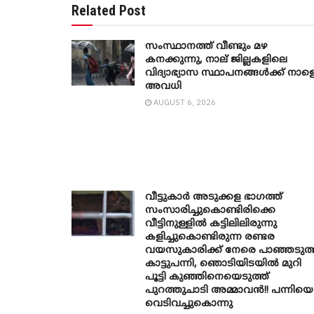
Related Post
സംസ്ഥാനത്ത് വീണ്ടും മഴ
കനക്കുന്നു, നാല് ജില്ലകളിലെ
വിദ്യാഭ്യാസ സ്ഥാപനങ്ങൾക്ക് നാള
അവധി
AUGUST 6, 2026
വീട്ടുകാർ അ‌ടുക്കള ഭാ​ഗത്ത്
സംസാരിച്ചുകൊണ്ടിരിക്കെ
വീട്ടിനുള്ളിൽ കട്ടിലിലിരുന്നു
കളിച്ചുകൊണ്ടിരുന്ന രണ്ടര
വയസുകാരിക്ക് നേരെ പാഞ്ഞടുത്
കാട്ടുപന്നി, ‍ഞൊടിയി‌ടയിൽ മുറി
പൂട്ടി കുഞ്ഞിനെയെടുത്ത്
പുറത്തുചാടി അമ്മാവൻ!! പന്നിയെ
വെടിവച്ചുകൊന്നു