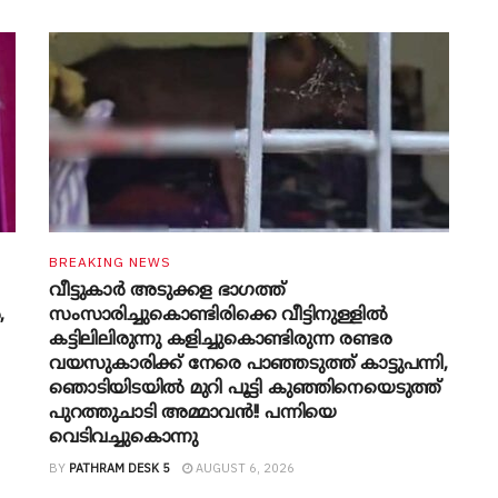
BREAKING NEWS
വീട്ടുകാർ അ‌ടുക്കള ഭാ​ഗത്ത്
,
സംസാരിച്ചുകൊണ്ടിരിക്കെ വീട്ടിനുള്ളിൽ
കട്ടിലിലിരുന്നു കളിച്ചുകൊണ്ടിരുന്ന രണ്ടര
വയസുകാരിക്ക് നേരെ പാഞ്ഞടുത്ത് കാട്ടുപന്നി,
‍ഞൊടിയി‌ടയിൽ മുറി പൂട്ടി കുഞ്ഞിനെയെടുത്ത്
പുറത്തുചാടി അമ്മാവൻ!! പന്നിയെ
വെടിവച്ചുകൊന്നു
BY
PATHRAM DESK 5
AUGUST 6, 2026