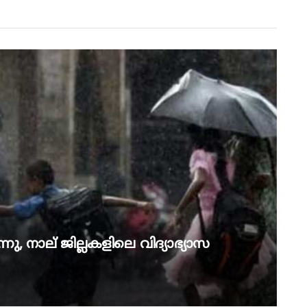
നു, നാല് ജില്ലകളിലെ വിദ്യാഭ്യാസ