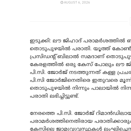
AUGUST 6, 2026
ഇടുക്കി: ലൗ ജിഹാദ് പരാമര്‍ശത്തില്‍
തൊടുപുഴയില്‍ പരാതി. യൂത്ത് കോണ
പ്രസിഡന്‍റ് ബിലാല്‍ സമദാണ് തൊടുപ
കേരളത്തില്‍ ഒരു കേസ് പോലും ലൗ ജിഹാദിന
പി.സി. ജോര്‍ജ് നടത്തുന്നത് കള്ള പ
പി.സി ജോർജിനെതിരെ ഇതുവരെ മൂന്ന് പ
തൊടുപുഴയിൽ നിന്നും പാലായിൽ നിന്
പരാതി ലഭിച്ചിട്ടുണ്ട്.
നേരത്തെ പി.സി. ജോർജ് റിമാൻഡിലായ
പരാമർശത്തിനെതിരായ പരാതിക്കാരും മ
കേസിലെ ജാമ്യവ്യവസ്ഥകൾ ലംഘിച്ചെന്നും