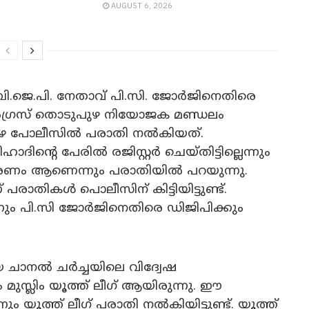
AUGUST 6, 2026
 ബി.ജെ.പി. നേതാവ് പി.സി. ജോര്‍ജിനെതിരെ
്‍ഗ്രസ് തൊടുപുഴ നിയോജക മണ്ഡലം
ുഴ പോലീസില്‍ പരാതി നല്‍കിയത്.
്റെ പേരില്‍ രജിസ്റ്റര്‍ ചെയ്തിട്ടില്ലെന്നും
്രചരണം ആണെന്നും പരാതിയില്‍ പറയുന്നു.
രാതികൾ പൊലീസിന് കിട്ടിയിട്ടുണ്ട്.
നും പി.സി ജോർജിനെതിരെ ഡിജിപിക്കും
 ചാനൽ ചർച്ചയിലെ വിദ്വേഷ
ുസ്ലിം യൂത്ത് ലീഗ് ആയിരുന്നു. ഈ
 യൂത്ത് ലീഗ് പരാതി നൽകിയിട്ടുണ്ട്. യൂത്ത്