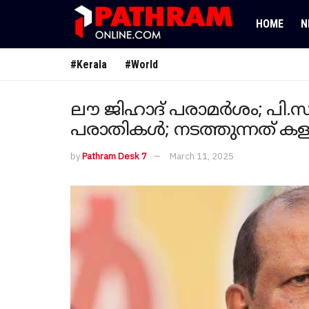
HOME
N
#Kerala
#World
ലൗ ജിഹാദ് പരാമര്‍ശം; പി.സ
പരാതികള്‍; നടത്തുന്നത് ക
by
Pathram Desk 7
March 11, 2025