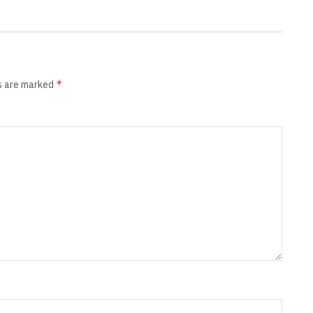
*
ds are marked