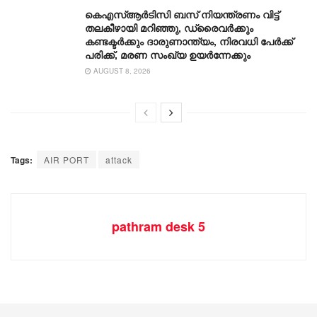
കെഎസ്ആര്‍ടിസി ബസ് നിയന്ത്രണം വിട്ട്
തലകീഴായി മറിഞ്ഞു, ഡ്രൈവര്‍ക്കും
കണ്ടക്ടര്‍ക്കും ദാരുണാന്ത്യം, നിരവധി പേര്‍ക്ക്
പരിക്ക്, മരണ സംഖ്യ ഉയര്‍ന്നേക്കും
AUGUST 8, 2026
Tags:
AIR PORT
attack
pathram desk 5