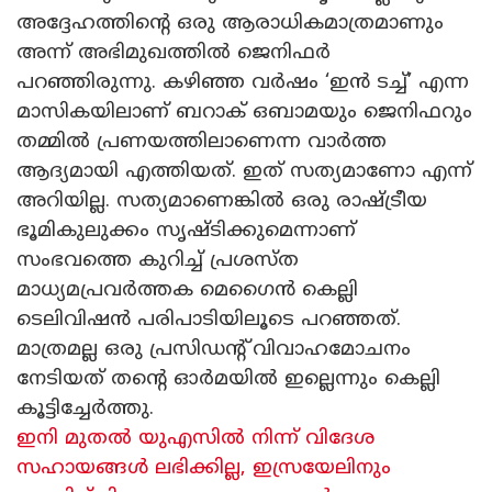
അദ്ദേഹത്തിന്റെ ഒരു ആരാധികമാത്രമാണും
അന്ന് അഭിമുഖത്തിൽ ജെനിഫർ
പറഞ്ഞിരുന്നു. കഴിഞ്ഞ വർഷം ‘ഇൻ ടച്ച്’ എന്ന
മാസികയിലാണ് ബറാക് ഒബാമയും ജെനിഫറും
തമ്മിൽ പ്രണയത്തിലാണെന്ന വാർത്ത
ആദ്യമായി എത്തിയത്. ഇത് സത്യമാണോ എന്ന്
അറിയില്ല. സത്യമാണെങ്കിൽ ഒരു രാഷ്ട്രീയ
ഭൂമികുലുക്കം സൃഷ്ടിക്കുമെന്നാണ്
സംഭവത്തെ കുറിച്ച് പ്രശസ്ത
മാധ്യമപ്രവർത്തക മെഗൈൻ കെല്ലി
ടെലിവിഷൻ പരിപാടിയിലൂടെ പറഞ്ഞത്.
മാത്രമല്ല ഒരു പ്രസിഡന്റ് വിവാഹമോചനം
നേടിയത് തന്റെ ഓർമയിൽ ഇല്ലെന്നും കെല്ലി
കൂട്ടിച്ചേർത്തു.
ഇനി മുതൽ യുഎസിൽ നിന്ന് വിദേശ
സഹായങ്ങൾ ലഭിക്കില്ല, ഇസ്രയേലിനും