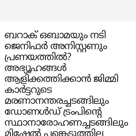
ബറാക് ഒബാമയും നടി
ജെനിഫർ അനിസ്റ്റണും
പ്രണയത്തിൽ?
അഭ്യൂഹങ്ങൾ
ആളിക്കത്തിക്കാൻ ജിമ്മി
കാർട്ടറുടെ
മരണാനന്തരച്ചടങ്ങിലും
ഡോണൾഡ് ട്രംപിന്റെ
സ്ഥാനാരോഹണച്ചടങ്ങിലും
മിഷേൽ പങ്കെടുത്തില്ല