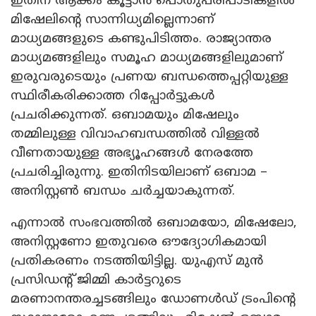
ഇതിന് ആക്കം കൂട്ടാൻ പൊതുപരിപാടികളിൽ
മിഷേലിന്റെ സാന്നിധ്യമില്ലെന്നാണ്
മാധ്യമങ്ങളുടെ കണ്ടുപിടിത്തം. രാജ്യാന്തര
മാധ്യമങ്ങളിലും സമൂഹ മാധ്യമങ്ങളിലുമാണ്
ഇരുവരുടെയും പ്രണയ ബന്ധത്തെപ്പറ്റിയുള്ള
സ്ഥിരീകരിക്കാത്ത റിപ്പോർട്ടുകൾ
പ്രചരിക്കുന്നത്. ഒബാമയും മിഷേലും
തമ്മിലുള്ള വിവാഹബന്ധത്തിൽ വിള്ളൽ
വീണതായുള്ള അഭ്യൂഹങ്ങൾ നേരത്തേ
പ്രചരിച്ചിരുന്നു. ഇതിനിടയിലാണ് ഒബാമ –
അനിസ്റ്റൺ ബന്ധം ചർച്ചയാകുന്നത്.
എന്നാൽ സംഭവത്തിൽ ഒബാമയോ, മിഷേലോ,
അനിസ്റ്റണോ ഇതുവരെ ഔദ്യോഗികമായി
പ്രതികരണം നടത്തിയിട്ടില്ല. യുഎസ് മുൻ
പ്രസിഡന്റ് ജിമ്മി കാർട്ടറുടെ
മരണാനന്തരച്ചടങ്ങിലും ഡോണൾഡ് ട്രംപിന്റെ