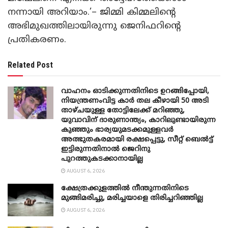
നന്നായി അറിയാം.’– ജിമ്മി കിമ്മലിന്റെ
അഭിമുഖത്തിലായിരുന്നു ജെനിഫറിന്റെ
പ്രതികരണം.
Related Post
വാഹനം ഓടിക്കുന്നതിനിടെ ഉറങ്ങിപ്പോയി,
നിയന്ത്രണംവിട്ട കാർ തല കീഴായി 50 അടി
താഴ്ചയുള്ള തോട്ടിലേക്ക് മറിഞ്ഞു,
യുവാവിന് ദാരുണാന്ത്യം, കാറിലുണ്ടായിരുന്ന
കുഞ്ഞും ഭാര്യയുമടക്കമുള്ളവർ
അത്ഭുതകരമായി രക്ഷപ്പെട്ടു, സീറ്റ് ബെൽട്ട്
ഇട്ടിരുന്നതിനാൽ ജെറിനു
പുറത്തുകടക്കാനായില്ല
AUGUST 6, 2026
ക്ഷേത്രക്കുളത്തില്‍ നീന്തുന്നതിനിടെ
മുങ്ങിമരിച്ചു, മരിച്ചയാളെ തിരിച്ചറിഞ്ഞില്ല
AUGUST 6, 2026