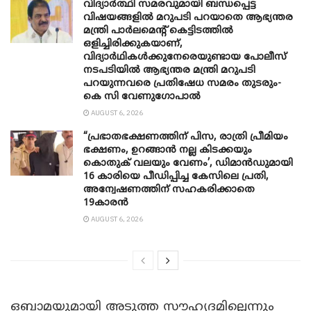
വിദ്യാർത്ഥി സമരവുമായി ബന്ധപ്പെട്ട
വിഷയങ്ങളിൽ മറുപടി പറയാതെ ആഭ്യന്തര
മന്ത്രി പാർലമെന്റ് കെട്ടിടത്തിൽ
ഒളിച്ചിരിക്കുകയാണ്,
വിദ്യാർഥികൾക്കുനേരെയുണ്ടായ പോലീസ്
നടപടിയിൽ ആഭ്യന്തര മന്ത്രി മറുപടി
പറയുന്നവരെ പ്രതിഷേധ സമരം തുടരും-
കെ സി വേണു​ഗോപാൽ
AUGUST 6, 2026
“പ്രഭാതഭക്ഷണത്തിന് പിസ, രാത്രി പ്രീമിയം
ഭക്ഷണം, ഉറങ്ങാന്‍ നല്ല കിടക്കയും
കൊതുക് വലയും വേണം’, ഡിമാന്‍ഡുമായി
16 കാരിയെ പീഡിപ്പിച്ച കേസിലെ പ്രതി,
അന്വേഷണത്തിന് സഹകരിക്കാതെ
19കാരന്‍
AUGUST 6, 2026
ഒബാമയുമായി അടുത്ത സൗഹൃദമില്ലെന്നും