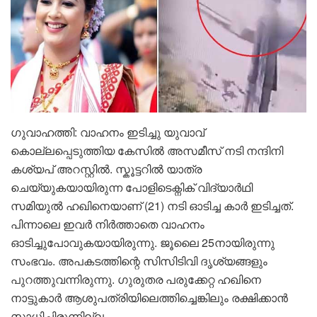
ഗുവാഹത്തി: വാഹനം ഇടിച്ചു യുവാവ്
കൊല്ലപ്പെടുത്തിയ കേസിൽ അസമീസ് നടി നന്ദിനി
കശ്യപ് അറസ്റ്റിൽ. സ്കൂട്ടറിൽ യാത്ര
ചെയ്യുകയായിരുന്ന പോളിടെക്നിക് വിദ്യാർഥി
സമിയുൽ ഹഖിനെയാണ് (21) നടി ഓടിച്ച കാർ ഇടിച്ചത്.
പിന്നാലെ ഇവർ നിർത്താതെ വാഹനം
ഓടിച്ചുപോവുകയായിരുന്നു. ജൂലൈ 25നായിരുന്നു
സംഭവം. അപകടത്തിന്റെ സിസിടിവി ദൃശ്യങ്ങളും
പുറത്തുവന്നിരുന്നു. ഗുരുതര പരുക്കേറ്റ ഹഖിനെ
നാട്ടുകാർ ആശുപത്രിയിലെത്തിച്ചെങ്കിലും രക്ഷിക്കാൻ
സാധിച്ചിരുന്നില്ല.