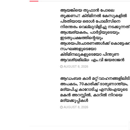
ആയങ്കിയെ തൂഫാൻ പോലെ
തൂക്കണം!! ക്രിമിനൽ കേസുകളിൽ
പ്രതിയായ ഒരാൾ പോലീസിനെ
നിരന്തരം വെല്ലുവിളിച്ചു നടക്കുന്നത്
ആശ്ചര്യകരം, പാർട്ടിയുടെയും
ഇടതുപക്ഷത്തിന്റെയും
ആശയപ്രചാരണങ്ങൾക്ക് കൊട്ടേഷ
സംഘങ്ങളുടെയോ
ക്രിമിനലുകളുടെയോ പിന്തുണ
ആവശ്യമില്ല- എം.വി ജയരാജൻ
AUGUST 8, 2026
ആഡംബര കാര്‍ മറ്റ് വാഹനങ്ങളിലിടിച്
അപകടം, 70കാരിക്ക് ദാരുണാന്ത്യം,
മദ്യപിച്ച കാറോടിച്ച എസ്ഐയുടെ
മകന്‍ അറസ്റ്റില്‍, കാറില്‍ നിറയെ
മദ്യക്കുപ്പികള്‍
AUGUST 8, 2026