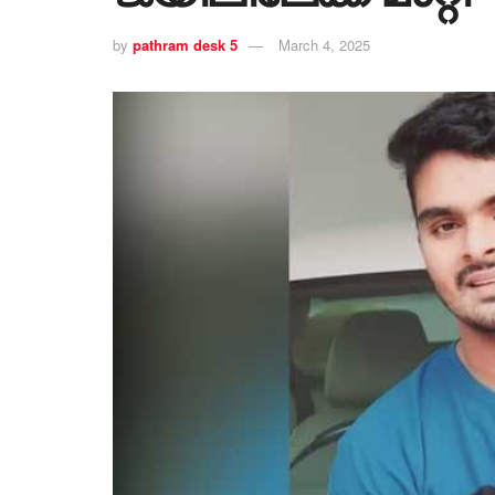
by
pathram desk 5
March 4, 2025