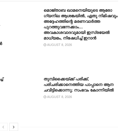
മൊജ്താബ ഖാമനെയിയുടെ ആരോ​
ഗ്യനില ആശങ്കയിൽ, ഏതു നിമിഷവും
അദ്ദേഹത്തിന്റെ മരണവാർത്ത
പുറത്തുവന്നേക്കാം…
അവകാശവാദവുമായി ഇസ്രയേൽ
മാധ്യമം, നിഷേധിച്ച് ഇറാൻ
ൻ
AUGUST 8, 2026
ച്
തുമ്പിക്കൈയ്ക്ക് പരിക്ക്,
പരിചരിക്കാനെത്തിയ പാപ്പാനെ ആന
ചവിട്ടിക്കൊന്നു; സംഭവം കോന്നിയിൽ
AUGUST 8, 2026