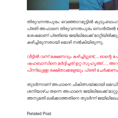
തിരുവനന്തപുരം: വെഞ്ഞാറമൂട്ടിൽ കുടുംബാംഗ
പ്രതി അഫാനെ തിരുവനന്തപുരം സെൻട്രൽ ജയിലിലേ
ശേഷമാണ് പ്രതിയെ ജയിലിലേക്ക് മാറ്റിയിരിക
കഴിച്ചിരുന്നതായി മൊഴി നൽകിയിരുന്നു.
വീട്ടിൽ വന്ന് ഭക്ഷണവും കഴിച്ചിട്ടുണ്ട്,.., ഓ
ഷഹബാസിനെ മർദ്ദിച്ചത് ഉറ്റ സുഹൃത്ത്…, അറ
പിന്നിലുള്ള രക്ഷിതാക്കളേയും പ്രതി ചേർക്ക
തുടർന്നാണ് അഫാനെ ചികിത്സയ്ക്കായി മെഡിക
ശനിയാഴ്ച തന്നെ അഫാനെ ജയിലിലേക്ക് മാറ്റു
അനുമതി ലഭിക്കാത്തതിനെ തുടർന്ന് ജയിലിലേക്ക
Related Post