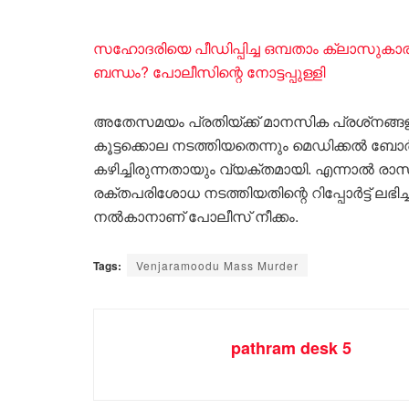
സഹോദരിയെ പീഡിപ്പിച്ച ഒമ്പതാം ക്ലാസുകാര
ബന്ധം? പോലീസിന്റെ നോട്ടപ്പുള്ളി
അതേസമയം പ്രതിയ്ക്ക് മാനസിക പ്രശ്‌നങ
കൂട്ടക്കൊല നടത്തിയതെന്നും മെഡിക്കൽ ബ
കഴിച്ചിരുന്നതായും വ്യക്തമായി. എന്നാൽ 
രക്തപരിശോധ നടത്തിയതിന്റെ റിപ്പോർട്ട് ലഭിച്ച
നൽകാനാണ് പോലീസ് നീക്കം.
Tags:
Venjaramoodu Mass Murder
pathram desk 5