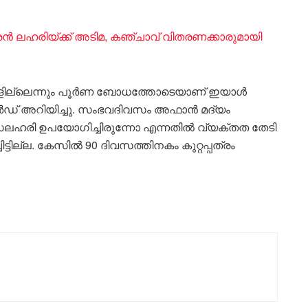
ൻ ലഹരിയ്ക്ക് അടിമ, കഞ്ചാവ് വിതരണക്കാരുമായി
്ങളില്ലെന്നും പൂർണ ബോധത്തോടെയാണ് ഇയാൾ
ോർഡ് അറിയിച്ചു. സംഭവദിവസം അഫാൻ മദ്യം
രാസലഹരി ഉപയോഗിച്ചിരുന്നോ എന്നതിൽ വ്യക്തത തേടി
ിട്ടില്ല. കേസിൽ 90 ദിവസത്തിനകം കുറ്റപ്പത്രം