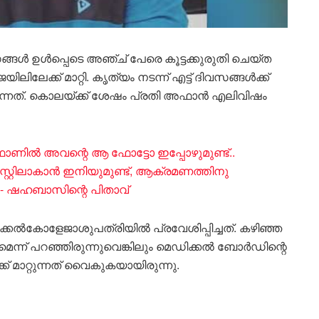
ങ്ങൾ ഉൾപ്പെടെ അഞ്ച് പേരെ കൂട്ടക്കുരുതി ചെയ്ത
ക്ക് മാറ്റി. കൃത്യം നടന്ന് എട്ട് ദിവസങ്ങൾക്ക്
്കുന്നത്. കൊലയ്ക്ക് ശേഷം പ്രതി അഫാൻ എലിവിഷം
ന്റെ ഫോണിൽ അവന്റെ ആ ഫോട്ടോ ഇപ്പോഴുമുണ്ട്..
സ്റ്റിലാകാൻ ഇനിയുമുണ്ട്, ആക്രമണത്തിനു
ണം- ഷഹബാസിന്റെ പിതാവ്
്കൽകോളേജാശുപത്രിയിൽ പ്രവേശിപ്പിച്ചത്. കഴിഞ്ഞ
മെന്ന് പറഞ്ഞിരുന്നുവെങ്കിലും മെഡിക്കൽ ബോർഡിന്റെ
് മാറ്റുന്നത് വൈകുകയായിരുന്നു.