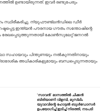
ത്തിൽ ഉണ്ടായിരുന്നത്. ഇവർ രണ്ടുപേരും
സ്ഥിരീകരിച്ചു. ന്യൂഫൗണ്ട്‌ലൻഡിലെ ഡീർ
്ടപ്പെട്ട ഇന്ത്യൻ പൗരനായ ഗൗതം സന്തോഷിന്റെ
രേഖപ്പെടുത്തുന്നതായി കോൺസുലേറ്റ് ജനറൽ
്ലാ സഹായവും പിന്തുണയും നൽകുന്നതിനായും
ാദേശിക അധികാരികളുമായും ബന്ധപ്പെടുന്നതായും
‘സാവന്‍’ മാസത്തില്‍ ചിക്കന്‍
ബിരിയാണി വിളമ്പി, മുസ്ലിം
യുവാവിന്റെ ഹോട്ടല്‍ ബുൾഡോസർ
ഉപയോഗിച്ച് ഇടിച്ച് നിരത്തി, നടപടി