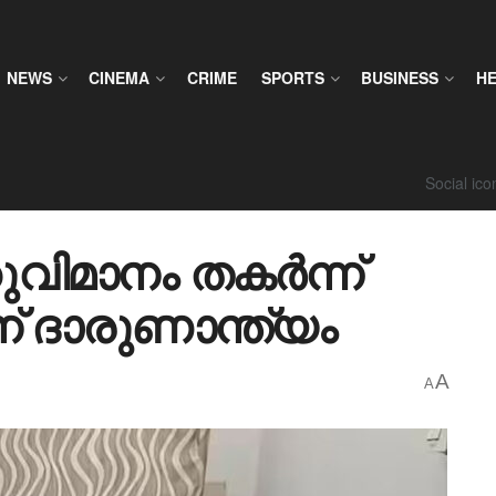
NEWS
CINEMA
CRIME
SPORTS
BUSINESS
H
Social ic
ിമാനം തകർന്ന്
് ദാരുണാന്ത്യം
A
A