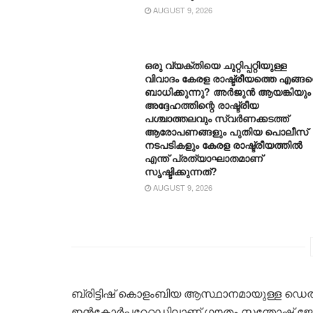
AUGUST 9, 2026
ഒരു വ്യക്തിയെ ചുറ്റിപ്പറ്റിയുള്ള
വിവാദം കേരള രാഷ്ട്രീയത്തെ എങ്ങ
ബാധിക്കുന്നു? അർജുൻ ആയങ്കിയും
അദ്ദേഹത്തിന്റെ രാഷ്ട്രീയ
പശ്ചാത്തലവും സ്വർണക്കടത്ത്
ആരോപണങ്ങളും പുതിയ പൊലീസ്
നടപടികളും കേരള രാഷ്ട്രീയത്തിൽ
എന്ത് പ്രത്യാഘാതമാണ്
സൃഷ്ടിക്കുന്നത്?
AUGUST 9, 2026
ബ്രിട്ടിഷ് കൊളംബിയ ആസ്ഥാനമായുള്ള ഡെ
ഇൻ‌കോർപ്പറേറ്റഡിലാണ് ഗൗതം സന്തോഷ് ജോ