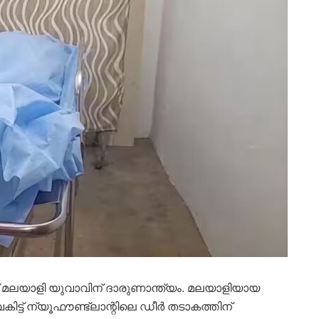
മലയാളി യുവാവിന് ദാരുണാന്ത്യം. മലയാളിയായ
ിട്ട് ന്യൂഫൗണ്ട്ലാന്റിലെ ഡീർ തടാകത്തിന്