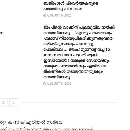
ബജ്‌രംഗ്ദള്‍ പ്രവര്‍ത്തകരുടെ
പരാതിക്കു പിന്നാലെ
AUGUST 9, 2026
ട്രംപിന്റെ വാക്കിന് പുല്ലുവില നൽകി
നെ
നെതന്യാഹു… ‘എന്തു പറഞ്ഞാലും
ഹമാസ് നിരായുധീകരിക്കുന്നതുവരെ
ഒരിഞ്ചുപോലും പിന്നോട്ടു
പോകില്ല’… ട്രംപ് മുന്നോ‌ട്ട് വച്ച 15
ഇന സമാധാന പദ്ധതി തള്ളി
ഇസ്രയേൽ!! നമ്മുടെ സേനയ്ക്കും
നമ്മുടെ പൗരന്മാർക്കും എതിരായ
ഭീഷണികൾ തടയുന്നത് തുടരും-
നെതന്യാഹു
AUGUST 9, 2026
ൽറ്റ, കിസിക് ഏരിയൽ സർവേ
ലി ചെയ്തിരുന്നത്. അപകടം നടക്കുമ്പോൾ