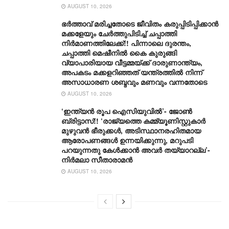
AUGUST 10, 2026
ഭർത്താവ് മരിച്ചതോടെ ജീവിതം കരുപ്പിടിപ്പിക്കാൻ
മക്കളേയും ചേർത്തുപിടിച്ച് ചപ്പാത്തി
നിർമാണത്തിലേക്ക്!! പിന്നാലെ ദുരന്തം,
ചപ്പാത്തി മെഷീനിൽ കൈ കുരുങ്ങി
വ്യാപാരിയായ വീട്ടമ്മയ്ക്ക് ദാരുണാന്ത്യം,
അപകടം മക്കളറിഞ്ഞത് യന്ത്രത്തിൽ നിന്ന്
അസാധാരണ ശബ്ദവും മണവും വന്നതോടെ
AUGUST 10, 2026
‘ഇന്ത്യൻ രൂപ ഐസിയുവിൽ’- ജോൺ
ബ്രിട്ടാസ്!! ‘രാജ്യത്തെ കമ്മ്യൂണിസ്റ്റുകാർ
മുഴുവൻ ഭീരുക്കൾ, അടിസ്ഥാനരഹിതമായ
ആരോപണങ്ങൾ ഉന്നയിക്കുന്നു, മറുപടി
പറയുന്നതു കേൾക്കാൻ അവർ തയ്യാറല്ല’-
നിർമലാ സീതാരാമൻ
AUGUST 10, 2026