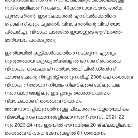
നന്ദിഗമയിലാണ് സംഭവം. 40കാരനായ വരൻ, ഭാര്യ,
പുരോഹിതൻ, ഇടനിലക്കാരൻ എന്നിവർക്കെതിരെ
പൊലീസ് കുറ്റം ചുമത്തി. വിവാഹത്തിന്റെ വീഡിയോ
പ്രചരിച്ചു. വിവാഹ ചടങ്ങിൽ ഇയാളുടെ ആദ്യത്തെ
ഭാര്യയും പങ്കെടുത്തു.
ഇന്ത്യയിൽ കുട്ടികൾക്കെതിരെ നടക്കുന്ന ഏറ്റവും
ഗുരുതരമായ കുറ്റകൃത്യങ്ങളിൽ ഒന്നാണ് ശൈശവ
വിവാഹം. കൈലാഷ് സത്യാർത്ഥി ചിൽഡ്രൻസ്
ഫൗണ്ടേഷന്റെ റിപ്പോർട്ട് അനുസരിച്ച്, 2006 ലെ ശൈശവ
വിവാഹ നിരോധന നിയമം നിലവിലുണ്ടെങ്കിലും പല
സംസ്ഥാനങ്ങളിലും ഇപ്പോഴും ശൈശവിവാഹം
വ്യാപകമാണ്. ശൈശവ വിവാഹം
അവസാനിപ്പിക്കുന്നതിനുള്ള പ്രചാരണം വളരെയധികം
വിജയിച്ച സംസ്ഥാനങ്ങളിലൊന്നാണ് അസം. 2021-22
നും 2023-24 നും ഇടയിൽ അസമിലെ 20 ജില്ലകളിലായി
ശൈശവ വിവാഹ കേസുകളിൽ 81 ശതമാനം