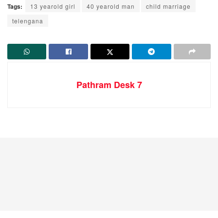
Tags:
13 yearold girl
40 yearold man
child marriage
telengana
Pathram Desk 7