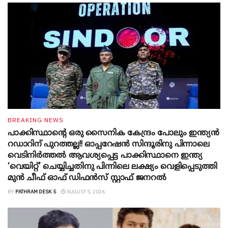
BREAKING NEWS
പാക്കിസ്ഥാന്റെ ഒരു സൈനിക കേന്ദ്രം പോലും ഇന്ത്യൻ
റഡാറിന് പുറത്തല്ല!! ഓപ്പറേഷൻ സിന്ദൂരിനു പിന്നാലെ
വെടിനിർത്തൽ ആവശ്യപ്പെട്ട പാക്കിസ്ഥാനെ ഇന്ത്യ
‘വെയിറ്റ്’ ചെയ്യിച്ചതിനു പിന്നിലെ ലക്ഷ്യം വെളിപ്പെടുത്തി
മുൻ ചീഫ് ഓഫ് ഡിഫൻസ് സ്റ്റാഫ് ജനറൽ
BY
PATHRAM DESK 5
AUGUST 5, 2026