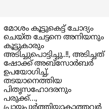
മോശം കൂട്ടുകെട്ട് ചോദ്യം
ചെയ്ത ചേട്ടനെ അനിയനും
കൂട്ടുകാരും
അടിച്ചുപൊട്ടിച്ചു..!!, അടിച്ചത്
ഷോക്ക് അബ്‌സോർബർ
ഉപയോഗിച്ച്,
തടയാനെത്തിയ
പിതൃസഹോദരനും
പരുക്ക്…,
പ്രായപൂർത്തിയാകാത്തവർ