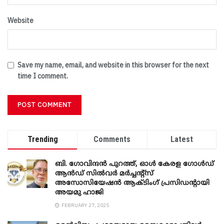
Website
Save my name, email, and website in this browser for the next
time I comment.
Trending
Comments
Latest
ബി. ​ഗോവിന്ദൻ പുറത്ത്, ഓൾ കേരള ഗോൾഡ്
ആൻഡ് സിൽവർ മർച്ചന്റ്സ്
അസോസിയേഷൻ ആക്ടിംഗ് പ്രസിഡന്റായി
അയമു ഹാജി
FEBRUARY 27, 2025