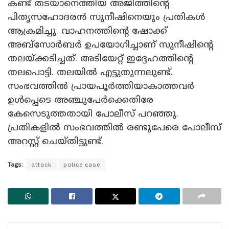
കണ്ട് തടയാനെത്തിയ അജിത്തിന്റെ
പിതൃസഹോദരൻ സുനീഷിനെയും പ്രതികൾ
ആക്രമിച്ചു. വാഹനത്തിന്റെ ഷോക്ക്
അബ്‌സോർബർ ഉപയോഗിച്ചാണ് സുനീഷിന്റെ
തലയ്ക്കടിച്ചത്. അടിയേറ്റ് ഇദ്ദേഹത്തിന്റെ
തലപൊട്ടി. തലയിൽ എട്ടുതുന്നലുണ്ട്.
സംഭവത്തിൽ പ്രായപൂർത്തിയാകാത്തവർ
ഉൾപ്പെടെ അഞ്ചുപേർക്കെതിരേ
കേസെടുത്തതായി പോലീസ് പറഞ്ഞു.
പ്രതികളിൽ സംഭവത്തിൽ രണ്ടുപേരെ പോലീസ്
അറസ്റ്റ് ചെയ്തിട്ടുണ്ട്.
Tags:
attack
police case