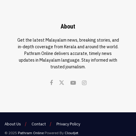
About
Get the latest Malayalam news, breaking stories, and
in-depth coverage from Kerala and around the world.
Pathram Online delivers accurate, timely news
updates in Malayalam language. Stay informed with
trusted journalism.
About Us
Contact
Privacy Policy
© 2025
Pathram Online
Powered By
Cloudjet
.