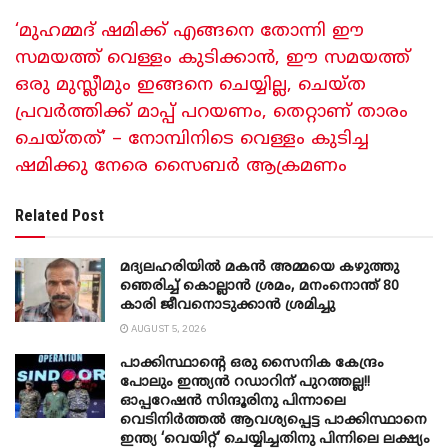
‘മുഹമ്മദ് ഷമിക്ക് എങ്ങനെ തോന്നി ഈ
സമയത്ത് വെള്ളം കുടിക്കാൻ, ഈ സമയത്ത്
ഒരു മുസ്ലീമും ഇങ്ങനെ ചെയ്യില്ല, ചെയ്ത
പ്രവർത്തിക്ക് മാപ്പ് പറയണം, തെറ്റാണ് താരം
ചെയ്തത്’ – നോമ്പിനിടെ വെള്ളം കുടിച്ച
ഷമിക്കു നേരെ സൈബർ ആക്രമണം
Related Post
മദ്യലഹരിയിൽ മകൻ അമ്മയെ കഴുത്തു
ഞെരിച്ച് കൊല്ലാൻ ശ്രമം, മനംനൊന്ത് 80
കാരി ജീവനൊടുക്കാൻ ശ്രമിച്ചു
AUGUST 5, 2026
പാക്കിസ്ഥാന്റെ ഒരു സൈനിക കേന്ദ്രം
പോലും ഇന്ത്യൻ റഡാറിന് പുറത്തല്ല!!
ഓപ്പറേഷൻ സിന്ദൂരിനു പിന്നാലെ
വെടിനിർത്തൽ ആവശ്യപ്പെട്ട പാക്കിസ്ഥാനെ
ഇന്ത്യ ‘വെയിറ്റ്’ ചെയ്യിച്ചതിനു പിന്നിലെ ലക്ഷ്യം