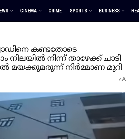
EWS
CINEMA
CRIME
SPORTS
BUSINESS
HE
്‌ക്വാഡിനെ കണ്ടതോടെ
ന്നാം നിലയില്‍ നിന്ന് താഴേക്ക് ചാടി
്‍ മയക്കുമരുന്ന് നിര്‍മ്മാണ മുറി
A
A