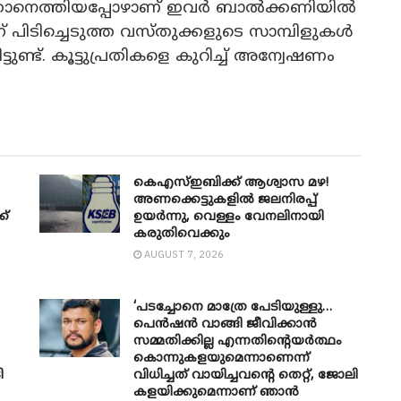
ക്കാനെത്തിയപ്പോഴാണ് ഇവര്‍ ബാല്‍ക്കണിയില്‍
ന്ന് പിടിച്ചെടുത്ത വസ്തുക്കളുടെ സാമ്പിളുകള്‍
ണ്ട്. കൂട്ടുപ്രതികളെ കുറിച്ച് അന്വേഷണം
കെഎസ്ഇബിക്ക് ആശ്വാസ മഴ!
അണക്കെട്ടുകളിൽ ജലനിരപ്പ്
ക്
ഉയർന്നു, വെള്ളം വേനലിനായി
കരുതിവെക്കും
AUGUST 7, 2026
‘പടച്ചോനെ മാത്രേ പേടിയുള്ളു…
പെൻഷൻ വാങ്ങി ജീവിക്കാൻ
സമ്മതിക്കില്ല എന്നതിന്റെയർത്ഥം
കൊന്നുകളയുമെന്നാണെന്ന്
ി
വിധിച്ചത് വായിച്ചവന്റെ തെറ്റ്, ജോലി
കളയിക്കുമെന്നാണ് ഞാൻ