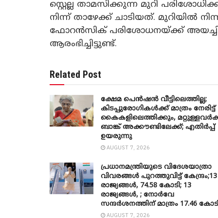
സ്റ്റെല്ല താമസിക്കുന്ന മുറി പരിശോധി
നിന്ന് താഴേക്ക് ചാടിയത്. മുറിയില്‍ നി
ഫോറന്‍സിക് പരിശോധനയ്ക്ക് അയച്ചിട്ടു
ആരംഭിച്ചിട്ടുണ്ട്.
Related Post
ക്ഷേമ പെൻഷൻ വീട്ടിലെത്തില്ല;
കിടപ്പുരോഗികൾക്ക് മാത്രം നേരിട്ട്
കൈകളിലെത്തിക്കും, മറ്റുള്ളവർക്
ബാങ്ക് അക്കൗണ്ടിലേക്ക്; എതിർപ്പ്
ഉയരുന്നു
AUGUST 7, 2026
പ്രധാനമന്ത്രിയുടെ വിദേശയാത്രാ
വിവരങ്ങൾ പുറത്തുവിട്ട് കേന്ദ്രം;13
രാജ്യങ്ങൾ, 74.58 കോടി; 13
രാജ്യങ്ങൾ, ; നോർവേ
സന്ദർശനത്തിന് മാത്രം 17.46 കോട
AUGUST 7, 2026