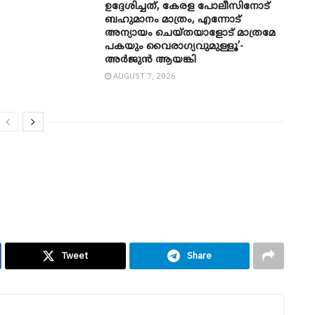
ഉദ്ദേശിച്ചത്, കേരള പോലീസിനോട്
ബഹുമാനം മാത്രം, എന്നോട്
അന്യായം ചെയ്തയാളോട് മാത്രമേ
പകയും വൈരാഗ്യവുമുള്ളൂ’-
അർജുൻ ആയങ്കി
AUGUST 7, 2026
Tweet
Share