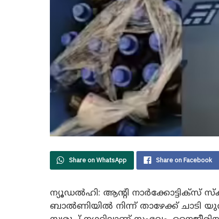
Share on WhatsApp
Share on Facebook
ന്യൂഡല്‍ഹി: ആന്റി നാര്‍ക്കോട്ടിക്സ് സ
ബാല്‍ണിയില്‍ നിന്ന് താഴേക്ക് ചാടി 