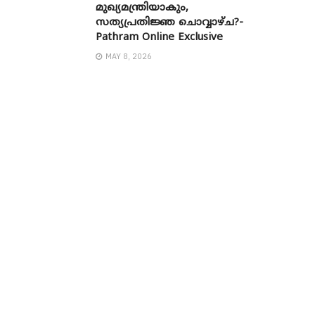
മുഖ്യമന്ത്രിയാകും,
സത്യപ്രതിജ്ഞ ചൊവ്വാഴ്ച?-
Pathram Online Exclusive
MAY 8, 2026