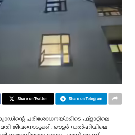
Share on Twitter
Share on Telegram
്‌ക്വാഡിന്റെ പരിശോധനയ്ക്കിടെ ഫ്ളാറ്റിലെ
യുവതി ജീവനൊടുക്കി. ഔട്ടര്‍ ഡല്‍ഹിയിലെ