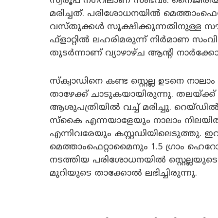
സ്വരൂപ് നഗറിലാണ് സംഭവം. നൈജീരിയന
മരിച്ചത്. പരിശോധനയില്‍ മെത്താംഫെ
വസ്തുക്കള്‍ സൂക്ഷിക്കുന്നതിനുള്ള സൗക
ഫ്ളാറ്റില്‍ ലഹരിമരുന്ന് നിര്‍മാണ സംവ
തുടര്‍ന്നാണ് വ്യാഴാഴ്ച ആന്റി നാര്‍ക്
സ്‌ക്വാഡിനെ കണ്ട സ്റ്റെല്ല ഉടനെ നാലാം
താഴേക്ക് ചാടുകയായിരുന്നു. തലയ്ക്ക
ആശുപത്രിയില്‍ വച്ച് മരിച്ചു. റെയ്ഡില്
സ്‌കൈ എന്നയാളേയും നാലാം നിലയില്‍ ത
എന്നിവരേയും കസ്റ്റഡിയിലെടുത്തു. ഇവ
മെത്താംഫെറ്റാമൈനും 1.5 ഗ്രാം ഹെറോയിന
നടത്തിയ പരിശോധനയില്‍ സ്റ്റെല്ലയുടെ ഫ്ള
മുറിയുടെ താക്കോല്‍ ലഭിച്ചിരുന്നു.