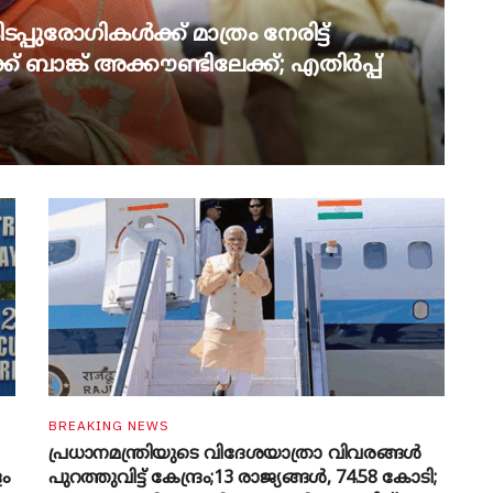
പ്പുരോഗികൾക്ക് മാത്രം നേരിട്ട്
് ബാങ്ക് അക്കൗണ്ടിലേക്ക്; എതിർപ്പ്
BREAKING NEWS
പ്രധാനമന്ത്രിയുടെ വിദേശയാത്രാ വിവരങ്ങൾ
ളം
പുറത്തുവിട്ട് കേന്ദ്രം;13 രാജ്യങ്ങൾ, 74.58 കോടി;