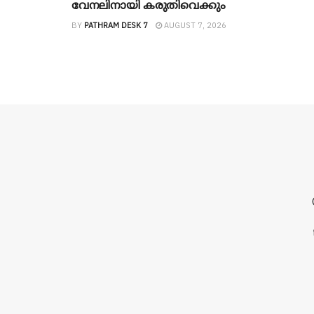
വേനലിനായി കരുതിവെക്കും
BY
PATHRAM DESK 7
AUGUST 7, 2026