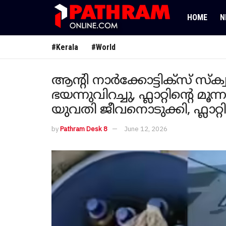
HOME
N
#Kerala
#World
ആന്റി നാര്‍ക്കോട്ടിക്സ് സ
ഭയന്നുവിറച്ചു, ഫ്ലാറ്റിന്റെ മൂ
യുവതി ജീവനൊടുക്കി, ഫ്ലാറ്റില
by
Pathram Desk 8
June 12, 2026