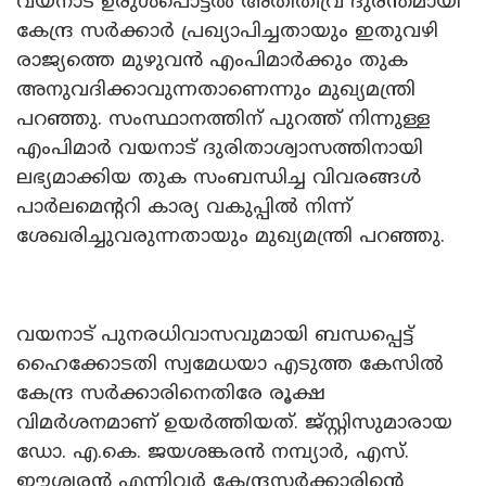
വയനാട് ഉരുള്‍പൊട്ടല്‍ അതിതീവ്ര ദുരന്തമായി
കേന്ദ്ര സര്‍ക്കാര്‍ പ്രഖ്യാപിച്ചതായും ഇതുവഴി
രാജ്യത്തെ മുഴുവന്‍ എംപിമാര്‍ക്കും തുക
അനുവദിക്കാവുന്നതാണെന്നും മുഖ്യമന്ത്രി
പറഞ്ഞു. സംസ്ഥാനത്തിന് പുറത്ത് നിന്നുള്ള
എംപിമാര്‍ വയനാട് ദുരിതാശ്വാസത്തിനായി
ലഭ്യമാക്കിയ തുക സംബന്ധിച്ച വിവരങ്ങള്‍
പാര്‍ലമെന്ററി കാര്യ വകുപ്പില്‍ നിന്ന്
ശേഖരിച്ചുവരുന്നതായും മുഖ്യമന്ത്രി പറഞ്ഞു.
വയനാട് പുനരധിവാസവുമായി ബന്ധപ്പെട്ട്
ഹൈക്കോടതി സ്വമേധയാ എടുത്ത കേസില്‍
കേന്ദ്ര സര്‍ക്കാരിനെതിരേ രൂക്ഷ
വിമര്‍ശനമാണ് ഉയര്‍ത്തിയത്. ജ്‌സ്റ്റിസുമാരായ
ഡോ. എ.കെ. ജയശങ്കരന്‍ നമ്പ്യാര്‍, എസ്.
ഈശ്വരന്‍ എന്നിവര്‍ കേന്ദ്രസര്‍ക്കാരിന്റെ