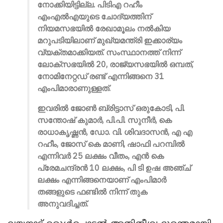
നോക്കിയിട്ടില്ല. പിടിഎ റഹീം
എംഎല്‍എയുടെ ചോദ്യത്തിന്
നിയമസഭയില്‍ രേഖാമൂലം നല്‍കിയ
മറുപടിയിലാണ് മുഖ്യമന്ത്രി ഇക്കാര്യം
വ്യക്തമാക്കിയത്. സംസ്ഥാനത്ത് നിന്ന്
ലോക്‌സഭയില്‍ 20, രാജ്യസഭയില്‍ ഒമ്പത്,
നോമിനേറ്റഡ് രണ്ട് എന്നിങ്ങനെ 31
എംപിമാരാണുള്ളത്.
ഇവരില്‍ ജോണ്‍ ബ്രിട്ടാസ് ഒരുകോടി, പി.
സന്തോഷ് കുമാര്‍, പി.പി. സുനീര്‍, കെ
രാധാകൃഷ്ണന്‍, ഡോ. വി. ശിവദാസന്‍, എ എ
റഹീം, ജോസ് കെ മാണി, ഷാഫി പറമ്പില്‍
എന്നിവര്‍ 25 ലക്ഷം വീതം, എന്‍ കെ
പ്രേമചന്ദ്രന്‍ 10 ലക്ഷം, പി ടി ഉഷ അഞ്ച്
ലക്ഷം എന്നിങ്ങനെയാണ് എംപിമാര്‍
തങ്ങളുടെ ഫണ്ടില്‍ നിന്ന് തുക
അനുവദിച്ചത്.