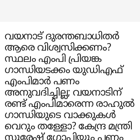
വയനാട് ദുരന്തബാധിതര്‍
ആരെ വിശ്വസിക്കണം?
സ്ഥലം എംപി പ്രിയങ്ക
ഗാന്ധിയടക്കം യുഡിഎഫ്
എംപിമാര്‍ പണം
അനുവദിച്ചില്ല; വയനാടിന്
രണ്ട് എംപിമാരെന്ന രാഹുല്‍
ഗാന്ധിയുടെ വാക്കുകള്‍
വെറും തള്ളോ? കേന്ദ്ര മന്ത്രി
സുരേഷ് ഗോപിയും പണം