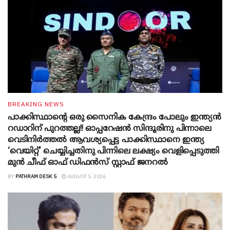
BREAKING NEWS
പാക്കിസ്ഥാന്റെ ഒരു സൈനിക കേന്ദ്രം പോലും ഇന്ത്യൻ
റഡാറിന് പുറത്തല്ല!! ഓപ്പറേഷൻ സിന്ദൂരിനു പിന്നാലെ
വെടിനിർത്തൽ ആവശ്യപ്പെട്ട പാക്കിസ്ഥാനെ ഇന്ത്യ
‘വെയിറ്റ്’ ചെയ്യിച്ചതിനു പിന്നിലെ ലക്ഷ്യം വെളിപ്പെടുത്തി
മുൻ ചീഫ് ഓഫ് ഡിഫൻസ് സ്റ്റാഫ് ജനറൽ
BY
PATHRAM DESK 5
AUGUST 5, 2026