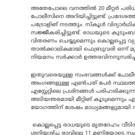
അതേപോലെ വനത്തിൽ 20 മീറ്റർ പരിധിയ
പോലീസിനെ അറിയിച്ചിട്ടുണ്ട്. പ്രദേശ
പട്രോളിങ് നടത്തും. സ്‌കൂൾ വിദ്യാ
സജ്ജീകരിച്ചിട്ടുണ്ട്. രാധയുടെ കുട
വിതരണം ചെയ്യുമെന്നും കൊല്ലപ്പെട്ട വ
താൽക്കാലികമായി ഫെബ്രുവരി ഒന്ന് 
നിയമനം സർക്കാർ ഉത്തരവിനനുസരിച്ച് 
ഇതുവരെയുള്ള സംഭവങ്ങൾക്ക് പോലീ
അംഗങ്ങളുള്ള എൺപത് പേർ സ്ഥലത്ത് കേന
എസ്റ്റേറ്റിലെ പ്രശ്‌നങ്ങൾ പരിഹരിക്കു
അടിയന്തരമായി മീറ്റിങ് കൂടുമെന്നും
യോഗത്തിന് ശേഷം മാധ്യമങ്ങളുമായി
‌ കൊല്ലപ്പെട്ട രാധയുടെ മൃതദേഹം വ
‌ശനിയാഴ്ച രാവിലെ 11 മണിയോടെ സംസ്