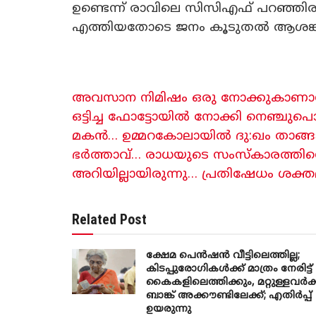
ഉണ്ടെന്ന് രാവിലെ സിസിഎഫ് പറഞ്ഞിരു
എത്തിയതോടെ ജനം കൂടുതൽ ആശങ്ക
അവസാന നിമിഷം ഒരു നോക്കുകാണാൻ മുഖ
ഒട്ടിച്ച ഫോട്ടോയിൽ നോക്കി നെഞ്ചുപൊട
മകൻ… ഉമ്മറകോലായിൽ ദു:ഖം താങ്ങാ
ഭർത്താവ്… രാധയുടെ സംസ്കാരത്തിനെ
അറിയില്ലായിരുന്നു… പ്രതിഷേധം ശക്തമ
Related Post
ക്ഷേമ പെൻഷൻ വീട്ടിലെത്തില്ല;
കിടപ്പുരോഗികൾക്ക് മാത്രം നേരിട്ട്
കൈകളിലെത്തിക്കും, മറ്റുള്ളവർക്
ബാങ്ക് അക്കൗണ്ടിലേക്ക്; എതിർപ്പ്
ഉയരുന്നു