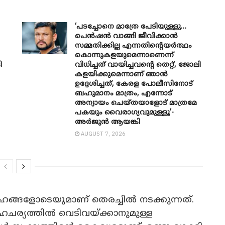
‘പടച്ചോനെ മാത്രേ പേടിയുള്ളു…
പെൻഷൻ വാങ്ങി ജീവിക്കാൻ
സമ്മതിക്കില്ല എന്നതിന്റെയർത്ഥം
കൊന്നുകളയുമെന്നാണെന്ന്
ി
വിധിച്ചത് വായിച്ചവന്റെ തെറ്റ്, ജോലി
കളയിക്കുമെന്നാണ് ഞാൻ
ഉദ്ദേശിച്ചത്, കേരള പോലീസിനോട്
ബഹുമാനം മാത്രം, എന്നോട്
അന്യായം ചെയ്തയാളോട് മാത്രമേ
പകയും വൈരാഗ്യവുമുള്ളൂ’-
അർജുൻ ആയങ്കി
AUGUST 7, 2026
ങ്ങളോടെയുമാണ് തെരച്ചിൽ നടക്കുന്നത്.
ഹചര്യത്തിൽ വെടിവയ്ക്കാനുമുള്ള