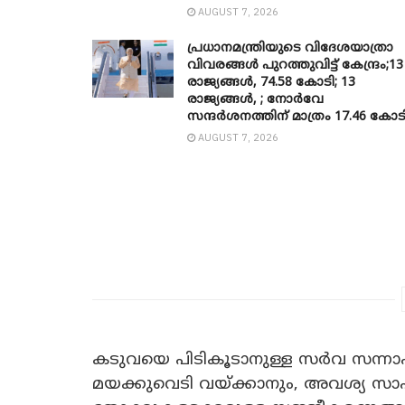
AUGUST 7, 2026
പ്രധാനമന്ത്രിയുടെ വിദേശയാത്രാ
വിവരങ്ങൾ പുറത്തുവിട്ട് കേന്ദ്രം;13
രാജ്യങ്ങൾ, 74.58 കോടി; 13
രാജ്യങ്ങൾ, ; നോർവേ
സന്ദർശനത്തിന് മാത്രം 17.46 കോട
AUGUST 7, 2026
കടുവയെ പിടികൂടാനുള്ള സർവ സന്നാഹ
മയക്കുവെടി വയ്ക്കാനും, അവശ്യ സാ