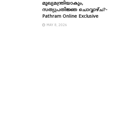
മുഖ്യമന്ത്രിയാകും,
സത്യപ്രതിജ്ഞ ചൊവ്വാഴ്ച?-
Pathram Online Exclusive
MAY 8, 2026