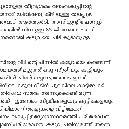
ാനുള്ള തീവ്രശ്രമം വനംവകുപ്പിന്റെ
യനാട് ഡിവിഷനു കീഴിലുള്ള തലപ്പുഴ,
വാടി ആർആർടി, അസിസ്റ്റന്റ് ഫോറസ്റ്റ്
്തിൽ നിന്നുള്ള 85 ജീവനക്കാരാണ്
ന നരഭോജി കടുവയെ പിടികൂടാനുള്ള
റെ വീടിന്റെ പിന്നിൽ കടുവയെ കണ്ടെന്ന്
ത്ത് മുറ്റത്ത് ഒരു സ്ത്രീയും കുട്ടിയും
്ടുകാരിൽ ചിലർ ഒച്ചവച്ചതോടെ ഇവർ
ിടെ കടുവ വീടിന് പുറകിലെ കാട്ടിലേക്ക്
പ്രതിഷേധ സമരം നടന്നുകൊണ്ടിരുന്ന
ത് . ഇതോടെ സ്ത്രീകളെയും കുട്ടികളെയും
പടിയിലാണ് ആളുകളെ വീട്ടിലേക്ക്
നം വകുപ്പ് ഉദ്യോഗസ്ഥരെത്തി പരിശോധന
്ചാണ് പരിശോധന. കടുവ പരിസരത്ത് തന്നെ