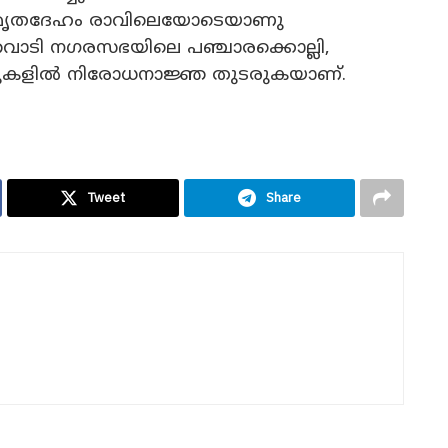
ച മൃതദേഹം രാവിലെയോടെയാണു
്തവാടി നഗരസഭയിലെ പഞ്ചാരക്കൊല്ലി,
ഷനുകളിൽ നിരോധനാജ്ഞ തുടരുകയാണ്.
Tweet
Share