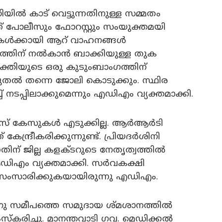
ിൽ കാട് വെട്ടുന്നതിനുള്ള സമ്മതം
ത്ത് പോലീസും ഫോറസ്റ്റും സംയുക്തമയി
ർഥികൾക്കായി ആറ് വാഹനങ്ങൾ
ുംബത്തിന് നൽകാൻ ബാക്കിയുള്ള തുക
്യക്തിയുടെ ഒരു കുടുംബാംഗത്തിന്
മുതൽ തന്നെ ജോലി കൊടുക്കും. സ്ഥിര
നടപ്പിലാക്കുമെന്നും എഡിഎം വ്യക്തമാക്കി.
സ് കേസുകൾ എടുക്കില്ല. ആർആർടി
്ദ്രീകരിക്കുന്നുണ്ട്. പ്രിയദർശിനി
ന്നതിന് ജില്ല കളക്ടറുടെ നേതൃത്വത്തിൽ
 എഡിഎം വ്യക്തമാക്കി. സർവകക്ഷി
 സംസാരിക്കുകയായിരുന്നു എഡിഎം.
ീടിനു സമീപത്തെ സമുദായ ശ്മശാനത്തിൽ
‌കരിച്ചു. മാനന്തവാടി ഗവ. മെഡിക്കൽ