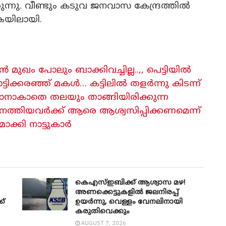
ന്നു. വീണ്ടും കടുവ ജനവാസ കേന്ദ്രത്തിൽ
യിലായി.
ം പോലും ബാക്കിവച്ചില്ല..,, പെട്ടിയിൽ
്ടിക്കരഞ്ഞ് മകൾ… കട്ടിലിൽ തളർന്നു കിടന്ന്
നാകാതെ തലയും താങ്ങിയിരിക്കുന്ന
ത്തിയവർക്ക് ആരെ ആശ്വസിപ്പിക്കണമെന്ന്
ാക്കി നാട്ടുകാർ
കെഎസ്ഇബിക്ക് ആശ്വാസ മഴ!
അണക്കെട്ടുകളിൽ ജലനിരപ്പ്
ക്
ഉയർന്നു, വെള്ളം വേനലിനായി
കരുതിവെക്കും
AUGUST 7, 2026