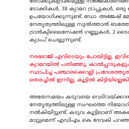
തോക്കുകളടക്കമുള്ള സജ്ജീകരണങ്ങൾ
ടോക്കികൾ, 38 ക്യാമറ ട്രാപ്പുകൾ, ഒര
ഉപയോഗിക്കുന്നുണ്ട്. ഡോ. അജേഷ് മ
നേതൃത്വത്തിലുള്ള സുൽത്താൻ ബത
ട്രാൻക്വിലൈസേഷൻ ഗണ്ണുകൾ, 2 ടൈഗർ
ക്യാംപ് ചെയ്യുന്നുണ്ട്.
നരഭോജി എവിടെയും പോയിട്ടില്ല, ഇവി
ക്യാമറയിൽ പതിഞ്ഞു, കാൽപ്പാടുകളും
സ്ഥാപിച്ച പഞ്ചാരക്കൊല്ലി പ്രദേശത്ത
തെരച്ചിൽ ഇന്നില്ല, കൂട്ടിൽ കിട്ടിയില്ലെ
അതേസമയം കടുവയെ വെടിവയ്ക്കാ
നേതൃത്വത്തിലുള്ള സംഘത്തെ നിയോഗിച്
നൽകിയിട്ടുണ്ട്. കടുവ കൂട്ടിലാണ് അകപ
മാറ്റുമെന്ന് എഡിഎം കെ ദേവകി പറഞ്