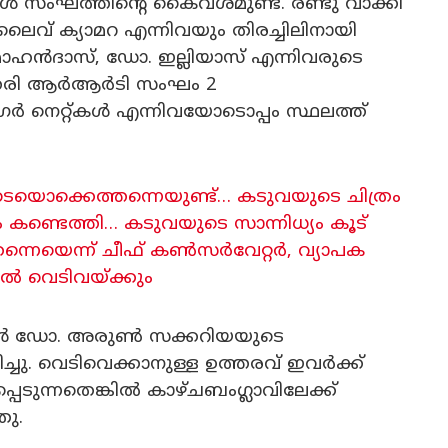
 സംഘത്തിന്റെ കൈവശമുണ്ട്. രണ്ടു വാക്കി
ു ലൈവ് ക്യാമറ എന്നിവയും തിരച്ചിലിനായി
ോഹൻദാസ്, ഡോ. ഇല്ലിയാസ് എന്നിവരുടെ
്തേരി ആർആർടി സംഘം 2
 നെറ്റ്കൾ എന്നിവയോടൊപ്പം സ്ഥലത്ത്
ടെയൊക്കെത്തന്നെയുണ്ട്… കടുവയുടെ ചിത്രം
 കണ്ടെത്തി… കടുവയുടെ സാന്നിധ്യം കൂട്
ുതന്നെയെന്ന് ചീഫ് കൺസർവേറ്റർ, വ്യാപക
ങ്കിൽ വെടിവയ്ക്കും
ൻ ഡോ. അരുൺ സക്കറിയയുടെ
ചു. വെടിവെക്കാനുള്ള ഉത്തരവ് ഇവർക്ക്
്പെടുന്നതെങ്കിൽ കാഴ്ചബംഗ്ലാവിലേക്ക്
ഞു.