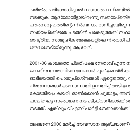
ചരിത്രം പരിശോധിച്ചാൽ സാധാരണ നിലയിൽ സത്
നടക്കുക. ആദ്യമായിട്ടായിരുന്നു സത്യപ്രതിജ്
പൗരസമൂഹത്തിന്റെ നിർബന്ധം മാനിച്ചായിരു
സത്യപ്രതിജ്ഞ ചടങ്ങിൽ പങ്കെടുത്തത്. സ്ഥാന
രാഷ്ട്രീയ, സാമൂഹിക മേഖലകളിലെ നിരവധി പ
ശ്രദ്ധനേടിയിരുന്നു ആ വേദി.
2001-06 കാലത്തെ പ്രതിപക്ഷ നേതാവ് എന്ന
ജനകീയ നേതാവിനെ ജനങ്ങൾ മുഖ്യമന്ത്രി കസേ
ഓടിയെത്തി പൊതുപ്രശ്‌നങ്ങൾ ഏറ്റെടുത്തു. 
പ്രയാസങ്ങൾ ഒന്നൊന്നായി ഉന്നയിച്ച് അടിയന്ത
കോടതിയും കയറി. ഓൺലൈൻ ചൂതാട്ടം, അന്യസ
പശ്ചിമഘട്ട സംരക്ഷണ നടപടി,ക്വാറികൾക്ക്
നടത്തി. എങ്കിലും വിഎസ് പാർട്ടി നേതാക്കൾക്
അങ്ങനെ 2006 മാർച്ച് അവസാന ആഴ്ചയാണ് നാമ