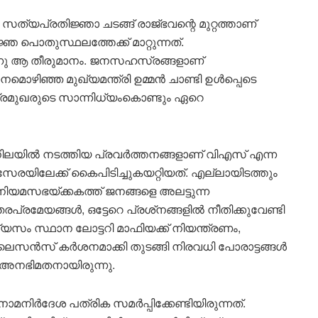
യപ്രതിജ്ഞാ ചടങ്ങ് രാജ്ഭവന്റെ മുറ്റത്താണ്
ഞ പൊതുസ്ഥലത്തേക്ക് മാറ്റുന്നത്.
ന്നു ആ തീരുമാനം. ജനസഹസ്രങ്ങളാണ്
മൊഴിഞ്ഞ മുഖ്യമന്ത്രി ഉമ്മൻ ചാണ്ടി ഉൾപ്പെടെ
്രമുഖരുടെ സാന്നിധ്യംകൊണ്ടും ഏറെ
 നിലയിൽ നടത്തിയ പ്രവർത്തനങ്ങളാണ് വിഎസ് എന്ന
രയിലേക്ക് കൈപിടിച്ചുകയറ്റിയത്. എല്ലായിടത്തും
നിയമസഭയ്ക്കകത്ത് ജനങ്ങളെ അലട്ടുന്ന
രപ്രമേയങ്ങൾ, ഒട്ടേറെ പ്രശ്‌നങ്ങളിൽ നീതിക്കുവേണ്ടി
ം സ്ഥാന ലോട്ടറി മാഫിയക്ക് നിയന്ത്രണം,
 ലൈസൻസ് കർശനമാക്കി തുടങ്ങി നിരവധി പോരാട്ടങ്ങൾ
ക് അനഭിമതനായിരുന്നു.
നിർദേശ പത്രിക സമർപ്പിക്കേണ്ടിയിരുന്നത്.