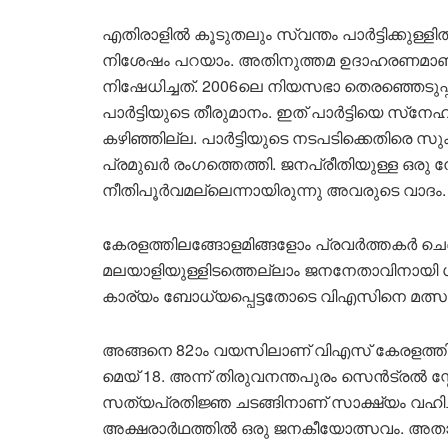
എതിരാളിൽ കൂടുതലും സ്വന്തം പാർട്ടിക്കുള്ളി
നിശേഷം പറയാം. അതിനുത്തമ ഉദാഹരണമാണ് 200
നിഷേധിച്ചത്. 2006ലെ നിയസഭാ തെരഞ്ഞെടുപ്പി
പാർട്ടിയുടെ തീരുമാനം. ഇത് പാർട്ടിയെ സ്‌നേ
കഴിഞ്ഞില്ല. പാർട്ടിയുടെ നടപടിക്കെതിരെ സു
പ്രമുഖർ രംഗത്തെത്തി. ജനപ്രീതിയുള്ള ഒരു നേ
നീതിപൂർവമല്ലെന്നായിരുന്നു അവരുടെ വാദം
കേരളത്തിലങ്ങോളമിങ്ങളോം പ്രവർത്തകർ ചെങ
മലയാളിയുള്ളിടത്തെല്ലാം ജനനേതാവിനായി ശബ്
കാര്യം ബോധ്യപ്പെട്ടതോടെ വിഎസിനെ മത്സരിപ
അങ്ങനെ 82ാം വയസിലാണ് വിഎസ് കേരളത്തിന്റ
മെയ് 18. അന്ന് തിരുവനന്തപുരം സെൻട്രൽ 
സത്യപ്രതിജ്ഞ ചടങ്ങിനാണ് സാക്ഷ്യം വഹി
അക്ഷരാർഥത്തിൽ ഒരു ജനകീയോത്സവം. അതായി