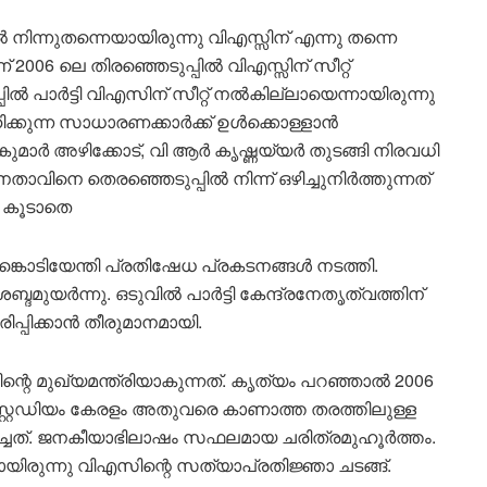
ൽ നിന്നുതന്നെയായിരുന്നു വിഎസ്സിന് എന്നു തന്നെ
6 ലെ തിരഞ്ഞെടുപ്പിൽ വിഎസ്സിന് സീറ്റ്
ൽ പാർട്ടി വിഎസിന് സീറ്റ് നൽകില്ലായെന്നായിരുന്നു
ഹിക്കുന്ന സാധാരണക്കാർക്ക് ഉൾക്കൊള്ളാൻ
കുമാർ അഴിക്കോട്, വി ആർ കൃഷ്ണയ്യർ തുടങ്ങി നിരവധി
താവിനെ തെരഞ്ഞെടുപ്പിൽ നിന്ന് ഒഴിച്ചുനിർത്തുന്നത്
. കൂടാതെ
്കൊടിയേന്തി പ്രതിഷേധ പ്രകടനങ്ങൾ നടത്തി.
ദമുയർന്നു. ഒടുവിൽ പാർട്ടി കേന്ദ്രനേതൃത്വത്തിന്
്പിക്കാൻ തീരുമാനമായി.
െ മുഖ്യമന്ത്രിയാകുന്നത്. കൃത്യം പറഞ്ഞാൽ 2006
സ്റ്റേഡിയം കേരളം അതുവരെ കാണാത്ത തരത്തിലുള്ള
ച്ചത്. ജനകീയാഭിലാഷം സഫലമായ ചരിത്രമുഹൂർത്തം.
രുന്നു വിഎസിന്റെ സത്യാപ്രതിജ്ഞാ ചടങ്ങ്.