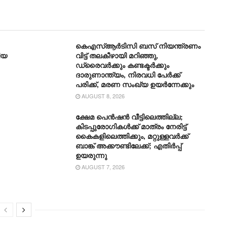
കെഎസ്ആര്‍ടിസി ബസ് നിയന്ത്രണം
ിയ
വിട്ട് തലകീഴായി മറിഞ്ഞു,
ഡ്രൈവര്‍ക്കും കണ്ടക്ടര്‍ക്കും
ദാരുണാന്ത്യം, നിരവധി പേര്‍ക്ക്
പരിക്ക്, മരണ സംഖ്യ ഉയര്‍ന്നേക്കും
AUGUST 8, 2026
ക്ഷേമ പെൻഷൻ വീട്ടിലെത്തില്ല;
കിടപ്പുരോഗികൾക്ക് മാത്രം നേരിട്ട്
കൈകളിലെത്തിക്കും, മറ്റുള്ളവർക്ക്
ബാങ്ക് അക്കൗണ്ടിലേക്ക്; എതിർപ്പ്
ഉയരുന്നു
AUGUST 7, 2026