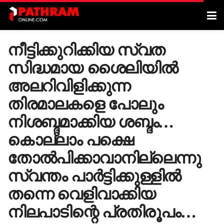
നീട്ടിക്കുറിക്കിയ സ്വത
സിദ്ധമായ ശൈലിയിൽ
അലറിവിളിക്കുന്ന
തിരമാലകളെ പോലും
നിശബ്ദമാക്കിയ ശബ്ദം…
കൊല്ലാം പക്ഷെ
തോൽപിക്കാവാനില്ലെന്നു
സ്വന്തം പാർട്ടിക്കുള്ളിൽ
തന്നെ വെളിവാക്കിയ
നിലപാടിന്റെ പ്രതിരൂപം…