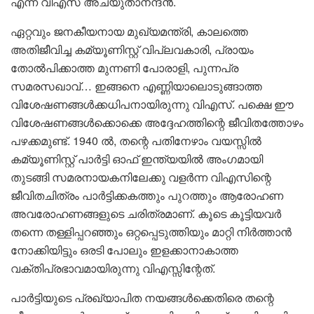
എന്ന വിഎസ് അച്യുതാനന്ദൻ.
ഏറ്റവും ജനകീയനായ മുഖ്യമന്ത്രി, കാലത്തെ
അതിജീവിച്ച കമ്യൂണിസ്റ്റ് വിപ്ലവകാരി, പ്രായം
തോൽപിക്കാത്ത മുന്നണി പോരാളി, പുന്നപ്ര
സമരസഖാവ്… ഇങ്ങനെ എണ്ണിയാലൊടുങ്ങാത്ത
വിശേഷണങ്ങൾക്കധിപനായിരുന്നു വിഎസ്. പക്ഷെ ഈ
വിശേഷണങ്ങൾക്കൊക്കെ അദ്ദേഹത്തിന്റെ ജീവിതത്തോഴം
പഴക്കമുണ്ട്. 1940 ൽ, തന്റെ പതിനേഴാം വയസ്സിൽ
കമ്യൂണിസ്റ്റ് പാർട്ടി ഓഫ് ഇന്ത്യയിൽ അംഗമായി
തുടങ്ങി സമരനായകനിലേക്കു വളർന്ന വിഎസിന്റെ
ജീവിതചിത്രം പാർട്ടിക്കകത്തും പുറത്തും ആരോഹണ
അവരോഹണങ്ങളുടെ ചരിത്രമാണ്. കൂടെ കൂട്ടിയവർ
തന്നെ തള്ളിപ്പറഞ്ഞും ഒറ്റപ്പെടുത്തിയും മാറ്റി നിർത്താൻ
നോക്കിയിട്ടും ഒരടി പോലും ഇളക്കാനാകാത്ത
വക്തിപ്രഭാവമായിരുന്നു വിഎസ്സിന്റേത്.
പാർട്ടിയുടെ പ്രഖ്യാപിത നയങ്ങൾക്കെതിരെ തന്റെ