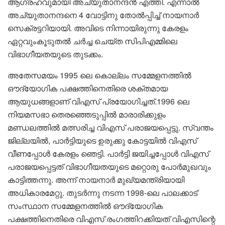
ആ​ഗ്രഹവുമായി അച്യുതാനന്ദൻ എത്തി. എന്നാൽ
അച്യുതാനന്ദനെ 4 വോട്ടിനു തോൽപ്പിച്ച് നായനാർ
സെക്രട്ടറിയായി. അവിടെ നിന്നായിരുന്നു കേരളം
ഏറ്റവുംകൂടുതൽ ചർച്ച ചെയ്ത സിപിഎമ്മിലെ
വിഭാഗീയതയുടെ തുടക്കം.
അതേസമയം 1995 ലെ കൊല്ലം സമ്മേളനത്തിൽ
ഔദ്യോഗിക പക്ഷത്തിനെതിരെ ശക്തമായ
ആയുധങ്ങളാണ് വിഎസ് പ്രയോഗിച്ചത്.1996 ലെ
നിയമസഭാ തെരഞ്ഞെടുപ്പിൽ മാരാരിക്കുളം
മണ്ഡലത്തിൽ മത്സരിച്ച വിഎസ് പരാജയപ്പെട്ടു. സ്വന്തം
ജില്ലയിൽ, പാർട്ടിയുടെ ഉരുക്കു കോട്ടയിൽ വിഎസ്
വീണപ്പോൾ കേരളം ഞെട്ടി. പാർട്ടി ജയിച്ചപ്പോൾ വിഎസ്
പരാജയപ്പെട്ടത് വിഭാഗീയതയുടെ മറ്റൊരു പോർമുഖവും
കാട്ടിത്തന്നു. അന്ന് നായനാർ മുഖ്യമന്ത്രിയായി
അധികാരമേറ്റു. തുടർന്നു നടന്ന 1998-ലെ പാലക്കാട്
സംസ്ഥാന സമ്മേളനത്തിൽ ഔദ്യോഗിക
പക്ഷത്തിനെതിരെ വിഎസ് രംഗത്തിറക്കിയത് വിഎസിന്റെ