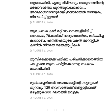
ആശങ്കയിൽ, ഏതു നിമിഷവും അദ്ദേഹത്തിന്റെ
മരണവാർത്ത പുറത്തുവന്നേക്കാം…
അവകാശവാദവുമായി ഇസ്രയേൽ മാധ്യമം,
നിഷേധിച്ച് ഇറാൻ
AUGUST 8, 2026
ആഡംബര കാര്‍ മറ്റ് വാഹനങ്ങളിലിടിച്ച്
അപകടം, 70കാരിക്ക് ദാരുണാന്ത്യം, മദ്യപിച്ച
കാറോടിച്ച എസ്ഐയുടെ മകന്‍ അറസ്റ്റില്‍,
കാറില്‍ നിറയെ മദ്യക്കുപ്പികള്‍
AUGUST 8, 2026
തുമ്പിക്കൈയ്ക്ക് പരിക്ക്, പരിചരിക്കാനെത്തിയ
പാപ്പാനെ ആന ചവിട്ടിക്കൊന്നു; സംഭവം
കോന്നിയിൽ
AUGUST 8, 2026
മുല്ലപ്പെരിയാർ അണക്കെട്ടിന്റെ ഷട്ടറുകൾ
തുറന്നു, 120 ദിവസത്തേക്ക് തമിഴ്നാ‌ട്ടിലേക്ക്
ഒഴുക്കുക 200 ഘനയടി വെള്ളം
AUGUST 8, 2026