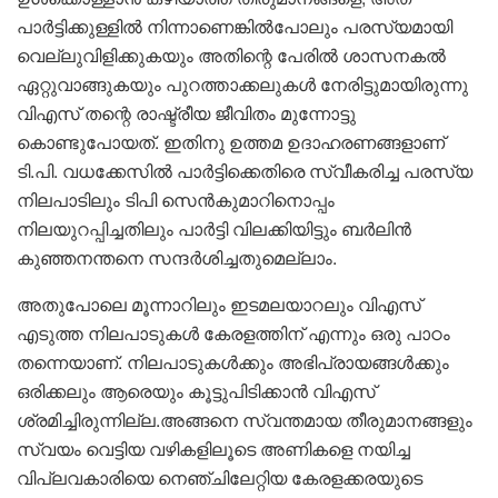
പാർട്ടിക്കുള്ളിൽ നിന്നാണെങ്കിൽപോലും പരസ്യമായി
വെല്ലുവിളിക്കുകയും അതിന്റെ പേരിൽ ശാസനകൽ
ഏറ്റുവാങ്ങുകയും പുറത്താക്കലുകൾ നേരിട്ടുമായിരുന്നു
വിഎസ് തന്റെ രാഷ്ട്രീയ ജീവിതം മുന്നോട്ടു
കൊണ്ടുപോയത്. ഇതിനു ഉത്തമ ഉദാഹരണങ്ങളാണ്
ടി.പി. വധക്കേസിൽ പാർട്ടിക്കെതിരെ സ്വീകരിച്ച പരസ്യ
നിലപാടിലും ടിപി സെൻകുമാറിനൊപ്പം
നിലയുറപ്പിച്ചതിലും പാർട്ടി വിലക്കിയിട്ടും ബർലിൻ
കുഞ്ഞനന്തനെ സന്ദർശിച്ചതുമെല്ലാം.
അതുപോലെ മൂന്നാറിലും ഇടമലയാറലും വിഎസ്
എടുത്ത നിലപാടുകൾ കേരളത്തിന് എന്നും ഒരു പാഠം
തന്നെയാണ്. നിലപാടുകൾക്കും അഭിപ്രായങ്ങൾക്കും
ഒരിക്കലും ആരെയും കൂട്ടുപിടിക്കാൻ വിഎസ്
ശ്രമിച്ചിരുന്നില്ല.അങ്ങനെ സ്വന്തമായ തീരുമാനങ്ങളും
സ്വയം വെട്ടിയ വഴികളിലൂടെ അണികളെ നയിച്ച
വിപ്ലവകാരിയെ നെഞ്ചിലേറ്റിയ കേരളക്കരയുടെ