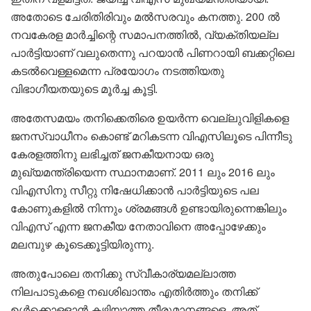
അതോടെ ചേരിതിരിവും മൽസരവും കനത്തു. 200 ൽ
നവകേരള മാർച്ചിന്റെ സമാപനത്തിൽ, വ്യക്തിയല്ല
പാർട്ടിയാണ് വലുതെന്നു പറയാൻ പിണറായി ബക്കറ്റിലെ
കടൽവെള്ളമെന്ന പ്രയോഗം നടത്തിയതു
വിഭാഗീയതയുടെ മൂർച്ച കൂട്ടി.
അതേസമയം തനിക്കെതിരെ ഉയർന്ന വെല്ലുവിളികളെ
ജനസ്വാധീനം കൊണ്ട് മറികടന്ന വിഎസിലൂടെ പിന്നീടു
കേരളത്തിനു ലഭിച്ചത് ജനകീയനായ ഒരു
മുഖ്യമന്ത്രിയെന്ന സ്ഥാനമാണ്. 2011 ലും 2016 ലും
വിഎസിനു സീറ്റു നിഷേധിക്കാൻ പാർട്ടിയുടെ പല
കോണുകളിൽ നിന്നും ശ്രമങ്ങൾ ഉണ്ടായിരുന്നെങ്കിലും
വിഎസ് എന്ന ജനകീയ നേതാവിനെ അപ്പോഴേക്കും
മലമ്പുഴ കൂടെക്കൂട്ടിയിരുന്നു.
അതുപോലെ തനിക്കു സ്വീകാര്യമല്ലാത്ത
നിലപാടുകളെ നഖശിഖാന്തം എതിർത്തും തനിക്ക്
ഉൾക്കൊള്ളാൻ കഴിയാത്ത തീരുമാനങ്ങളെ, അത്