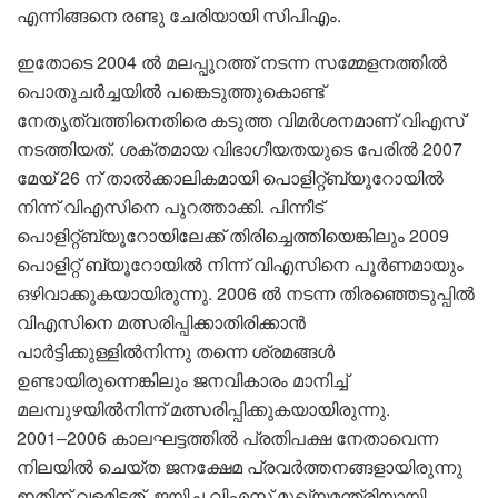
എന്നിങ്ങനെ രണ്ടു ചേരിയായി സിപിഎം.
ഇതോടെ 2004 ൽ മലപ്പുറത്ത് നടന്ന സമ്മേളനത്തിൽ
പൊതുചർച്ചയിൽ പങ്കെടുത്തുകൊണ്ട്
നേതൃത്വത്തിനെതിരെ കടുത്ത വിമർശനമാണ് വിഎസ്
നടത്തിയത്. ശക്തമായ വിഭാഗീയതയുടെ പേരിൽ 2007
മേയ് 26 ന് താൽക്കാലികമായി പൊളിറ്റ്ബ്യൂറോയിൽ
നിന്ന് വിഎസിനെ പുറത്താക്കി. പിന്നീട്
പൊളിറ്റ്ബ്യൂറോയിലേക്ക് തിരിച്ചെത്തിയെങ്കിലും 2009
പൊളിറ്റ് ബ്യൂറോയിൽ നിന്ന് വിഎസിനെ പൂർണമായും
ഒഴിവാക്കുകയായിരുന്നു. 2006 ൽ നടന്ന തിരഞ്ഞെടുപ്പിൽ
വിഎസിനെ മത്സരിപ്പിക്കാതിരിക്കാൻ
പാർട്ടിക്കുള്ളിൽനിന്നു തന്നെ ശ്രമങ്ങൾ
ഉണ്ടായിരുന്നെങ്കിലും ജനവികാരം മാനിച്ച്
മലമ്പുഴയിൽനിന്ന് മത്സരിപ്പിക്കുകയായിരുന്നു.
2001–2006 കാലഘട്ടത്തിൽ പ്രതിപക്ഷ നേതാവെന്ന
നിലയിൽ ചെയ്ത ജനക്ഷേമ പ്രവർത്തനങ്ങളായിരുന്നു
ഇതിന് വളമിട്ടത്. ജയിച്ച വിഎസ് മുഖ്യമന്ത്രിയായി.