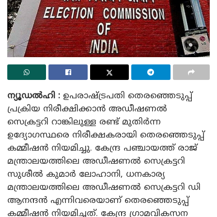
ന്യൂഡൽഹി :
ഉപരാഷ്ട്രപതി തെരഞ്ഞെടുപ്പ്
പ്രക്രിയ നിരീക്ഷിക്കാൻ അഡീഷണൽ
സെക്രട്ടറി റാങ്കിലുള്ള രണ്ട് മുതിർന്ന
ഉദ്യോഗസ്ഥരെ നിരീക്ഷകരായി തെരഞ്ഞെടുപ്പ്
കമ്മീഷൻ നിയമിച്ചു. കേന്ദ്ര പഞ്ചായത്ത് രാജ്
മന്ത്രാലയത്തിലെ അഡീഷണൽ സെക്രട്ടറി
സുശീൽ കുമാർ ലോഹാനി, ധനകാര്യ
മന്ത്രാലയത്തിലെ അഡീഷണൽ സെക്രട്ടറി ഡി
ആനന്ദൻ എന്നിവരെയാണ് തെരഞ്ഞെടുപ്പ്
കമ്മീഷൻ നിയമിച്ചത്. കേന്ദ്ര ഗ്രാമവികസന