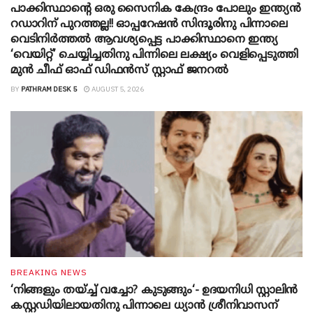
പാക്കിസ്ഥാന്റെ ഒരു സൈനിക കേന്ദ്രം പോലും ഇന്ത്യൻ
റഡാറിന് പുറത്തല്ല!! ഓപ്പറേഷൻ സിന്ദൂരിനു പിന്നാലെ
വെടിനിർത്തൽ ആവശ്യപ്പെട്ട പാക്കിസ്ഥാനെ ഇന്ത്യ
‘വെയിറ്റ്’ ചെയ്യിച്ചതിനു പിന്നിലെ ലക്ഷ്യം വെളിപ്പെടുത്തി
മുൻ ചീഫ് ഓഫ് ഡിഫൻസ് സ്റ്റാഫ് ജനറൽ
BY
PATHRAM DESK 5
AUGUST 5, 2026
BREAKING NEWS
‘നിങ്ങളും തയ്ച്ച് വച്ചോ? കുടുങ്ങും‘- ഉദയനിധി സ്റ്റാലിൻ
കസ്റ്റഡിയിലായതിനു പിന്നാലെ ധ്യാൻ ശ്രീനിവാസന്