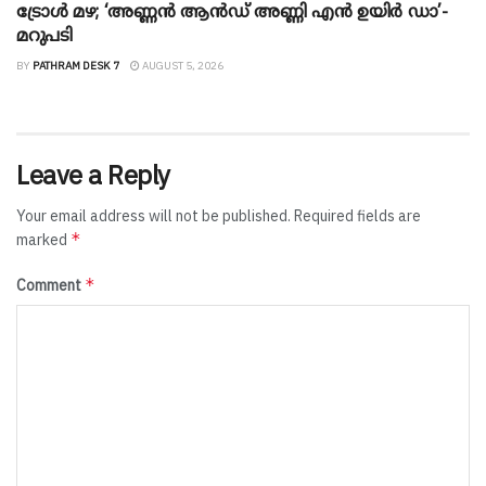
ട്രോൾ മഴ; ‘അണ്ണൻ ആൻഡ് അണ്ണി എൻ ഉയിർ ഡാ’-
മറുപടി
BY
PATHRAM DESK 7
AUGUST 5, 2026
Leave a Reply
Your email address will not be published.
Required fields are
*
marked
*
Comment