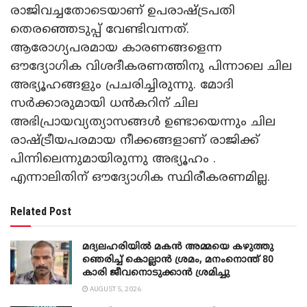
രാജിവച്ചതോടെയാണ് ഉപരാഷ്ട്രപതി
തെരഞ്ഞെടുപ്പ് വേണ്ടിവന്നത്.
ആരോഗ്യപരമായ കാരണങ്ങളെന്ന
ഔദ്യോഗിക വിശദീകരണത്തിനു പിന്നാലെ ചില
അഭ്യൂഹങ്ങളും പ്രചരിച്ചിരുന്നു. മോദി
സർക്കാരുമായി ധൻകറിന് ചില
അഭിപ്രായവ്യത്യാസങ്ങൾ ഉണ്ടായെന്നും ചില
രാഷ്ട്രീയപരമായ നീക്കങ്ങളാണ് രാജിക്ക്
പിന്നിലെന്നുമായിരുന്നു അഭ്യൂഹം .
എന്നാലിതിന് ഔദ്യോഗിക സ്ഥിരീകരണമില്ല.
Related Post
മദ്യലഹരിയിൽ മകൻ അമ്മയെ കഴുത്തു
ഞെരിച്ച് കൊല്ലാൻ ശ്രമം, മനംനൊന്ത് 80
കാരി ജീവനൊടുക്കാൻ ശ്രമിച്ചു
AUGUST 5, 2026