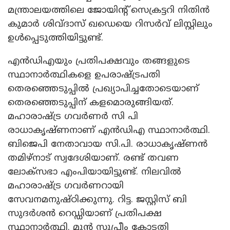
മന്ത്രാലയത്തിലെ ജോയിന്റ് സെക്രട്ടറി നിതിൻ
കുമാർ ശിവ്ദാസ് ഖഡെയെ റിസർവ് ലിസ്റ്റിലും
ഉൾപ്പെടുത്തിയിട്ടുണ്ട്.
എൻഡിഎയും പ്രതിപക്ഷവും തങ്ങളുടെ
സ്ഥാനാർത്ഥികളെ ഉപരാഷ്ട്രപതി
തെരഞ്ഞെടുപ്പിൽ പ്രഖ്യാപിച്ചതോടെയാണ്
തെരഞ്ഞെടുപ്പിന് കളമൊരുങ്ങിയത്.
മഹാരാഷ്ട്ര ഗവർണർ സി പി
രാധാകൃഷ്ണനാണ് എൻഡിഎ സ്ഥാനാർത്ഥി.
ബിജെപി നേതാവായ സി.പി. രാധാകൃഷ്ണൻ
തമിഴ്നാട് സ്വദേശിയാണ്. രണ്ട് തവണ
ലോക്‌സഭാ എംപിയായിട്ടുണ്ട്. നിലവിൽ
മഹാരാഷ്ട്ര ഗവർണറായി
സേവനമനുഷ്ഠിക്കുന്നു. റിട്ട. ജസ്റ്റിസ് ബി
സുദർശൻ റെഡ്ഡിയാണ് പ്രതിപക്ഷ
സ്ഥാനാർത്ഥി. മുൻ സുപ്രീം കോടതി