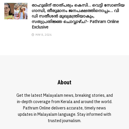
രാഹുലിന് താത്പര്യം കെസി… വെട്ടി സോണിയ
​ഗാന്ധി, തീരുമാനം ജനപക്ഷത്തിനൊപ്പം… വി
ഡി സതീശൻ മുഖ്യമന്ത്രിയാകും,
സത്യപ്രതിജ്ഞ ചൊവ്വാഴ്ച?- Pathram Online
Exclusive
MAY 8, 2026
About
Get the latest Malayalam news, breaking stories, and
in-depth coverage from Kerala and around the world.
Pathram Online delivers accurate, timely news
updates in Malayalam language. Stay informed with
trusted journalism.