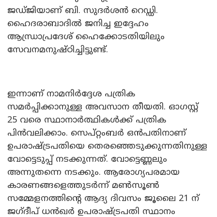
ജഡ്ജിയാണ് ബി. സുദർശൻ റെഡ്ഡി.
ഹൈദരാബാദിൽ ജനിച്ച ഇദ്ദേഹം
ആന്ധ്രാപ്രദേശ് ഹൈക്കോടതിയിലും
സേവനമനുഷ്ഠിച്ചിട്ടുണ്ട്.
ഇന്നാണ് നാമനിർദ്ദേശ പത്രിക
സമർപ്പിക്കാനുള്ള അവസാന തീയതി. ഓഗസ്റ്റ്
25 വരെ സ്ഥാനാർത്ഥികൾക്ക് പത്രിക
പിൻവലിക്കാം. സെപ്റ്റംബർ ഒൻപതിനാണ്
ഉപരാഷ്ട്രപതിയെ തെരഞ്ഞെടുക്കുന്നതിനുള്ള
വോട്ടെടുപ്പ് നടക്കുന്നത്. വോട്ടെണ്ണലും
അന്നുതന്നെ നടക്കും. ആരോഗ്യപരമായ
കാരണങ്ങളെത്തുടർന്ന് മൺസൂൺ
സമ്മേളനത്തിന്റെ ആദ്യ ദിവസം ജൂലൈ 21 ന്
ജഗ്ദീപ് ധൻഖർ ഉപരാഷ്ട്രപതി സ്ഥാനം