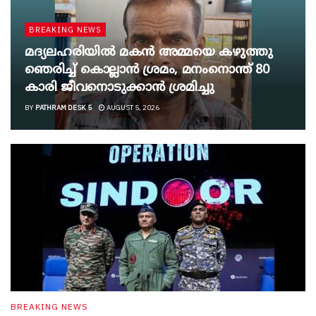
BREAKING NEWS
മദ്യലഹരിയിൽ മകൻ അമ്മയെ കഴുത്തു
ഞെരിച്ച് കൊല്ലാൻ ശ്രമം, മനംനൊന്ത് 80
കാരി ജീവനൊടുക്കാൻ ശ്രമിച്ചു
BY
PATHRAM DESK 5
AUGUST 5, 2026
BREAKING NEWS