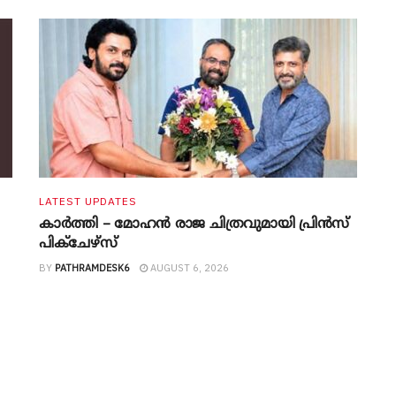
LATEST UPDATES
കാർത്തി – മോഹൻ രാജ ചിത്രവുമായി പ്രിൻസ്
പിക്ചേഴ്സ്
BY
PATHRAMDESK6
AUGUST 6, 2026