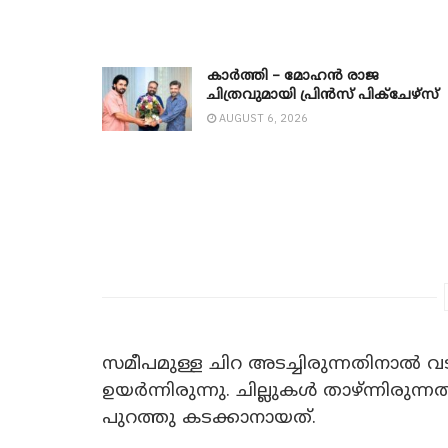
കാർത്തി – മോഹൻ രാജ
ചിത്രവുമായി പ്രിൻസ് പിക്ചേഴ്സ്
AUGUST 6, 2026
സമീപമുള്ള ചിറ അടച്ചിരുന്നതിനാൽ വട
ഉയർന്നിരുന്നു. ചില്ലുകൾ താഴ്‌ന്നിരു
പുറത്തു കടക്കാനായത്.