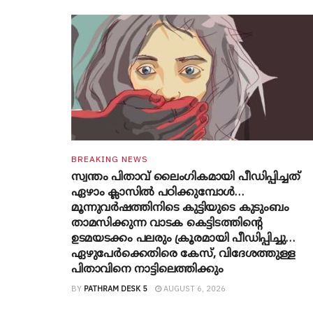
BREAKING NEWS
സ്വന്തം പിതാവ് ലൈം​ഗികമായി പീഡിപ്പിച്ചത്
ഏഴാം ക്ലാസിൽ പഠിക്കുമ്പോൾ…
മൂന്നുവർഷത്തിനിടെ കുട്ടിയുടെ കുടുംബം
താമസിക്കുന്ന വാടക കെട്ടിടത്തിന്റെ
ഉടമയടക്കം പലരും ക്രൂരമായി പീഡിപ്പിച്ചു…
ഏഴുപേർക്കെതിരെ കേസ്, വിദേശത്തുള്ള
പിതാവിനെ നാട്ടിലെത്തിക്കും
BY
PATHRAM DESK 5
AUGUST 6, 2026