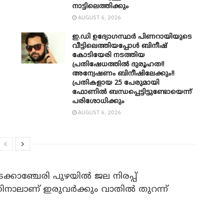
നാട്ടിലെത്തിക്കും
AUGUST 6, 2026
ഇ.ഡി ഉദ്യോഗസ്ഥർ പിണറായിയുടെ
വീട്ടിലെത്തിയപ്പോൾ ബിനീഷ്
കോടിയേരി നടത്തിയ
പ്രതിഷേധത്തിൽ ദുരൂഹത!!
അന്വേഷണം ബിനീഷിലേക്കും!!
പ്രതികളായ 25 പേരുമായി
ഫോണിൽ ബന്ധപ്പെട്ടിട്ടുണ്ടോയെന്ന്
പരിശോധിക്കും
AUGUST 6, 2026
ക്കാഞ്ചേരി പുഴയിൽ ജല നിരപ്പ്
ന്നതിനാലാണ് ഇരുവർക്കും വാതിൽ തുറന്ന്