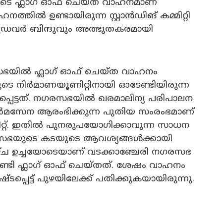
ിടെ ഫ്ലാഗ് ഓഫ് ചെയ്‌ത വാഹനമാണ്
്തിൽ ഉണ്ടായിരുന്ന സ്റ്റാൻഡിങ് കമ്മിറ്റി
രൈവർ ബിന്ദുവും അത്ഭുതകരമായി
രസഭയിൽ ഫ്ലാഗ് ഓഫ് ചെയ്‌ത വാഹനം
ുടെ നിർമാണയൂണിറ്റിനായി ഓടേണ്ടിയിരുന്ന
പെട്ടത്. നഗരസഭയിൽ ഖരമാലിന്യ പരിപാലന
മസേന ആരംഭിക്കുന്ന പുതിയ സംരംഭമാണ്
്റ്. ഇതിൽ പുനരുപയോഗിക്കാവുന്ന സാധന
ഗരസഭയുടെ കടയുടെ ആവശ്യങ്ങൾക്കായി
ഴ്‌ച ഉച്ചയോടെയാണ് വടക്കാഞ്ചേരി നഗരസഭ
ടി ഫ്ലാഗ് ഓഫ് ചെയ്‌തത്. ശേഷം വാഹനം
‌ടപ്പെട്ട് പുഴയിലേക്ക് പതിക്കുകയായിരുന്നു.