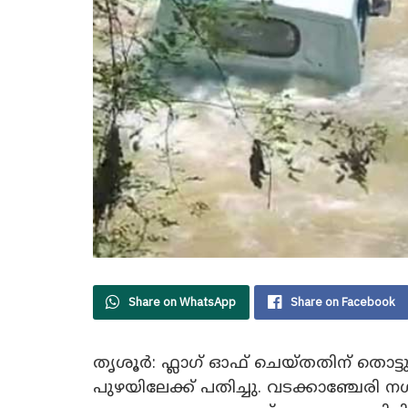
Share on WhatsApp
Share on Facebook
തൃശൂർ: ഫ്ലാഗ് ഓഫ് ചെയ്‌തതിന് തൊട്ട
പുഴയിലേക്ക് പതിച്ചു. വടക്കാഞ്ചേ