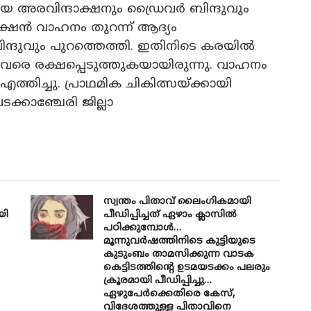
 അരവിന്ദാക്ഷനും ഡ്രൈവർ ബിന്ദുവും
ദാക്ഷൻ വാഹനം തുറന്ന് ആദ്യം
ബിന്ദുവും പുറത്തെത്തി. ഇതിനിടെ കരയിൽ
വരെ രക്ഷപ്പെടുത്തുകയായിരുന്നു. വാഹനം
 എത്തിച്ചു. പ്രാഥമിക ചികിത്സയ്ക്കായി
ക്കാഞ്ചേരി ജില്ലാ
സ്വന്തം പിതാവ് ലൈം​ഗികമായി
യി
പീഡിപ്പിച്ചത് ഏഴാം ക്ലാസിൽ
പഠിക്കുമ്പോൾ…
മൂന്നുവർഷത്തിനിടെ കുട്ടിയുടെ
കുടുംബം താമസിക്കുന്ന വാടക
കെട്ടിടത്തിന്റെ ഉടമയടക്കം പലരും
ക്രൂരമായി പീഡിപ്പിച്ചു…
ഏഴുപേർക്കെതിരെ കേസ്,
വിദേശത്തുള്ള പിതാവിനെ