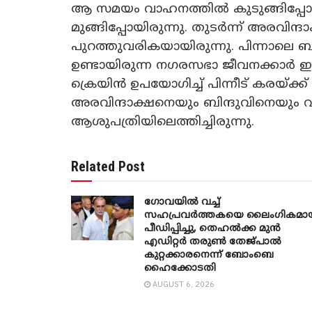
ആ സമയം വാഹനത്തിൽ കുടുങ്ങിപ്പോയ
മുങ്ങിപ്പോയിരുന്നു. തുടർന്ന് അരവിന്
പുറത്തുവരികയായിരുന്നു. പിന്നാലെ 
ഉണ്ടായിരുന്ന നഗരസഭാ ജീവനക്കാർ ഇ
ക്രെയിൻ ഉപയോഗിച്ച് പിന്നീട് കരയ്ക്ക്
അരവിന്ദാക്ഷനെയും ബിന്ദുവിനെയും വട
ആശുപത്രിയിലെത്തിച്ചിരുന്നു.
Related Post
ഗോവയിൽ വച്ച്
സഹപ്രവര്‍ത്തകയെ ലൈംഗികമാ
പീഡിപ്പിച്ചു, തെഹൽക്ക മുൻ
എഡിറ്റർ തരുൺ തേജ്പാൽ
കുറ്റക്കാരനെന്ന് ബോംബെ
ഹൈക്കോടതി
AUGUST 6, 2026