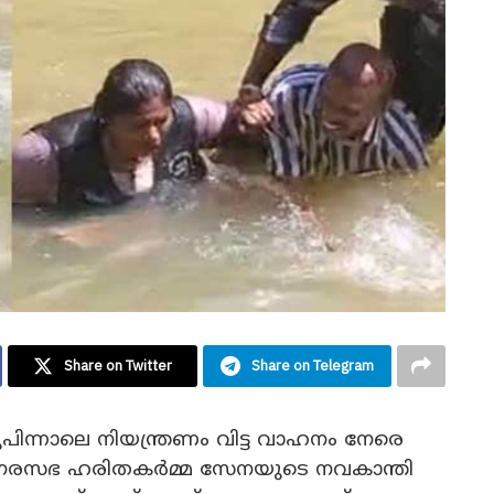
Share on Twitter
Share on Telegram
ുപിന്നാലെ നിയന്ത്രണം വിട്ട വാഹനം നേരെ
രി നഗരസഭ ഹരിതകർമ്മ സേനയുടെ നവകാന്തി