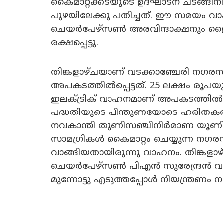
കൈമാറ്റക്കടയുടെ ഉദ്‌ഘാടന ചടങ്ങിന
പുഴയിലേക്കു പതിച്ചത്. ഈ സമയം വാഹനത
ചെയർപേഴ്‌സൺ അരവിന്ദാക്ഷനും ഡ്
രക്ഷപ്പെട്ടു.
തിങ്കളാഴ്‌ചയാണ് വടക്കാഞ്ചേരി നഗ
അപകടത്തിൽപ്പെട്ടത്. 25 ലക്ഷം രൂപയ
ഇലക്ട്രിക് വാഹനമാണ് അപകടത്തിൽപ്
പദ്ധതിയുടെ പിന്തുണയോടെ ഹരിതകർ
നവകാന്തി തുണിസഞ്ചിനിർമാണ യൂണിറ
സാമഗ്രികൾ കൈമാറ്റം ചെയ്യുന്ന ന
വാങ്ങിയതായിരുന്നു വാഹനം. തിങ്കളാ
ചെയർപേഴ്‌സൺ പിഎൻ സുരേന്ദ്രൻ വണ്
മുന്നോട്ടു എടുത്തപ്പോൾ നിയന്ത്രണം നഷ്