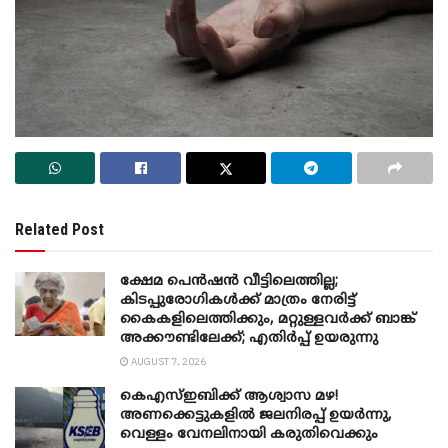
Related Post
ക്ഷേമ പെൻഷൻ വീട്ടിലെത്തില്ല;
കിടപ്പുരോഗികൾക്ക് മാത്രം നേരിട്ട്
കൈകളിലെത്തിക്കും, മറ്റുള്ളവർക്ക് ബാങ്ക്
അക്കൗണ്ടിലേക്ക്; എതിർപ്പ് ഉയരുന്നു
AUGUST 7, 2026
കെഎസ്ഇബിക്ക് ആശ്വാസ മഴ!
അണക്കെട്ടുകളിൽ ജലനിരപ്പ് ഉയർന്നു,
വെള്ളം വേനലിനായി കരുതിവെക്കും