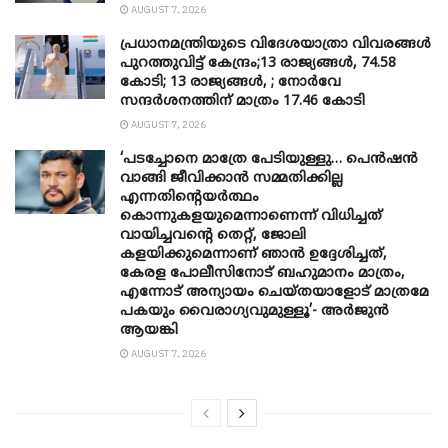
AUGUST 7, 2026
പ്രധാനമന്ത്രിയുടെ വിദേശയാത്രാ വിവരങ്ങൾ
പുറത്തുവിട്ട് കേന്ദ്രം;13 രാജ്യങ്ങൾ, 74.58
കോടി; 13 രാജ്യങ്ങൾ, ; നോർവേ
സന്ദർശനത്തിന് മാത്രം 17.46 കോടി
AUGUST 7, 2026
‘പടച്ചോനെ മാത്രേ പേടിയുള്ളു… പെൻഷൻ
വാങ്ങി ജീവിക്കാൻ സമ്മതിക്കില്ല
എന്നതിന്റെയർത്ഥം
കൊന്നുകളയുമെന്നാണെന്ന് വിധിച്ചത്
വായിച്ചവന്റെ തെറ്റ്, ജോലി
കളയിക്കുമെന്നാണ് ഞാൻ ഉദ്ദേശിച്ചത്,
കേരള പോലീസിനോട് ബഹുമാനം മാത്രം,
എന്നോട് അന്യായം ചെയ്തയാളോട് മാത്രമേ
പകയും വൈരാഗ്യവുമുള്ളൂ’- അർജുൻ
ആയങ്കി
AUGUST 7, 2026