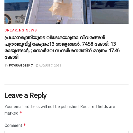
BREAKING NEWS
പ്രധാനമന്ത്രിയുടെ വിദേശയാത്രാ വിവരങ്ങൾ
പുറത്തുവിട്ട് കേന്ദ്രം;13 രാജ്യങ്ങൾ, 74.58 കോടി; 13
രാജ്യങ്ങൾ, ; നോർവേ സന്ദർശനത്തിന് മാത്രം 17.46
കോടി
BY
PATHRAM DESK 7
AUGUST 7, 2026
Leave a Reply
Your email address will not be published.
Required fields are
*
marked
*
Comment