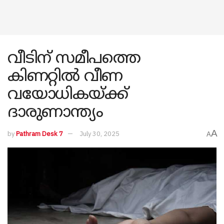
വീടിന് സമീപത്തെ
കിണറ്റിൽ വീണ
വയോധികയ്ക്ക്
ദാരുണാന്ത്യം
A
by
Pathram Desk 7
July 30, 2025
A