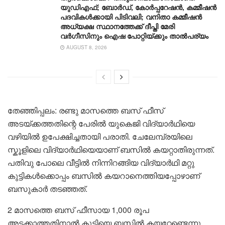
യുഡിഎഫ്; ബോർഡ്, കോർപ്പറേഷൻ, കമ്മീഷൻ
പദവികൾക്കായി പിടിവലി; വനിതാ കമ്മീഷൻ
അധ്യക്ഷ സ്ഥാനത്തേക്ക് ദീപ്തി മേരി
വർഗീസിനും ഐഷ പോറ്റിയ്ക്കും താൽപര്യം
AUGUST 8, 2026
തേഞ്ഞിപ്പലം: രണ്ടു മാസത്തെ ബസ് ഫീസ്
അടയ്ക്കത്തതിന്റെ പേരിൽ യുകെജി വിദ്യാർഥിയെ
വഴിയിൽ ഉപേക്ഷിച്ചതായി പരാതി. ചേലേമ്പ്രയിലെ
സ്കൂളിലെ വിദ്യാർഥിയെയാണ് ബസിൽ കയറ്റാതിരുന്നത്.
പതിവു പോലെ വീട്ടിൽ നിന്നിറങ്ങിയ വിദ്യാർഥി മറ്റു
കുട്ടികൾക്കൊപ്പം ബസിൽ കയറാനെത്തിയപ്പോഴാണ്
ബസുകാർ തടഞ്ഞത്.
2 മാസത്തെ ബസ് ഫീസായ 1,000 രൂപ
അടക്കാത്തതിനാൽ കുട്ടിയെ ബസിൽ കയറ്റേണ്ടെന്നു