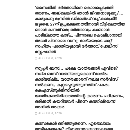
‘ഒന്നെങ്കിൽ ഭർത്താവിനെ കൊലപ്പെടുത്തി
തരണം, അല്ലെങ്കിൽ ഞാൻ ജീവനൊടുക്കും’…
കാമുകനു മുന്നിൽ ഡിമാൻഡ് വച്ച് കാമുകി!!
ജൂലൈ 27ന് ഉച്ചഭക്ഷണത്തിനായി വീട്ടിലെത്തിയ
ഞാൻ കണ്ടത് ഒരു ഭർത്താവും കാണാൻ
പാടില്ലാത്ത കാഴ്ച, പിന്നാലെ കൊല്ലാനായി
അവർ പിന്നാലെ വന്നു- ഭാര്യയുടെ ചാറ്റ്
സഹിതം പരാതിയുമായി ഭർത്താവ് പോലീസ്
സ്റ്റേഷനിൽ
AUGUST 8, 2026
സൂപ്പർ ബസ്… പക്ഷേ യാത്രക്കാർ എവിടെ?
നല്ല ബസ് വാങ്ങിയതുകൊണ്ട് മാത്രം
കാര്യമില്ല. യാത്രക്കാരന് നല്ല സര്‍വീസ്
നല്‍കണം, കുറ്റപ്പെടുത്തുന്നതിന് പകരം
കെഎസ്ആര്‍ടിസിയില്‍
യാത്രക്കാരില്ലാത്തതിന്റെ കാരണം പഠിക്കണം,
ഒരിക്കല്‍ കയറിയവര്‍ പിന്നെ കയറില്ലെന്ന്
അനില്‍ അക്കര
AUGUST 8, 2026
കസേരകൾ ഒഴിഞ്ഞുതന്നെ; ഏതെല്ലാം
ആർക്കൊക്കെ? തീരുമാനമാക്കാനാകാതെ