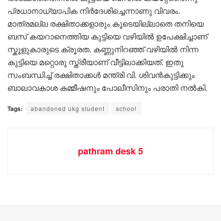
പ്രധാനാധ്യാപിക നിർദേശിച്ചെന്നാണു വിവരം.
മാത്രമല്ല രക്ഷിതാക്കളാരും കൂടെയില്ലാതെ തനിയെ
ബസ് കയറാനെത്തിയ കുട്ടിയെ വഴിയിൽ ഉപേക്ഷിച്ചാണ്
സ്കൂളുകാരുടെ ക്രൂരത. കണ്ണുനിറഞ്ഞ് വഴിയിൽ നിന്ന
കുട്ടിയെ മറ്റൊരു സ്ത്രീയാണ് വീട്ടിലാക്കിയത്. ഇതു
സംബന്ധിച്ച് രക്ഷിതാക്കൾ മന്ത്രി വി. ശിവൻകുട്ടിക്കും
ബാലാവകാശ കമ്മീഷനും പോലീസിനും പരാതി നൽകി.
Tags:
abandoned ukg student
school
pathram desk 5