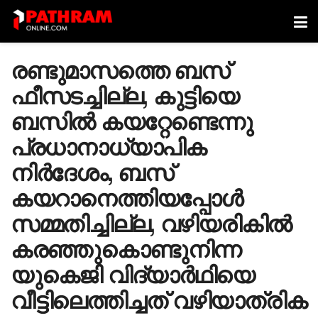
രണ്ടുമാസത്തെ ബസ്
ഫീസടച്ചില്ല, കുട്ടിയെ
ബസിൽ കയറ്റേണ്ടെന്നു
പ്രധാനാധ്യാപിക
നിർദേശം, ബസ്
കയറാനെത്തിയപ്പോൾ
സമ്മതിച്ചില്ല, വഴിയരികിൽ
കരഞ്ഞുകൊണ്ടുനിന്ന
യുകെജി വിദ്യാർഥിയെ
വീട്ടിലെത്തിച്ചത് വഴിയാത്രിക