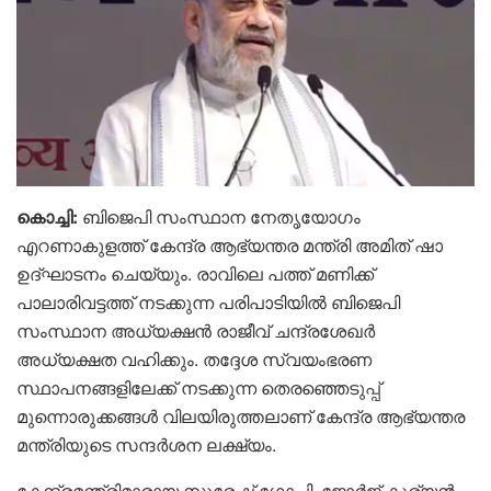
കൊച്ചി:
ബിജെപി സംസ്ഥാന നേതൃയോഗം
എറണാകുളത്ത് കേന്ദ്ര ആഭ്യന്തര മന്ത്രി അമിത് ഷാ
ഉദ്ഘാടനം ചെയ്യും. രാവിലെ പത്ത് മണിക്ക്
പാലാരിവട്ടത്ത് നടക്കുന്ന പരിപാടിയിൽ ബിജെപി
സംസ്ഥാന അധ്യക്ഷൻ രാജീവ്‌ ചന്ദ്രശേഖർ
അധ്യക്ഷത വഹിക്കും. തദ്ദേശ സ്വയംഭരണ
സ്ഥാപനങ്ങളിലേക്ക് നടക്കുന്ന തെരഞ്ഞെടുപ്പ്
മുന്നൊരുക്കങ്ങൾ വിലയിരുത്തലാണ് കേന്ദ്ര ആഭ്യന്തര
മന്ത്രിയുടെ സന്ദർശന ലക്ഷ്യം.
കേന്ദ്രമന്ത്രിമാരായ സുരേഷ് ഗോപി, ജോർജ് കുര്യൻ,