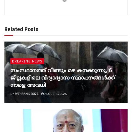
Related Posts
BREAKING NEWS
സംസ്ഥാനത്ത് വീണ്ടും മഴ കനക്കുന്നു, 6
ജില്ലകളിലെ വിദ്യാഭ്യാസ സ്ഥാപനങ്ങൾക്ക്
നാളെ അവധി
BY
PATHRAM DESK 5
AUGUST 6, 2026