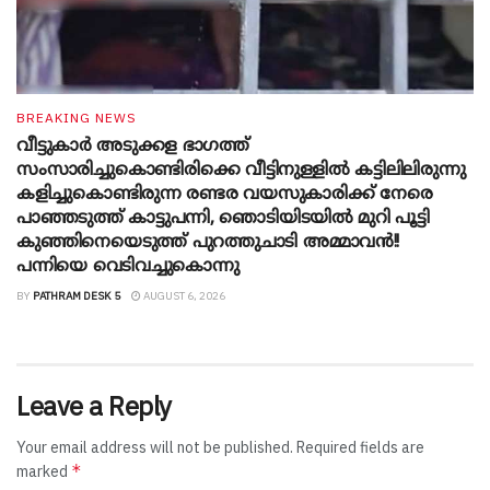
BREAKING NEWS
വീട്ടുകാർ അ‌ടുക്കള ഭാ​ഗത്ത്
സംസാരിച്ചുകൊണ്ടിരിക്കെ വീട്ടിനുള്ളിൽ കട്ടിലിലിരുന്നു
കളിച്ചുകൊണ്ടിരുന്ന രണ്ടര വയസുകാരിക്ക് നേരെ
പാഞ്ഞടുത്ത് കാട്ടുപന്നി, ‍ഞൊടിയി‌ടയിൽ മുറി പൂട്ടി
കുഞ്ഞിനെയെടുത്ത് പുറത്തുചാടി അമ്മാവൻ!!
പന്നിയെ വെടിവച്ചുകൊന്നു
BY
PATHRAM DESK 5
AUGUST 6, 2026
Leave a Reply
Your email address will not be published.
Required fields are
*
marked