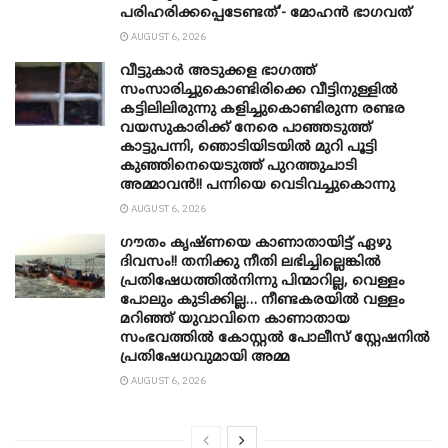
പരിഹരിക്കപ്പെടേണ്ടത്’- മോഹൻ ഭാ​ഗവത്
AUGUST 6, 2026
വീട്ടുകാർ അ‌ടുക്കള ഭാ​ഗത്ത്
സംസാരിച്ചുകൊണ്ടിരിക്കെ വീട്ടിനുള്ളിൽ
കട്ടിലിലിരുന്നു കളിച്ചുകൊണ്ടിരുന്ന രണ്ടര
വയസുകാരിക്ക് നേരെ പാഞ്ഞടുത്ത്
കാട്ടുപന്നി, ‍ഞൊടിയി‌ടയിൽ മുറി പൂട്ടി
കുഞ്ഞിനെയെടുത്ത് പുറത്തുചാടി
അമ്മാവൻ!! പന്നിയെ വെടിവച്ചുകൊന്നു
AUGUST 6, 2026
ഗൗതം കൃഷ്ണയെ കാണാതായിട്ട് ഏഴു
ദിവസം!! തനിക്കു നീതി ലഭിച്ചില്ലെങ്കിൽ
പ്രതിഷേധത്തിൽനിന്നു പിന്മാറില്ല, വെള്ളം
പോലും കുടിക്കില്ല… നീണ്ടകരയിൽ വള്ളം
മറിഞ്ഞ് യുവാവിനെ കാണാതായ
സംഭവത്തിൽ കോസ്റ്റൽ പോലീസ് സ്റ്റേഷനിൽ
പ്രതിഷേധവുമായി അമ്മ
AUGUST 6, 2026