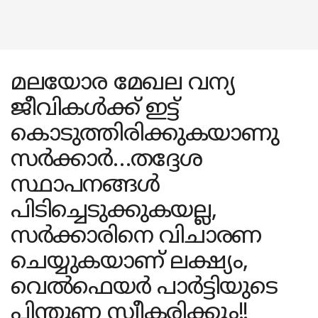
മലയോര മേഖല വന്യ
ജീവികൾക്ക് ഇട്ട്
കൊടുത്തിരിക്കുകയാണു
സർക്കാർ…തദ്ദേശ
സ്ഥാപനങ്ങൾ
പിടിച്ചെടുക്കുകയല്ല,
സർക്കാരിനെ വിചാരണ
ചെയ്യുകയാണ് ലക്ഷ്യം,
വെൽഫെയർ പാർട്ടിയുടെ
പിന്തുണ സ്വീകരിക്കും!!