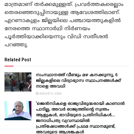
മാത്രമാണ് തർക്കമുള്ളത്. പ്രവർത്തകരെല്ലാം
തെരഞ്ഞെടുപ്പിനായുള്ള ആവേശത്തിലാണ്.
എറണാകുളം ജില്ലയിലെ പഞ്ചായത്തുകളിൽ
നേരത്തെ സ്ഥാനാർഥി നിർണയം
പൂർത്തിയാക്കിയെന്നും വിഡി സതീശൻ
പറഞ്ഞു.
Related Post
സംസ്ഥാനത്ത് വീണ്ടും മഴ കനക്കുന്നു, 6
ജില്ലകളിലെ വിദ്യാഭ്യാസ സ്ഥാപനങ്ങൾക്ക്
നാളെ അവധി
AUGUST 6, 2026
‘ജെൻസികളെ രാജ്യവിരുദ്ധരായി കാണാൻ
പാടില്ല, അവർ രാജ്യത്തിന്റെ സ്വന്തം
ആളുകൾ, ഭാവിയുടെ പ്രതിനിധികൾ…
ജനാധിപത്യ വ്യവസ്ഥയിൽ
പ്രതിഷേധങ്ങൾക്ക് പ്രഥമ സ്ഥാനമുണ്ട്,
അവരുടെ ആശങ്കകൾ