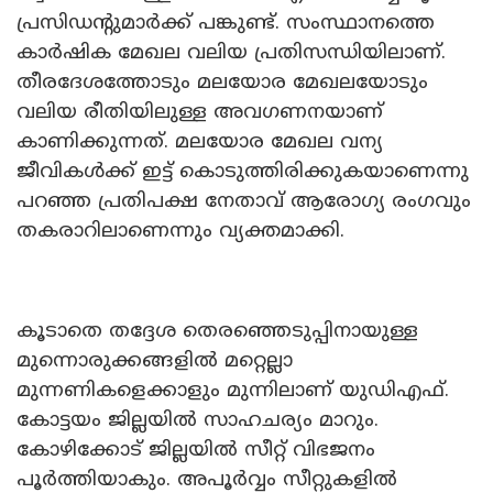
പ്രസിഡന്റുമാർക്ക് പങ്കുണ്ട്. സംസ്ഥാനത്തെ
കാർഷിക മേഖല വലിയ പ്രതിസന്ധിയിലാണ്.
തീരദേശത്തോടും മലയോര മേഖലയോടും
വലിയ രീതിയിലുള്ള അവ​ഗണനയാണ്
കാണിക്കുന്നത്. മലയോര മേഖല വന്യ
ജീവികൾക്ക് ഇട്ട് കൊടുത്തിരിക്കുകയാണെന്നു
പറഞ്ഞ പ്രതിപക്ഷ നേതാവ് ആരോ​ഗ്യ രം​ഗവും
തകരാറിലാണെന്നും വ്യക്തമാക്കി.
കൂടാതെ തദ്ദേശ തെരഞ്ഞെടുപ്പിനായുള്ള
മുന്നൊരുക്കങ്ങളിൽ മറ്റെല്ലാ
മുന്നണികളെക്കാളും മുന്നിലാണ് യുഡിഎഫ്.
കോട്ടയം ജില്ലയിൽ സാഹചര്യം മാറും.
കോഴിക്കോട് ജില്ലയിൽ സീറ്റ് വിഭജനം
പൂർത്തിയാകും. അപൂർവ്വം സീറ്റുകളിൽ