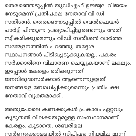
തെരഞ്ഞെടുപ്പിൽ യുഡിഎഫ് ഉജ്ജ്വല വിജയം
നേടുമെന്ന് പ്രതിപക്ഷ നേതാവ് വി ഡി
സതീശൻ. തെരഞ്ഞെടുപ്പിൽ വെൽഫെയർ
പാർട്ടി പിന്തുണ പ്രഖ്യാപിച്ചിട്ടുണ്ടെന്നും അത്
സ്വീകരിക്കുമെന്നും വിഡി സതീശൻ വാർത്ത
സമ്മേളനത്തിൽ പറഞ്ഞു. തദ്ദേശ
സ്ഥാപനങ്ങൾ പിടിച്ചെടുക്കുകയല്ല, പകരം
സർക്കാരിനെ വിചാരണ ചെയ്യുകയാണ് ലക്ഷ്യം.
ഇപ്പോൾ കേരളം ഭരിക്കുന്നത്
ജനവിരുദ്ധസർക്കാർ ആണെന്നുള്ളത്
ജനങ്ങളെ ബോധിപ്പിക്കുമെന്നും പ്രതിപക്ഷ
നേതാവ് വ്യക്തമാക്കി.
അതുപോലെ കണക്കുകൾ പ്രകാരം ഏറ്റവും
കൂടുതൽ വിലക്കയറ്റമുള്ള സംസ്ഥാനമാണ്
കേരളം. കൂടാതെ, ശബരിമല
സ്വർണക്കൊള്ളയിൽ സിപിഎം നിയമിച്ച മൂന്ന്